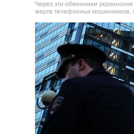
Через эти обменники украинские
жертв телефонных мошенников, 