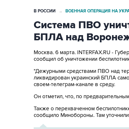
В РОССИИ
ВОЕННАЯ ОПЕРАЦИЯ НА УКР
→
Система ПВО унич
БПЛА над Воронеж
Москва. 6 марта. INTERFAX.RU - Губ
сообщил об уничтожении беспилотник
"Дежурными средствами ПВО над тер
ликвидирован украинский БПЛА самол
своем-телеграм-канале в среду.
Он отметил, что, по предварительным
Также о перехваченном беспилотник
сообщило Минобороны. Там уточнили,