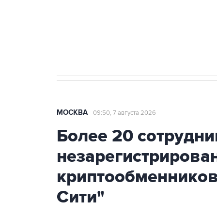
Аксенов сообщил о четвертом п
Крым
МОСКВА
09:50, 7 августа 2026
Более 20 сотрудни
незарегистрирова
криптообменников
Сити"