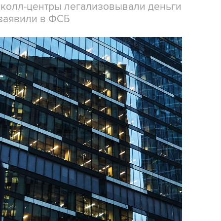
 колл-центры легализовывали деньги
заявили в ФСБ