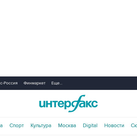
с-Россия
Финмаркет
Еще...
а
Спорт
Культура
Москва
Digital
Новости
С