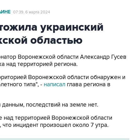
АИНЕ
07:39, 6 марта 2024
тожила украинский
ской областью
ернатор Воронежской области Александр Гусев
а над территорией региона.
риторией Воронежской области обнаружен и
етного типа", -
написал
глава региона в
 данным, последствий на земле нет.
е над территорией Воронежской области
 что инцидент произошел около 7 утра.