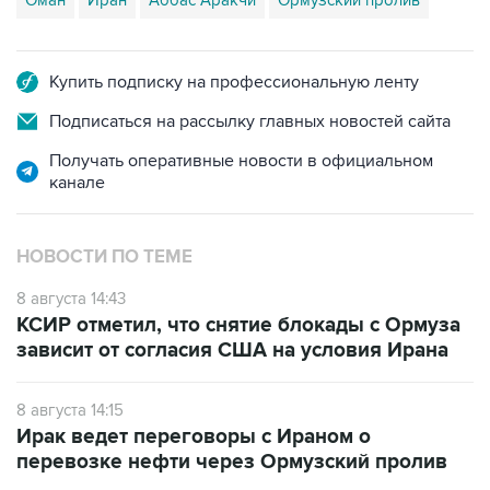
Купить подписку на профессиональную ленту
Подписаться на рассылку главных новостей сайта
Получать оперативные новости в официальном
канале
НОВОСТИ ПО ТЕМЕ
8 августа 14:43
КСИР отметил, что снятие блокады с Ормуза
зависит от согласия США на условия Ирана
8 августа 14:15
Ирак ведет переговоры с Ираном о
перевозке нефти через Ормузский пролив
7 августа 16:03