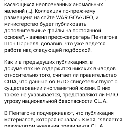
размещена на сайте WAR.GOV/UFO, и
министерство будет публиковать
дополнительные файлы на постоянной
основе", - заявил пресс-секретарь Пентагона
Шон Парнелл, добавив, что уже ведется
работа над следующей подборкой.
Как и в предыдущих публикациях, в
документах не содержится никаких выводов
относительно того, считает ли правительство
США, что данные об НЛО свидетельствуют о
существовании инопланетной жизни. В них
также не указывается, представляют ли НЛО
угрозу национальной безопасности США.
В Пентагоне подчеркивают, что публикация
материалов, которая началась 8 мая, "является
результатом указания президента США
Дональда Трампа начать процесс выявления и