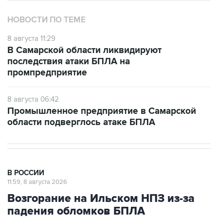
8 августа 11:29
В Самарской области ликвидируют
последствия атаки БПЛА на
промпредприятие
8 августа 06:42
Промышленное предприятие в Самарской
области подверглось атаке БПЛА
В РОССИИ
11:59, 8 августа 2026
Возгорание на Ильском НПЗ из-за
падения обломков БПЛА
ликвидировано