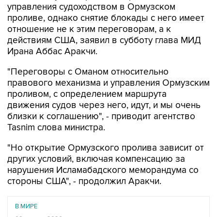
отношение не к этим переговорам, а к
действиям США, заявил в субботу глава МИД
Ирана Аббас Аракчи.
"Переговоры с Оманом относительно
правового механизма и управления Ормузским
проливом, с определением маршрута
движения судов через него, идут, и мы очень
близки к соглашению", - приводит агентство
Tasnim слова министра.
"Но открытие Ормузского пролива зависит от
других условий, включая компенсацию за
нарушения Исламабадского меморандума со
стороны США", - продолжил Аракчи.
В МИРЕ
08 августа 2026
КСИР отметил, что снятие блокады с Ормуза зависит