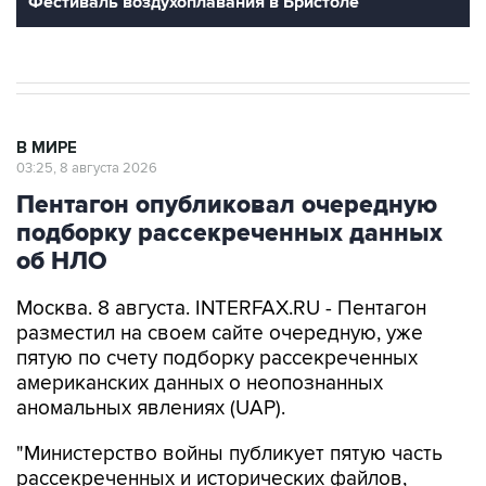
В МИРЕ
03:25, 8 августа 2026
Пентагон опубликовал очередную
подборку рассекреченных данных
об НЛО
Москва. 8 августа. INTERFAX.RU - Пентагон
разместил на своем сайте очередную, уже
пятую по счету подборку рассекреченных
американских данных о неопознанных
аномальных явлениях (UAP).
"Министерство войны публикует пятую часть
рассекреченных и исторических файлов,
касающихся неопознанных аномальных
явлений (...). Коллекция по-прежнему