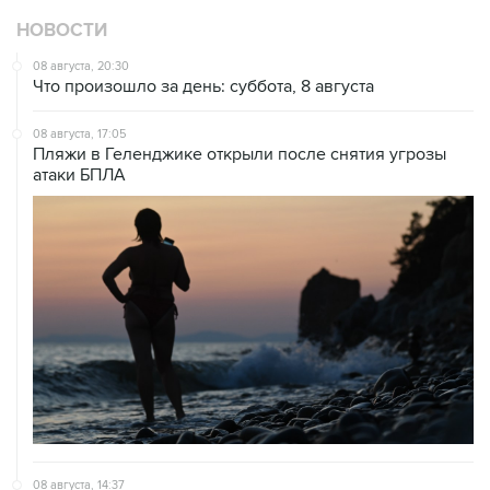
08 августа, 20:30
Что произошло за день: суббота, 8 августа
08 августа, 17:05
Пляжи в Геленджике открыли после снятия угрозы
атаки БПЛА
08 августа, 14:37
В Севастополе зафиксировали повреждения домов
из-за атак ВСУ