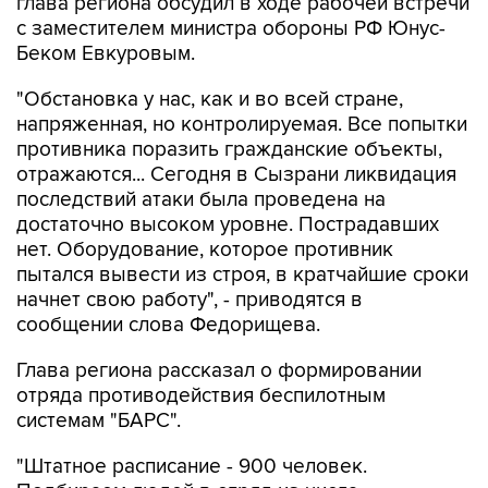
Беком Евкуровым.
"Обстановка у нас, как и во всей стране,
напряженная, но контролируемая. Все попытки
противника поразить гражданские объекты,
отражаются... Сегодня в Сызрани ликвидация
последствий атаки была проведена на
достаточно высоком уровне. Пострадавших
нет. Оборудование, которое противник
пытался вывести из строя, в кратчайшие сроки
начнет свою работу", - приводятся в
сообщении слова Федорищева.
Глава региона рассказал о формировании
отряда противодействия беспилотным
системам "БАРС".
"Штатное расписание - 900 человек.
Подбираем людей в отряд из числа
резервистов - тех, кто получал боевой опыт.