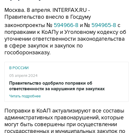
Москва. 8 апреля. INTERFAX.RU -
Правительство внесло в Госдуму
законопроекты №
594966-8
и №
594965-8
с
поправками к КоАПу и Уголовному кодексу об
уточнении ответственности законодательства
в сфере закупок и закупок по
гособоронзаказу.
В РОССИИ
05 апреля 2024
Правительство одобрило поправки об
ответственности за нарушения при закупках
Читать подробнее
Поправки в КоАП актуализируют все составы
административных правонарушений, которые
могут быть совершены при осуществлении
государственных и муниципальных закупок по