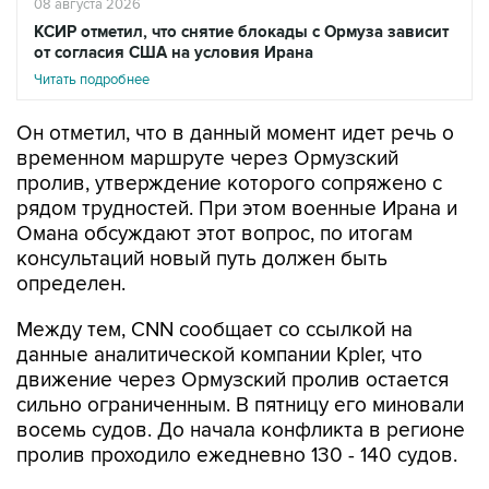
от согласия США на условия Ирана
Читать подробнее
Он отметил, что в данный момент идет речь о
временном маршруте через Ормузский
пролив, утверждение которого сопряжено с
рядом трудностей. При этом военные Ирана и
Омана обсуждают этот вопрос, по итогам
консультаций новый путь должен быть
определен.
Между тем, CNN сообщает со ссылкой на
данные аналитической компании Kpler, что
движение через Ормузский пролив остается
сильно ограниченным. В пятницу его миновали
восемь судов. До начала конфликта в регионе
пролив проходило ежедневно 130 - 140 судов.
Накануне агентство IRNA со ссылкой на
представителя комиссии по нацбезопасности