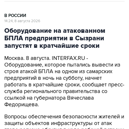
В РОССИИ
14:24, 8 августа 2026
Оборудование на атакованном
БПЛА предприятии в Сызрани
запустят в кратчайшие сроки
Москва. 8 августа. INTERFAX.RU -
Оборудование, которое пытались вывести из
строя атакой БПЛА на одном из самарских
предприятий в ночь на субботу, начнет
работать в кратчайшие сроки, сообщает пресс-
служба регионального правительства со
ссылкой на губернатора Вячеслава
Федорищева.
Вопросы обеспечения безопасности жителей и
защиты объектов инфраструктуры от атак
глава региона обсудил в ходе рабочей встречи
с заместителем министра обороны РФ Юнус-