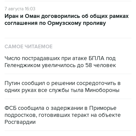
Иран и Оман договорились об общих рамках
соглашения по Ормузскому проливу
САМОЕ ЧИТАЕМОЕ
Число пострадавших при атаке БПЛА под
Геленджиком увеличилось до 58 человек
Путин сообщил о решении сосредоточить в
одних руках все службы тыла Минобороны
ФСБ сообщила о задержании в Приморье
подростков, готовивших теракт на объекте
Росгвардии
Беспилотные технологии и ИИ на службе у
электросетевых объектов и агрокомплексов