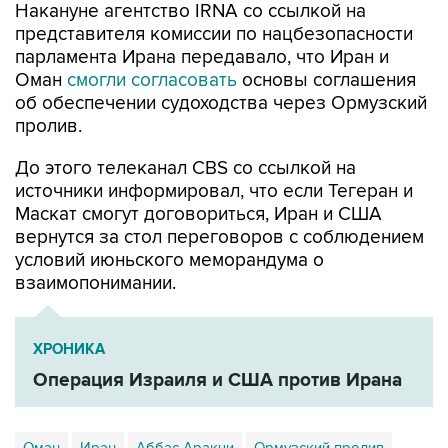
парламента Ирана передавало, что Иран и
Оман
смогли согласовать
основы соглашения
об обеспечении судоходства через Ормузский
пролив.
До этого телеканал CBS со ссылкой на
источники информировал, что если Тегеран и
Маскат смогут договориться, Иран и США
вернутся за стол переговоров с соблюдением
условий июньского меморандума о
взаимопонимании.
ХРОНИКА
Операция Израиля и США против Ирана
Оман
Иран
Аббас Аракчи
Ормузский пролив