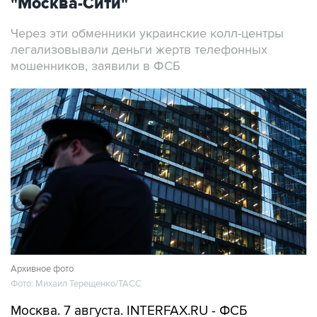
"Москва-Сити"
Через эти обменники украинские колл-центры
легализовывали деньги жертв телефонных
мошенников, заявили в ФСБ
Архивное фото
Фото: Михаил Терещенко/ТАСС
Москва. 7 августа. INTERFAX.RU - ФСБ