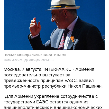
Премьер-министр Армении Никол Пашинян
Фото: Александр Миридонов/ТАСС
Москва. 7 августа. INTERFAX.RU - Армения
последовательно выступает за
приверженность принципам ЕАЭС, заявил
премьер-министр республики Никол Пашинян.
"Для Армении укрепление сотрудничества с
государствами ЕАЭС остается одним из
внешнеполитических и внешнеэкономических