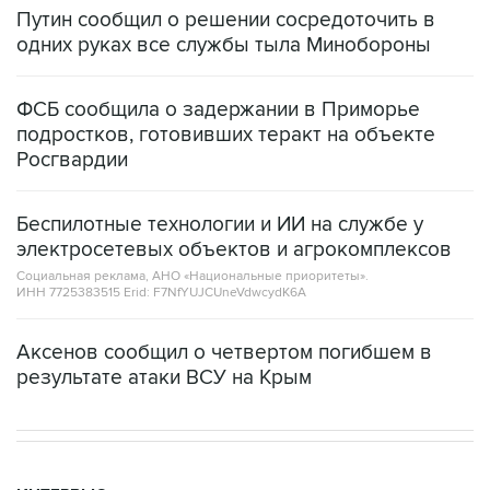
Путин сообщил о решении сосредоточить в
одних руках все службы тыла Минобороны
ФСБ сообщила о задержании в Приморье
подростков, готовивших теракт на объекте
Росгвардии
Беспилотные технологии и ИИ на службе у
электросетевых объектов и агрокомплексов
Социальная реклама, АНО «Национальные приоритеты».
ИНН 7725383515 Erid: F7NfYUJCUneVdwcydK6A
Аксенов сообщил о четвертом погибшем в
результате атаки ВСУ на Крым