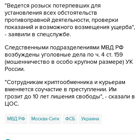
"Ведется розыск потерпевших для
установления всех обстоятельств
противоправной деятельности, проверки
показаний и возможного возмещения ущерба",
- заявили в спецслужбе.
Следственными подразделениями МВД РФ
возбуждены уголовные дела по ч. 4 ст. 159
(мошенничество в особо крупном размере) УК
России.
"Сотрудникам криптообменника и курьерам
вменяется соучастие в преступлении. Им
грозит до 10 лет лишения свободы", - сказали в
ЦОС.
МВД РФ
Москва-Сити
ФСБ
Украина