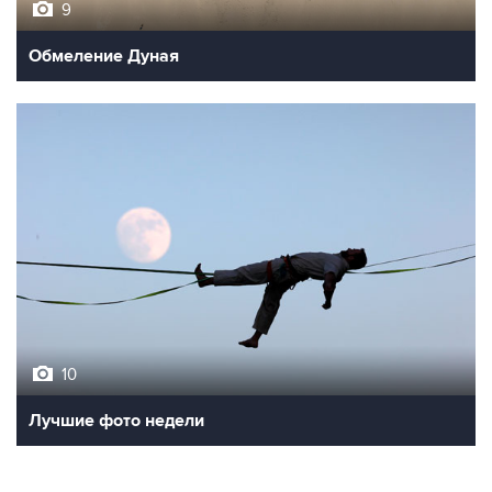
9
Обмеление Дуная
10
Лучшие фото недели