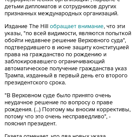
детьми дипломатов и сотрудников других
признанных международных организаций.
Издание The Hill
обращает внимание
, что эти
указы, "по всей видимости, являются попыткой
обойти недавнее решение Верховного суда",
подтвердившего в июне защиту конституцией
права на гражданство по рождению и
заблокировавшего ограничивающий
автоматическое получение гражданства указ
Трампа, изданный в первый день его второго
президентского срока.
"В Верховном суде было принято очень
неудачное решение по вопросу о праве
рождения. (...) Поэтому мы вносим коррективы,
потому что это очень несправедливо", -
пояснил президент.
Газета отмечает, что два новых указа