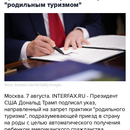
"родильным туризмом"
Фото: Andrew Harnik/Getty Images
Москва. 7 августа. INTERFAX.RU - Президент
США Дональд Трамп подписал указ,
направленный на запрет практики "родильного
туризма", подразумевающей приезд в страну
на роды с целью автоматического получения
ребенком американского гражданства,