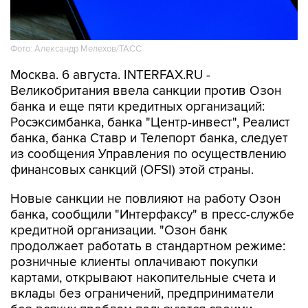
Фото: Александр Мелехов/ТАСС
Москва. 6 августа. INTERFAX.RU -
Великобритания ввела санкции против Озон
банка и еще пяти кредитных организаций:
Росэксимбанка, банка "Центр-инвест", Реалист
банка, банка Ставр и Телепорт банка, следует
из сообщения Управления по осуществлению
финансовых санкций (OFSI) этой страны.
Новые санкции не повлияют на работу Озон
банка, сообщили "Интерфаксу" в пресс-службе
кредитной организации. "Озон банк
продолжает работать в стандартном режиме:
розничные клиенты оплачивают покупки
картами, открывают накопительные счета и
вклады без ограничений, предприниматели