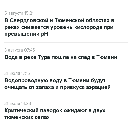
5 августа 15:21
В Свердловской и Тюменской областях в
реках снижается уровень кислорода при
превышении рН
3 августа 07:45
Вода в реке Тура пошла на спад в Тюмени
31 июля 17:15
Водопроводную воду в Тюмени будут
очищать от запаха и привкуса аэрацией
31 июля 14:23
Критический паводок ожидают в двух
тюменских селах