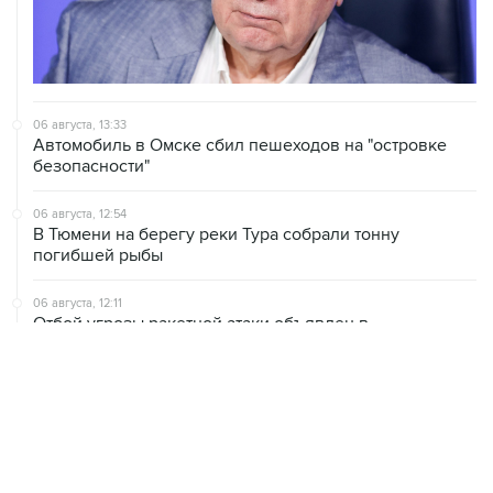
06 августа, 13:33
Автомобиль в Омске сбил пешеходов на "островке
безопасности"
06 августа, 12:54
В Тюмени на берегу реки Тура собрали тонну
погибшей рыбы
06 августа, 12:11
Отбой угрозы ракетной атаки объявлен в
Челябинской и Курганской областях
06 августа, 11:33
Более 62 тыс. не занятых квотных мест в вузах
перешли в основной конкурс