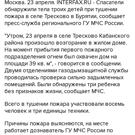
Москва. 23 апреля. INTERFAX.RU - Спасатели
обнаружили тела троих детей при тушении
пожара в селе Тресково в Бурятии, сообщает
пресс-служба регионального ГУ МЧС России.
"Утром, 23 апреля в селе Тресково Кабанского
района произошло возгорание в жилом доме.
На момент прибытия первого пожарного
подразделения огнем был охвачен дом на
площади 39 кв. м", - говорится в сообщении.
Двумя отделениями газодымзащитной службы
проводилась проверка сильно задымленных
помещений. Были обнаружены три ребенка
без признаков жизни, сообщает МЧС.
Всего в тушении пожара участвовали восемь
человек и три единицы техники.
Причины пожара выясняются, на месте
работает дознаватель ГУ МЧС России по