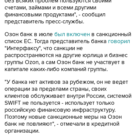
без всяких проблем пользуются своими
счетами, займами и всеми другими
финансовыми продуктами", - сообщил
представитель пресс-службы.
Озон банк в июле
был включен
в санкционный
список ЕС. Тогда представитель банка
говорил
"Интерфаксу", что санкции не
распространяются на другие юрлица и бизнес
группы Ozon, а сам Озон банк не участвует в
капитале каких-либо компаний группы.
"У банка нет активов за рубежом, он не ведет
операции за пределами страны, своих
клиентов обслуживает внутри России, системой
SWIFT не пользуется - использует только
российскую финансовую инфраструктуру.
Поэтому новые санкционные меры на Озон
банк не повлияют", - отмечали в кредитной
организации.