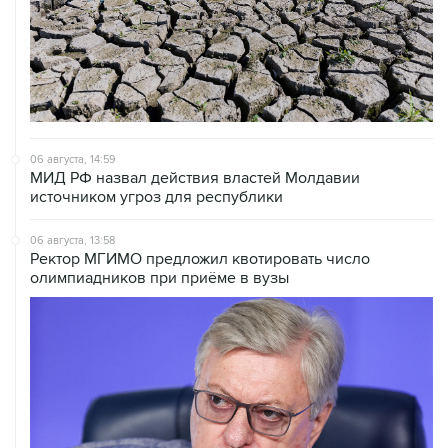
06 августа, 14:59
МИД РФ назвал действия властей Молдавии
источником угроз для республики
06 августа, 13:58
Ректор МГИМО предложил квотировать число
олимпиадников при приёме в вузы