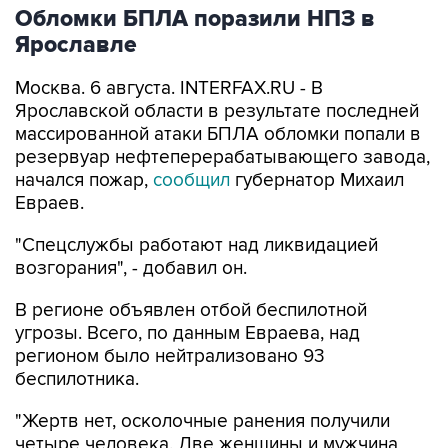
Обломки БПЛА поразили НПЗ в
Ярославле
Москва. 6 августа. INTERFAX.RU - В
Ярославской области в результате последней
массированной атаки БПЛА обломки попали в
резервуар нефтеперерабатывающего завода,
начался пожар,
сообщил
губернатор Михаил
Евраев.
"Спецслужбы работают над ликвидацией
возгорания", - добавил он.
В регионе объявлен отбой беспилотной
угрозы. Всего, по данным Евраева, над
регионом было нейтрализовано 93
беспилотника.
"Жертв нет, осколочные ранения получили
четыре человека. Две женщины и мужчина