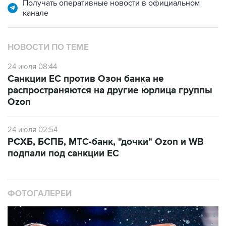
Получать оперативные новости в официальном
канале
НОВОСТИ ПО ТЕМЕ
24 июля 08:44
Санкции ЕС против Озон банка не
распространяются на другие юрлица группы
Ozon
24 июля 02:54
РСХБ, БСПБ, МТС-банк, "дочки" Ozon и WB
подпали под санкции ЕС
ФОТОГАЛЕРЕИ