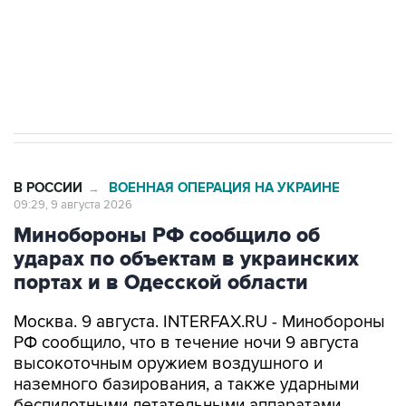
Кабмин РФ разрешил до 1 июля 2027 года
импорт, выпуск и обращение бензина Евро 2,
Евро 3, Евро 4
В РОССИИ
ВОЕННАЯ ОПЕРАЦИЯ НА УКРАИНЕ
→
09:29, 9 августа 2026
Минобороны РФ сообщило об
ударах по объектам в украинских
портах и в Одесской области
Москва. 9 августа. INTERFAX.RU - Минобороны
РФ сообщило, что в течение ночи 9 августа
высокоточным оружием воздушного и
наземного базирования, а также ударными
беспилотными летательными аппаратами