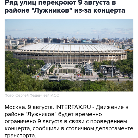
Ряд улиц перекроют 9 августа в
районе "Лужников" из-за концерта
Фото: Сергей Фадеичев/ТАСС
Москва. 9 августа. INTERFAX.RU - Движение в
районе "Лужников" будет временно
ограничено 9 августа в связи с проведением
концерта, сообщили в столичном департаменте
транспорта.