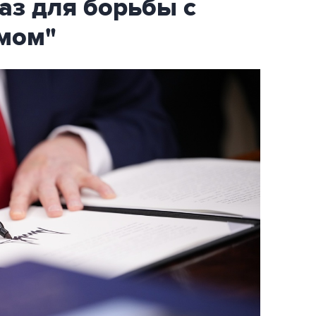
аз для борьбы с
мом"