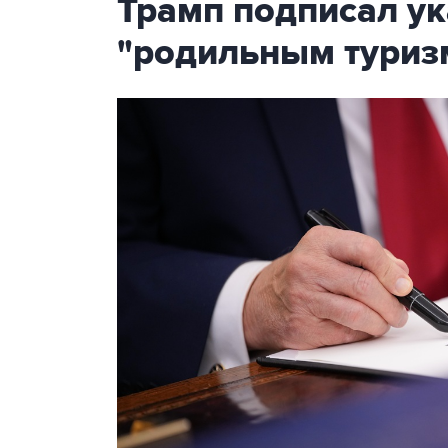
Трамп подписал ук
"родильным туриз