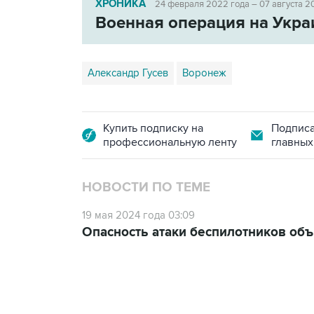
ХРОНИКА
24 февраля 2022 года – 07 августа 2
Военная операция на Укра
Александр Гусев
Воронеж
Купить подписку на
Подписа
профессиональную ленту
главных
НОВОСТИ ПО ТЕМЕ
19 мая 2024 года 03:09
Опасность атаки беспилотников об