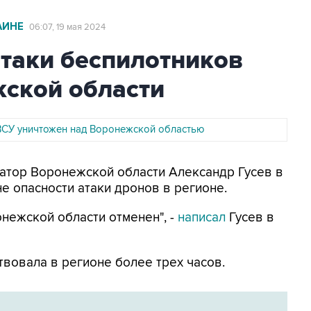
АИНЕ
06:07, 19 мая 2024
атаки беспилотников
жской области
ВСУ уничтожен над Воронежской областью
рнатор Воронежской области Александр Гусев в
е опасности атаки дронов в регионе.
нежской области отменен", -
написал
Гусев в
вовала в регионе более трех часов.