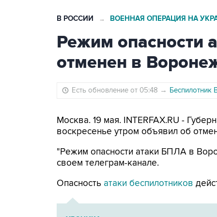
В РОССИИ
ВОЕННАЯ ОПЕРАЦИЯ НА УКР
→
Режим опасности 
отменен в Вороне
Есть обновление от 05:48
→
Беспилотник 
Москва. 19 мая. INTERFAX.RU - Губе
воскресенье утром объявил об отмен
"Режим опасности атаки БПЛА в Воро
своем телеграм-канале.
Опасность
атаки беспилотников
дейст