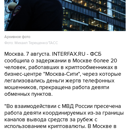
Архивное фото
Фото: Михаил Терещенко/ТАСС
Москва. 7 августа. INTERFAX.RU - ФСБ
сообщила о задержании в Москве более 20
человек, работавших в криптообменниках в
бизнес-центре "Москва-Сити", через которые
легализовались деньги жертв телефонных
мошенников, прекращена работа девяти
обменных пунктов.
"Во взаимодействии с МВД России пресечена
работа девяти координируемых из-за границы
каналов вывода средств за рубеж с
использованием криптовалюты. В Москве в