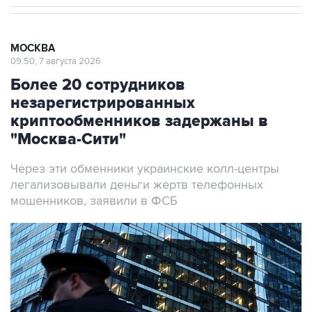
МОСКВА
09:50, 7 августа 2026
Более 20 сотрудников
незарегистрированных
криптообменников задержаны в
"Москва-Сити"
Через эти обменники украинские колл-центры
легализовывали деньги жертв телефонных
мошенников, заявили в ФСБ