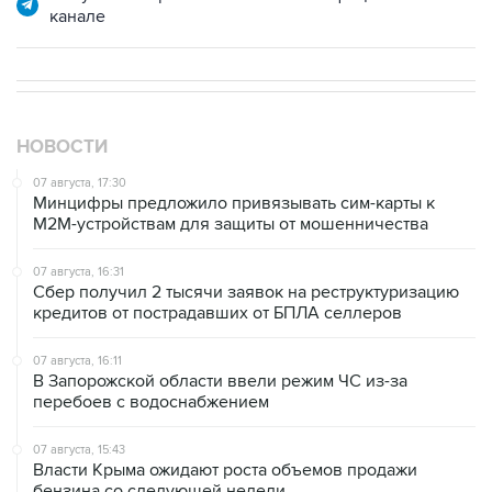
канале
НОВОСТИ
07 августа, 17:30
Минцифры предложило привязывать сим-карты к
M2M-устройствам для защиты от мошенничества
07 августа, 16:31
Сбер получил 2 тысячи заявок на реструктуризацию
кредитов от пострадавших от БПЛА селлеров
07 августа, 16:11
В Запорожской области ввели режим ЧС из-за
перебоев с водоснабжением
07 августа, 15:43
Власти Крыма ожидают роста объемов продажи
бензина со следующей недели