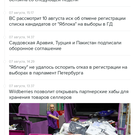
07 августа, 15:17
ВС рассмотрит 10 августа иск об отмене регистрации
списка кандидатов от "Яблока" на выборы в ГД
07 августа, 14:37
Саудовская Аравия, Турция и Пакистан подписали
оборонное соглашение
07 августа, 14:29
"Яблоку" не удалось оспорить отказ в регистрации на
выборах в парламент Петербурга
07 августа, 13:37
Wildberries позволит открывать партнерские хабы для
хранения товаров селлеров