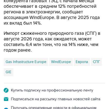
конкурента газовых ТЭЦ, с начала месяца
обеспечивает в среднем 12% потребностей
региона в электроэнергии, сообщает
ассоциация WindEurope. В августе 2025 года
их вклад был 14%.
Импорт сжиженного природного газа (СПГ) в
августе 2026 года, как ожидается, может
составить 6,4 млн тонн, что на 14% ниже, чем
годом ранее.
Gas Infrastructure Europe
WindEurope
Европа
СПГ
GIE
Купить подписку на профессиональную ленту
Подписаться на рассылку главных новостей сайта
Получать оперативные новости в официальном