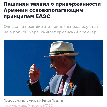
Пашинян заявил о приверженности
Армении основополагающим
принципам ЕАЭС
Однако на практике эти принципы реализуются
не в полной мере, считает армянский премьер
Премьер-министр Армении Никол Пашинян
Фото: Александр Миридонов/ТАСС