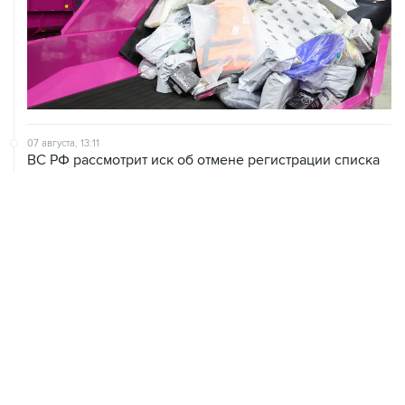
07 августа, 13:11
ВС РФ рассмотрит иск об отмене регистрации списка
кандидатов от "Яблока" на выборы в Думу
07 августа, 12:53
"Внуково" приобрело 25,01% в контролирующей
"Домодедово" компании