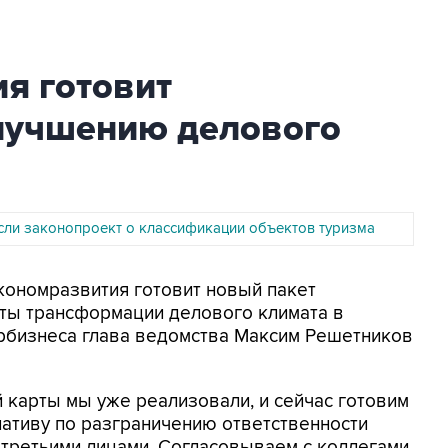
я готовит
лучшению делового
если законопроект о классификации объектов туризма
экономразвития готовит новый пакет
ты трансформации делового климата в
урбизнеса глава ведомства Максим Решетников
 карты мы уже реализовали, и сейчас готовим
ативу по разграничению ответственности
 третьими лицами. Согласовываем с коллегами