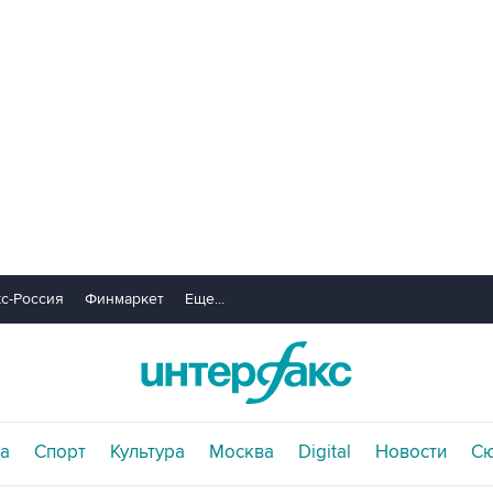
с-Россия
Финмаркет
Еще...
а
Спорт
Культура
Москва
Digital
Новости
С