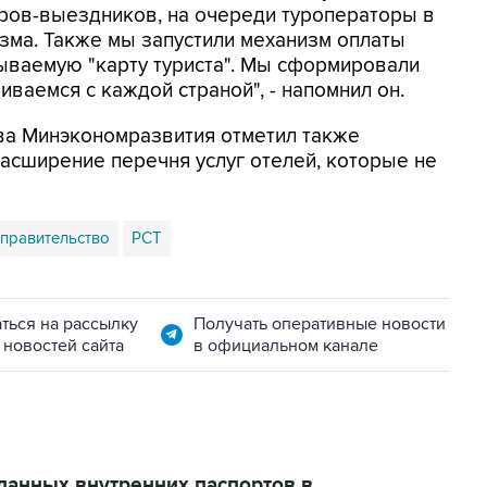
оров-выездников, на очереди туроператоры в
зма. Также мы запустили механизм оплаты
зываемую "карту туриста". Мы сформировали
ваемся с каждой страной", - напомнил он.
ва Минэкономразвития отметил также
асширение перечня услуг отелей, которые не
правительство
РСТ
ться на рассылку
Получать оперативные новости
 новостей сайта
в официальном канале
данных внутренних паспортов в