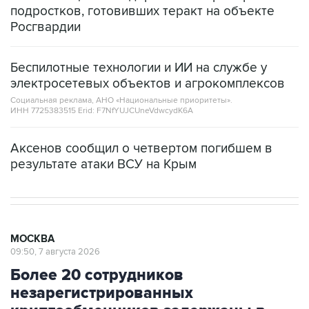
подростков, готовивших теракт на объекте
Росгвардии
Беспилотные технологии и ИИ на службе у
электросетевых объектов и агрокомплексов
Социальная реклама, АНО «Национальные приоритеты».
ИНН 7725383515 Erid: F7NfYUJCUneVdwcydK6A
Аксенов сообщил о четвертом погибшем в
результате атаки ВСУ на Крым
МОСКВА
09:50, 7 августа 2026
Более 20 сотрудников
незарегистрированных