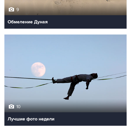
9
Обмеление Дуная
10
Лучшие фото недели