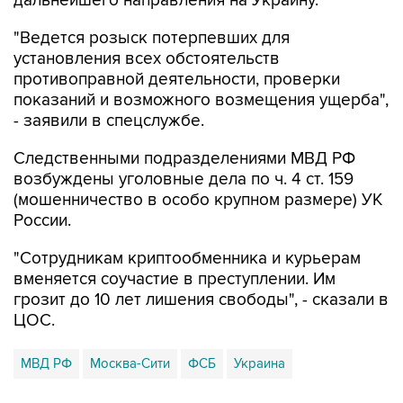
дальнейшего направления на Украину.
"Ведется розыск потерпевших для
установления всех обстоятельств
противоправной деятельности, проверки
показаний и возможного возмещения ущерба",
- заявили в спецслужбе.
Следственными подразделениями МВД РФ
возбуждены уголовные дела по ч. 4 ст. 159
(мошенничество в особо крупном размере) УК
России.
"Сотрудникам криптообменника и курьерам
вменяется соучастие в преступлении. Им
грозит до 10 лет лишения свободы", - сказали в
ЦОС.
МВД РФ
Москва-Сити
ФСБ
Украина