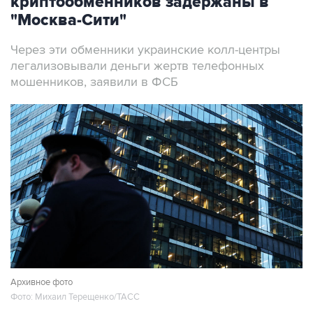
криптообменников задержаны в
"Москва-Сити"
Через эти обменники украинские колл-центры
легализовывали деньги жертв телефонных
мошенников, заявили в ФСБ
Архивное фото
Фото: Михаил Терещенко/ТАСС