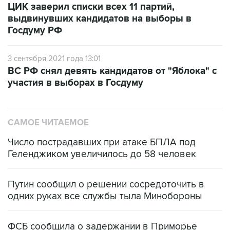
ЦИК заверил списки всех 11 партий,
выдвинувших кандидатов на выборы в
Госдуму РФ
3 сентября 2021 года 13:01
ВС РФ снял девять кандидатов от "Яблока" с
участия в выборах в Госдуму
САМОЕ ЧИТАЕМОЕ
Число пострадавших при атаке БПЛА под
Геленджиком увеличилось до 58 человек
Путин сообщил о решении сосредоточить в
одних руках все службы тыла Минобороны
ФСБ сообщила о задержании в Приморье