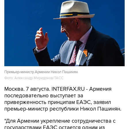
Премьер-министр Армении Никол Пашинян
Фото: Александр Миридонов/ТАСС
Москва. 7 августа. INTERFAX.RU - Армения
последовательно выступает за
приверженность принципам ЕАЭС, заявил
премьер-министр республики Никол Пашинян.
"Для Армении укрепление сотрудничества с
государствами ЕАЭС остается одним из