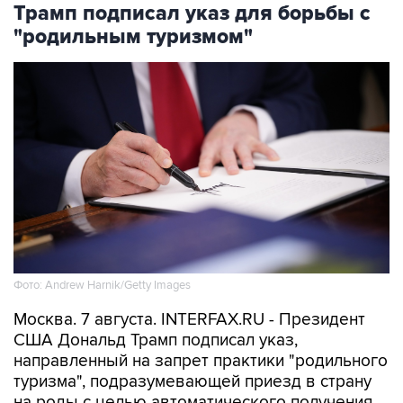
Трамп подписал указ для борьбы с
"родильным туризмом"
Фото: Andrew Harnik/Getty Images
Москва. 7 августа. INTERFAX.RU - Президент
США Дональд Трамп подписал указ,
направленный на запрет практики "родильного
туризма", подразумевающей приезд в страну
на роды с целью автоматического получения