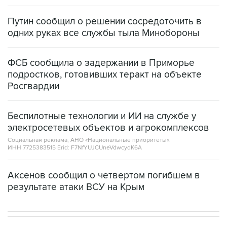
Путин сообщил о решении сосредоточить в
одних руках все службы тыла Минобороны
ФСБ сообщила о задержании в Приморье
подростков, готовивших теракт на объекте
Росгвардии
Беспилотные технологии и ИИ на службе у
электросетевых объектов и агрокомплексов
Социальная реклама, АНО «Национальные приоритеты».
ИНН 7725383515 Erid: F7NfYUJCUneVdwcydK6A
Аксенов сообщил о четвертом погибшем в
результате атаки ВСУ на Крым