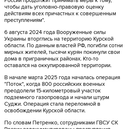
России продолжит принимать меры к тому,
чтобы дать уголовно-правовую оценку
действиям всех причастных к совершенным
преступлениям".
6 августа 2024 года Вооруженные силы
Украины вторглись на территорию Курской
области. По данным властей РФ, погибли сотни
мирных жителей, тысячи курян покинули свои
дома в приграничных районах. Кто-то
оставался на оккупированной территории.
В начале марта 2025 года началась операция
"Поток", когда 800 российских военных
преодолели 15-километровый участок
подземного газопровода и начали штурм
Суджи. Операция стала переломной в
освобождении Курской области.
По словам Петренко, сотрудниками ГВСУ СК