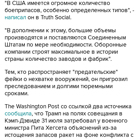
"В США имеется огромное количество
боеприпасов, особенно определенных типов", -
написал
он в Truth Social.
"В дополнении к этому, большие объемы
производятся и поставляются Соединенным
Штатам по мере необходимости. Оборонные
компании строят максимальное в истории
страны количество заводов и фабрик".
Тем, кто распространяет "предательские"
фейки о нехватке вооружений, он пригрозил
преследованием и долгими тюремными
сроками.
The Washington Post со ссылкой два источника
сообщила
, что Трамп на полях совещания в
Кэмп-Дэвиде 31 июля затребовал у военного
министра Пита Хегсета объяснений из-за
истощения запасов ракет на фоне конфликта с