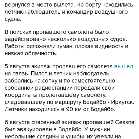
вернулся в место вылета. На борту находились
летчик-наблюдатель и командир воздушного
судна.
В поисках пропавшего самолета было
задействовано несколько воздушных судов.
Работы осложняли туман, плохая видимость и
низкая облачность.
5 августа экипаж пропавшего самолета
вышел
на связь. Пилот и летчик-наблюдатель
забрались на сопку и по самостоятельно
собранной радиостанции передали свои
координаты пролетавшему самолету,
следовавшему по маршруту Бодайбо - Иркутск.
Летчики находились в 90 км от Бодайбо.
6 августа спасенный экипаж пропавшей Cessna
был эвакуирован в Бодайбо. У мужчин
небольшие ссадины и ушибы, их увезли на