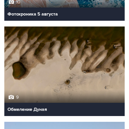
10
Фотохроника 5 августа
9
Обмеление Дуная