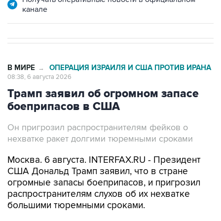
канале
В МИРЕ
ОПЕРАЦИЯ ИЗРАИЛЯ И США ПРОТИВ ИРАНА
→
08:38, 6 августа 2026
Трамп заявил об огромном запасе
боеприпасов в США
Он пригрозил распространителям фейков о
нехватке ракет долгими тюремными сроками
Москва. 6 августа. INTERFAX.RU - Президент
США Дональд Трамп заявил, что в стране
огромные запасы боеприпасов, и пригрозил
распространителям слухов об их нехватке
большими тюремными сроками.