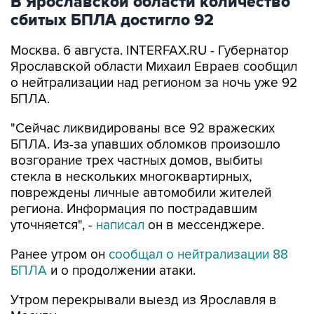
В Ярославской области количество
сбитых БПЛА достигло 92
Москва. 6 августа. INTERFAX.RU - Губернатор
Ярославской области Михаил Евраев сообщил
о нейтрализации над регионом за ночь уже 92
БПЛА.
"Сейчас ликвидированы все 92 вражеских
БПЛА. Из-за упавших обломков произошло
возгорание трех частных домов, выбиты
стекла в нескольких многоквартирных,
повреждены личные автомобили жителей
региона. Информация по пострадавшим
уточняется", -
написал
он в мессенджере.
Ранее утром он
сообщал о нейтрализации 88
БПЛА
и о продолжении атаки.
Утром перекрывали выезд из Ярославля в