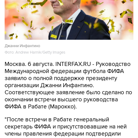
Джанни Инфантино
Фото: Andrew Harnik/Getty Images
Москва. 6 августа. INTERFAX.RU - Руководство
Международной федерации футбола ФИФА
заявило о полной поддержке президенту
организации Джанни Инфантино.
Соответствующее заявление было сделано по
окончании встречи высшего руководства
ФИФА в Рабате (Марокко).
"После встречи в Рабате генеральный
секретарь ФИФА и присутствовавшие на ней
члены правления федерации подтвердили