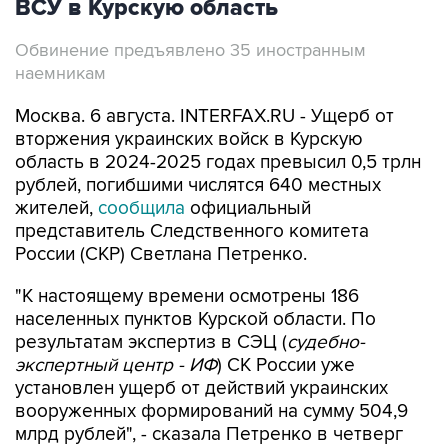
ВСУ в Курскую область
Обвинение предъявлено 35 иностранным
наемникам
Москва. 6 августа. INTERFAX.RU - Ущерб от
вторжения украинских войск в Курскую
область в 2024-2025 годах превысил 0,5 трлн
рублей, погибшими числятся 640 местных
жителей,
сообщила
официальный
представитель Следственного комитета
России (СКР) Светлана Петренко.
"К настоящему времени осмотрены 186
населенных пунктов Курской области. По
результатам экспертиз в СЭЦ (
судебно-
экспертный центр - ИФ
) СК России уже
установлен ущерб от действий украинских
вооруженных формирований на сумму 504,9
млрд рублей", - сказала Петренко в четверг