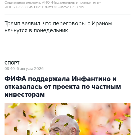
Социальная реклама, АНО «Национальные приоритеты».
ИНН 7725383515 Erid: F7NfYUJCUneVdTRF8PRs
Трамп заявил, что переговоры с Ираном
начнутся в понедельник
СПОРТ
09:40, 6 августа 2026
ФИФА поддержала Инфантино и
отказалась от проекта по частным
инвесторам