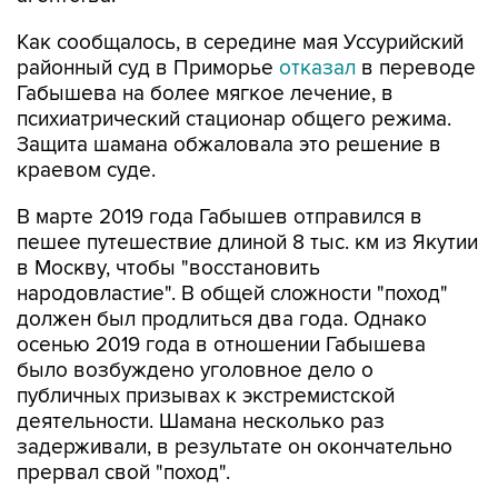
Как сообщалось, в середине мая Уссурийский
районный суд в Приморье
отказал
в переводе
Габышева на более мягкое лечение, в
психиатрический стационар общего режима.
Защита шамана обжаловала это решение в
краевом суде.
В марте 2019 года Габышев отправился в
пешее путешествие длиной 8 тыс. км из Якутии
в Москву, чтобы "восстановить
народовластие". В общей сложности "поход"
должен был продлиться два года. Однако
осенью 2019 года в отношении Габышева
было возбуждено уголовное дело о
публичных призывах к экстремистской
деятельности. Шамана несколько раз
задерживали, в результате он окончательно
прервал свой "поход".