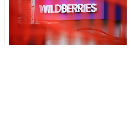
06 августа, 16:02
Международные резервы России с 24 по 31 июля
сократились на $11,8 млрд
ХРОНИКИ СОБЫТИЙ