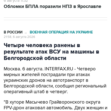
В РОССИИ
ВОЕННАЯ ОПЕРАЦИЯ НА УКРАИНЕ
→
21:58, 6 августа 2026
Четыре человека ранены в
результате атак ВСУ на машины в
Белгородской области
Москва. 6 августа. INTERFAX.RU - Четверо
мирных жителей пострадали при атаках
украинских дронов на автотранспорт в
Белгородской области, сообщил региональный
оперативный штаб в четверг.
"В хуторе Масычево Грайворонского округа
FPV-дрон атаковал автомобиль. Двух женщин и
мужчину, которые получили осколочные
ранения тела, бригады скорой помощи