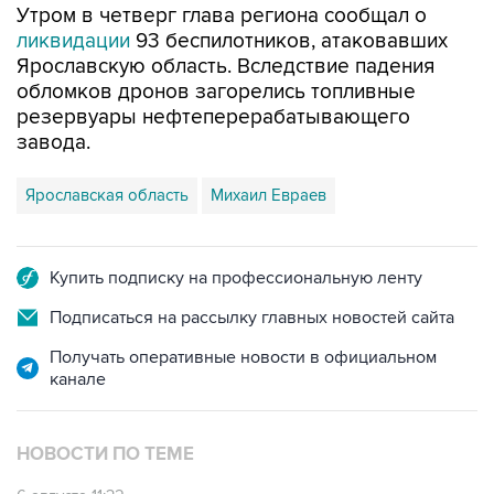
Ярославскую область. Вследствие падения
обломков дронов загорелись топливные
резервуары нефтеперерабатывающего
завода.
Ярославская область
Михаил Евраев
Купить подписку на профессиональную ленту
Подписаться на рассылку главных новостей сайта
Получать оперативные новости в официальном
канале
НОВОСТИ ПО ТЕМЕ
6 августа 11:32
Обломки БПЛА поразили НПЗ в Ярославле