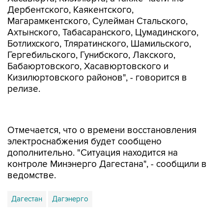
Дербентского, Каякентского,
Магарамкентского, Сулейман Стальского,
Ахтынского, Табасаранского, Цумадинского,
Ботлихского, Тляратинского, Шамильского,
Гергебильского, Гунибского, Лакского,
Бабаюртовского, Хасавюртовского и
Кизилюртовского районов", - говорится в
релизе.
Отмечается, что о времени восстановления
электроснабжения будет сообщено
дополнительно. "Ситуация находится на
контроле Минэнерго Дагестана", - сообщили в
ведомстве.
Дагестан
Дагэнерго
Купить подписку на профессиональную ленту