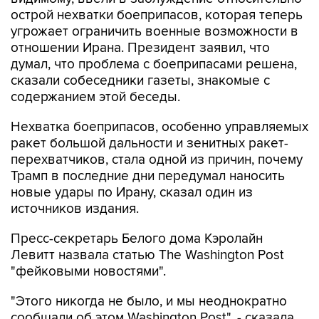
острой нехватки боеприпасов, которая теперь
угрожает ограничить военные возможности в
отношении Ирана. Президент заявил, что
думал, что проблема с боеприпасами решена,
сказали собеседники газеты, знакомые с
содержанием этой беседы.
Нехватка боеприпасов, особенно управляемых
ракет большой дальности и зенитных ракет-
перехватчиков, стала одной из причин, почему
Трамп в последние дни передумал наносить
новые удары по Ирану, сказал один из
источников издания.
Пресс-секретарь Белого дома Кэролайн
Левитт назвала статью The Washington Post
"фейковыми новостями".
"Этого никогда не было, и мы неоднократно
сообщали об этом Washington Post", - сказала