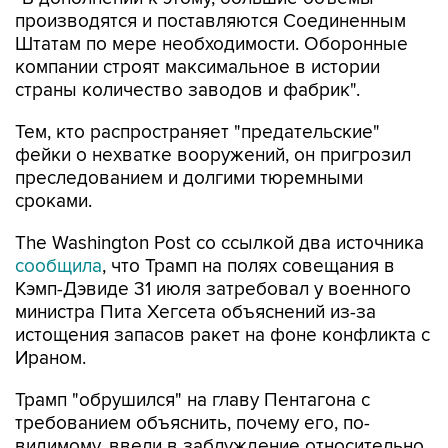
производятся и поставляются Соединенным
Штатам по мере необходимости. Оборонные
компании строят максимальное в истории
страны количество заводов и фабрик".
Тем, кто распространяет "предательские"
фейки о нехватке вооружений, он пригрозил
преследованием и долгими тюремными
сроками.
The Washington Post со ссылкой два источника
сообщила
, что Трамп на полях совещания в
Кэмп-Дэвиде 31 июля затребовал у военного
министра Пита Хегсета объяснений из-за
истощения запасов ракет на фоне конфликта с
Ираном.
Трамп "обрушился" на главу Пентагона с
требованием объяснить, почему его, по-
видимому, ввели в заблуждение относительно