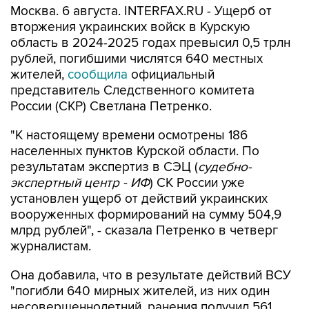
Москва. 6 августа. INTERFAX.RU - Ущерб от
вторжения украинских войск в Курскую
область в 2024-2025 годах превысил 0,5 трлн
рублей, погибшими числятся 640 местных
жителей,
сообщила
официальный
представитель Следственного комитета
России (СКР) Светлана Петренко.
"К настоящему времени осмотрены 186
населенных пунктов Курской области. По
результатам экспертиз в СЭЦ (
судебно-
экспертный центр - ИФ
) СК России уже
установлен ущерб от действий украинских
вооруженных формирований на сумму 504,9
млрд рублей", - сказала Петренко в четверг
журналистам.
Она добавила, что в результате действий ВСУ
"погибли 640 мирных жителей, из них один
несовершеннолетний, ранения получил 561