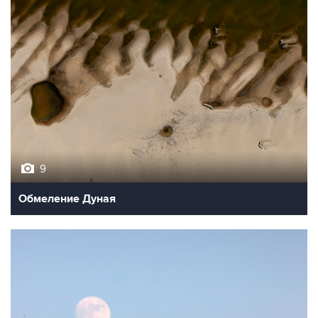
9
Обмеление Дуная