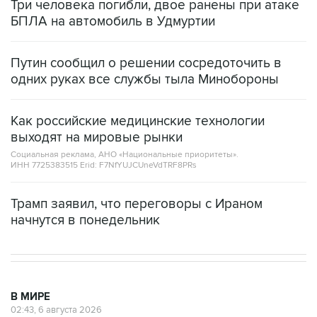
Три человека погибли, двое ранены при атаке
БПЛА на автомобиль в Удмуртии
Путин сообщил о решении сосредоточить в
одних руках все службы тыла Минобороны
Как российские медицинские технологии
выходят на мировые рынки
Социальная реклама, АНО «Национальные приоритеты».
ИНН 7725383515 Erid: F7NfYUJCUneVdTRF8PRs
Трамп заявил, что переговоры с Ираном
начнутся в понедельник
В МИРЕ
02:43, 6 августа 2026