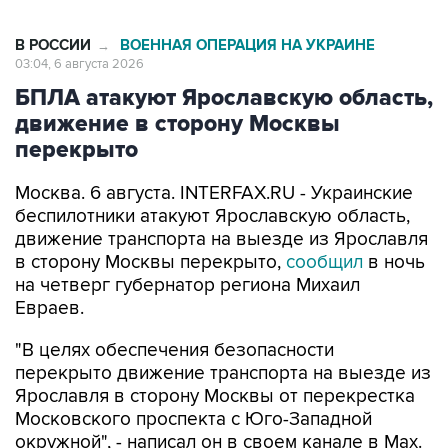
В РОССИИ
ВОЕННАЯ ОПЕРАЦИЯ НА УКРАИНЕ
→
03:04, 6 августа 2026
БПЛА атакуют Ярославскую область,
движение в сторону Москвы
перекрыто
Москва. 6 августа. INTERFAX.RU - Украинские
беспилотники атакуют Ярославскую область,
движение транспорта на выезде из Ярославля
в сторону Москвы перекрыто,
сообщил
в ночь
на четверг губернатор региона Михаил
Евраев.
"В целях обеспечения безопасности
перекрыто движение транспорта на выезде из
Ярославля в сторону Москвы от перекрестка
Московского проспекта с Юго-Западной
окружной", - написал он в своем канале в Мах.