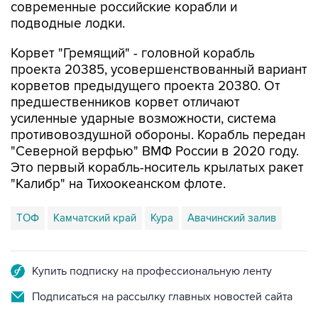
современные российские корабли и
подводные лодки.
Корвет "Гремящий" - головной корабль
проекта 20385, усовершенствованный вариант
корветов предыдущего проекта 20380. От
предшественников корвет отличают
усиленные ударные возможности, система
противовоздушной обороны. Корабль передан
"Северной верфью" ВМФ России в 2020 году.
Это первый корабль-носитель крылатых ракет
"Калибр" на Тихоокеанском флоте.
ТОФ
Камчатский край
Кура
Авачинский залив
Купить подписку на профессиональную ленту
Подписаться на рассылку главных новостей сайта