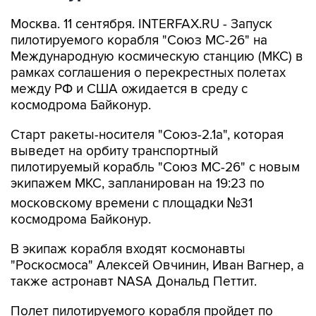
Москва. 11 сентября. INTERFAX.RU - Запуск
пилотируемого корабля "Союз МС-26" на
Международную космическую станцию (МКС) в
рамках соглашения о перекрестных полетах
между РФ и США ожидается в среду с
космодрома Байконур.
Старт ракеты-носителя "Союз-2.1а", которая
выведет на орбиту транспортный
пилотируемый корабль "Союз МС-26" с новым
экипажем МКС, запланирован на 19:23 по
московскому времени с площадки №31
космодрома Байконур.
В экипаж корабля входят космонавты
"Роскосмоса" Алексей Овчинин, Иван Вагнер, а
также астронавт NASA Дональд Петтит.
Полет пилотируемого корабля пройдет по