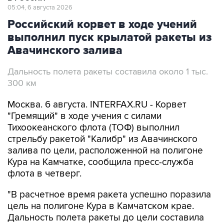
05:04, 6 августа 2026
Российский корвет в ходе учений
выполнил пуск крылатой ракеты из
Авачинского залива
Дальность полета ракеты составила около 1 тыс.
300 км
Москва. 6 августа. INTERFAX.RU - Корвет
"Гремящий" в ходе учения с силами
Тихоокеанского флота (ТОФ) выполнил
стрельбу ракетой "Калибр" из Авачинского
залива по цели, расположенной на полигоне
Кура на Камчатке, сообщила пресс-служба
флота в четверг.
"В расчетное время ракета успешно поразила
цель на полигоне Кура в Камчатском крае.
Дальность полета ракеты до цели составила