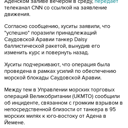
Аденском заливе вечером в среду,
передает
телеканал CNN со ссылкой на заявление
движения.
Согласно сообщению, хуситы заявили, что
"успешно" поразили принадлежащий
Саудовской Аравии танкер Daisy
баллистической ракетой, вынудив его
изменить курс и повернуть назад.
Хуситы подчеркивают, что операция была
проведена в рамках усилий по обеспечению
морской блокады Саудовской Аравии.
Между тем в Управлении морских торговых
операций Великобритании (UKMTO) сообщили
об инциденте, связанном с громким взрывом в
непосредственной близости от танкера в 95
морских милях к юго-востоку от Адена в
Йемене.