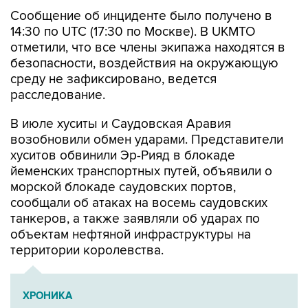
Сообщение об инциденте было получено в
14:30 по UTC (17:30 по Москве). В UKMTO
отметили, что все члены экипажа находятся в
безопасности, воздействия на окружающую
среду не зафиксировано, ведется
расследование.
В июле хуситы и Саудовская Аравия
возобновили обмен ударами. Представители
хуситов обвинили Эр-Рияд в блокаде
йеменских транспортных путей, объявили о
морской блокаде саудовских портов,
сообщали об атаках на восемь саудовских
танкеров, а также заявляли об ударах по
объектам нефтяной инфраструктуры на
территории королевства.
ХРОНИКА