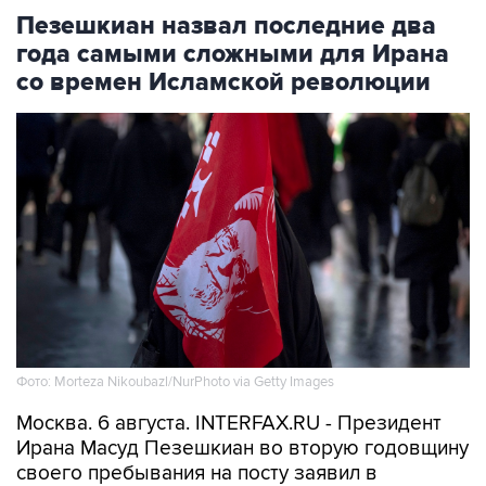
Пезешкиан назвал последние два
года самыми сложными для Ирана
со времен Исламской революции
Фото: Morteza Nikoubazl/NurPhoto via Getty Images
Москва. 6 августа. INTERFAX.RU - Президент
Ирана Масуд Пезешкиан во вторую годовщину
своего пребывания на посту заявил в