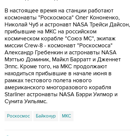
В настоящее время на станции работают
космонавты "Роскосмоса" Олег Кононенко,
Николай Чуб и астронавт NASA Трейси Дайсон,
прибывшие на МКС на российском
космическом корабле "Союз МС", экипаж
миссии Crew-8 - космонавт "Роскосмоса"
Александр Гребенкин и астронавты NASA
Мэттью Доминик, Майкл Барратт и Дженнет
Эппс. Кроме того, на МКС продолжают
находиться прибывшие в начале июня в
рамках тестового полета нового
американского многоразового корабля
Starliner астронавты NASA Бэрри Уилмор и
Сунита Уильямс.
Роскосмос
Байконур
МКС