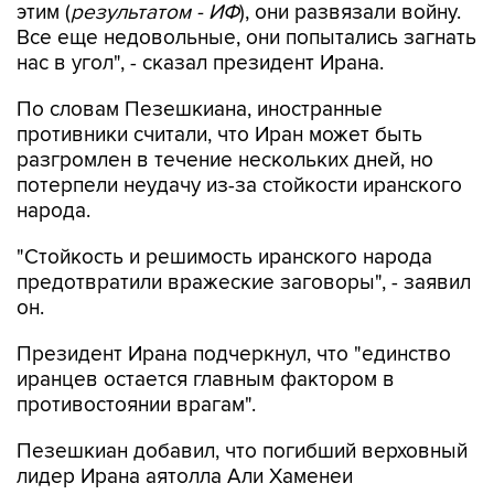
этим (
результатом - ИФ
), они развязали войну.
Все еще недовольные, они попытались загнать
нас в угол", - сказал президент Ирана.
По словам Пезешкиана, иностранные
противники считали, что Иран может быть
разгромлен в течение нескольких дней, но
потерпели неудачу из-за стойкости иранского
народа.
"Стойкость и решимость иранского народа
предотвратили вражеские заговоры", - заявил
он.
Президент Ирана подчеркнул, что "единство
иранцев остается главным фактором в
противостоянии врагам".
Пезешкиан добавил, что погибший верховный
лидер Ирана аятолла Али Хаменеи