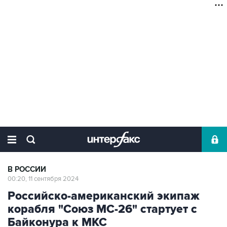
В РОССИИ
00:20, 11 сентября 2024
Российско-американский экипаж
корабля "Союз МС-26" стартует с
Байконура к МКС