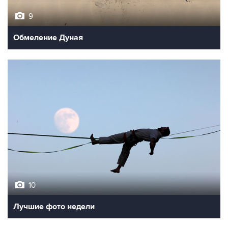
9
Обмеление Дуная
10
Лучшие фото недели