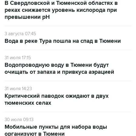
В Свердловской и Тюменской областях в
реках снижается уровень кислорода при
превышении рН
3 августа 07:45
Вода в реке Тура пошла на спад в Тюмени
31 июля 17:15
Водопроводную воду в Тюмени будут
очищать от запаха и привкуса аэрацией
31 июля 14:23
Критический паводок ожидают в двух
тюменских селах
30 июля 09:13
Мобильные пункты для набора воды
организуют в Тюмени