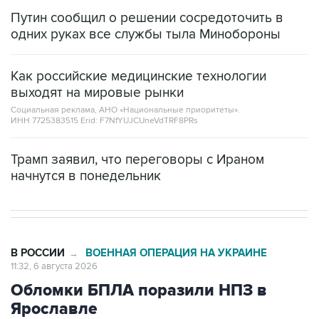
Путин сообщил о решении сосредоточить в
одних руках все службы тыла Минобороны
Как российские медицинские технологии
выходят на мировые рынки
Социальная реклама, АНО «Национальные приоритеты».
ИНН 7725383515 Erid: F7NfYUJCUneVdTRF8PRs
Трамп заявил, что переговоры с Ираном
начнутся в понедельник
В РОССИИ
ВОЕННАЯ ОПЕРАЦИЯ НА УКРАИНЕ
→
11:32, 6 августа 2026
Обломки БПЛА поразили НПЗ в
Ярославле