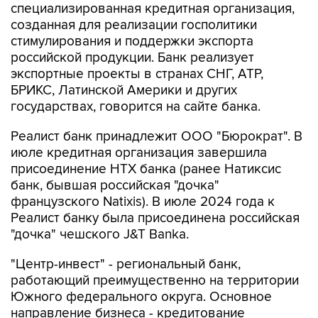
специализированная кредитная организация,
созданная для реализации госполитики
стимулирования и поддержки экспорта
российской продукции. Банк реализует
экспортные проекты в странах СНГ, АТР,
БРИКС, Латинской Америки и других
государствах, говорится на сайте банка.
Реалист банк принадлежит ООО "Бюрократ". В
июле кредитная организация завершила
присоединение НТХ банка (ранее Натиксис
банк, бывшая российская "дочка"
французского Natixis). В июле 2024 года к
Реалист банку была присоединена российская
"дочка" чешского J&T Banka.
"Центр-инвест" - региональный банк,
работающий преимущественно на территории
Южного федерального округа. Основное
направление бизнеса - кредитование