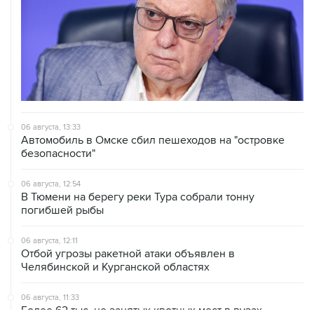
06 августа, 13:33
Автомобиль в Омске сбил пешеходов на "островке
безопасности"
06 августа, 12:54
В Тюмени на берегу реки Тура собрали тонну
погибшей рыбы
06 августа, 12:11
Отбой угрозы ракетной атаки объявлен в
Челябинской и Курганской областях
06 августа, 11:33
Более 62 тыс. не занятых квотных мест в вузах