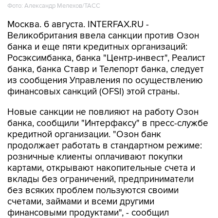
Фото: Александр Мелехов/ТАСС
Москва. 6 августа. INTERFAX.RU -
Великобритания ввела санкции против Озон
банка и еще пяти кредитных организаций:
Росэксимбанка, банка "Центр-инвест", Реалист
банка, банка Ставр и Телепорт банка, следует
из сообщения Управления по осуществлению
финансовых санкций (OFSI) этой страны.
Новые санкции не повлияют на работу Озон
банка, сообщили "Интерфаксу" в пресс-службе
кредитной организации. "Озон банк
продолжает работать в стандартном режиме:
розничные клиенты оплачивают покупки
картами, открывают накопительные счета и
вклады без ограничений, предприниматели
без всяких проблем пользуются своими
счетами, займами и всеми другими
финансовыми продуктами", - сообщил