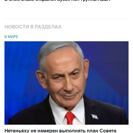
НОВОСТИ В РАЗДЕЛАХ
В МИРЕ
Нетаньяху не намерен выполнять план Совета