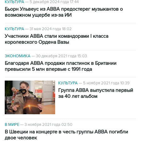
КУЛЬТУРА
—
5 декабря 2024 года 17:44
Бьорн Ульвеус из ABBA предостерег музыкантов о
возможном ущербе из-за ИИ
КУЛЬТУРА
—
31 мая 2024 года 18:02
Участники ABBA стали командорами I класса
королевского Ордена Вазы
ЭКОНОМИКА
—
30 декабря 2021 года 15:03
Благодаря ABBA продажи пластинок в Британии
превысили 5 млн впервые с 1991 года
КУЛЬТУРА
—
5 ноября 2021 года 10:39
Группа ABBA выпустила первый
за 40 лет альбом
В МИРЕ
—
3 ноября 2021 года 02:50
В Швеции на концерте в честь группы ABBA погибли
двое человек