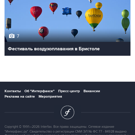
7
Фестиваль воздухоплавания в Бристоле
Контакты
Об "Интерфаксе"
Пресс-центр
Вакансии
Реклама на сайте
Мероприятия
Copyright © 1991—2026 Interfax. Все права защищены. Сетевое издание
"Интерфакс.ру". Свидетельство о регистрации СМИ ЭЛ № ФС 77 - 84928 выдано