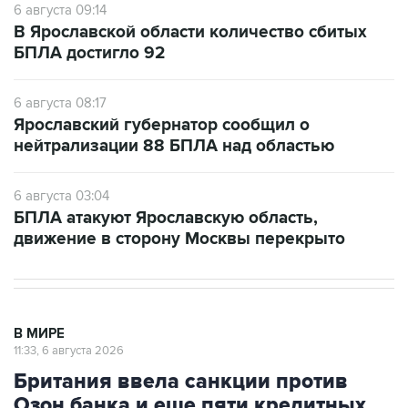
6 августа 09:14
В Ярославской области количество сбитых
БПЛА достигло 92
6 августа 08:17
Ярославский губернатор сообщил о
нейтрализации 88 БПЛА над областью
6 августа 03:04
БПЛА атакуют Ярославскую область,
движение в сторону Москвы перекрыто
В МИРЕ
11:33, 6 августа 2026
Британия ввела санкции против
Озон банка и еще пяти кредитных