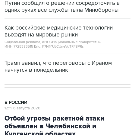
Путин сообщил о решении сосредоточить в
одних руках все службы тыла Минобороны
Как российские медицинские технологии
выходят на мировые рынки
Социальная реклама, АНО «Национальные приоритеты».
ИНН 7725383515 Erid: F7NfYUJCUneVdTRF8PRs
Трамп заявил, что переговоры с Ираном
начнутся в понедельник
В РОССИИ
12:11, 6 августа 2026
Отбой угрозы ракетной атаки
объявлен в Челябинской и
Курганской областях