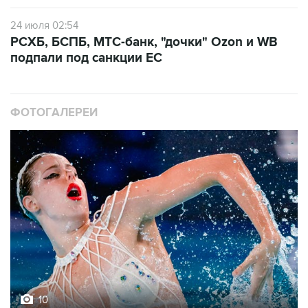
24 июля 02:54
РСХБ, БСПБ, МТС-банк, "дочки" Ozon и WB
подпали под санкции ЕС
ФОТОГАЛЕРЕИ
10