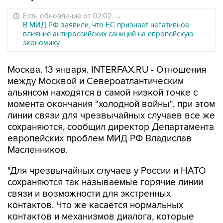
Есть обновление от 02:02
→
В МИД РФ заявили, что ЕС признает негативное
влияние антироссийских санкций на европейскую
экономику
Москва. 13 января. INTERFAX.RU - Отношения
между Москвой и Североатлантическим
альянсом находятся в самой низкой точке с
момента окончания "холодной войны", при этом
линии связи для чрезвычайных случаев все же
сохраняются, сообщил директор Департамента
европейских проблем МИД РФ Владислав
Масленников.
"Для чрезвычайных случаев у России и HATO
сохраняются так называемые горячие линии
связи и возможности для экстренных
контактов. Что же касается нормальных
контактов и механизмов диалога, которые