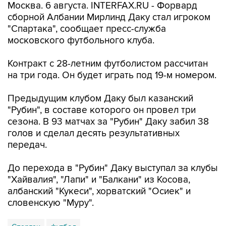
Москва. 6 августа. INTERFAX.RU - Форвард
сборной Албании Мирлинд Даку стал игроком
"Спартака", сообщает пресс-служба
московского футбольного клуба.
Контракт с 28-летним футболистом рассчитан
на три года. Он будет играть под 19-м номером.
Предыдущим клубом Даку был казанский
"Рубин", в составе которого он провел три
сезона. В 93 матчах за "Рубин" Даку забил 38
голов и сделал десять результативных
передач.
До перехода в "Рубин" Даку выступал за клубы
"Хайвалия", "Лапи" и "Балкани" из Косова,
албанский "Кукеси", хорватский "Осиек" и
словенскую "Муру".