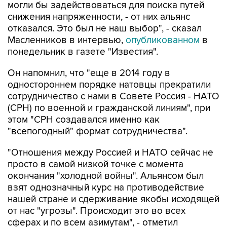
могли бы задействоваться для поиска путей
снижения напряженности, - от них альянс
отказался. Это был не наш выбор", - сказал
Масленников в интервью,
опубликованном
в
понедельник в газете "Известия".
Он напомнил, что "еще в 2014 году в
одностороннем порядке натовцы прекратили
сотрудничество с нами в Совете Россия - НАТО
(СРН) по военной и гражданской линиям", при
этом "CPH создавался именно как
"всепогодный" формат сотрудничества".
"Отношения между Россией и HATO сейчас не
просто в самой низкой точке с момента
окончания "холодной войны". Альянсом был
взят однозначный курс на противодействие
нашей стране и сдерживание якобы исходящей
от нас "угрозы". Происходит это во всех
сферах и по всем азимутам", - отметил