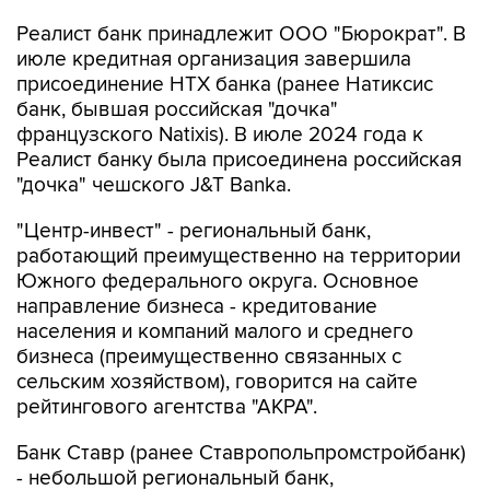
Реалист банк принадлежит ООО "Бюрократ". В
июле кредитная организация завершила
присоединение НТХ банка (ранее Натиксис
банк, бывшая российская "дочка"
французского Natixis). В июле 2024 года к
Реалист банку была присоединена российская
"дочка" чешского J&T Banka.
"Центр-инвест" - региональный банк,
работающий преимущественно на территории
Южного федерального округа. Основное
направление бизнеса - кредитование
населения и компаний малого и среднего
бизнеса (преимущественно связанных с
сельским хозяйством), говорится на сайте
рейтингового агентства "АКРА".
Банк Ставр (ранее Ставропольпромстройбанк)
- небольшой региональный банк,