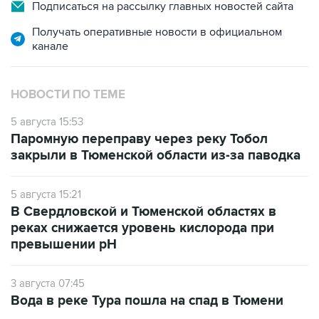
Подписаться на рассылку главных новостей сайта
Получать оперативные новости в официальном
канале
НОВОСТИ ПО ТЕМЕ
5 августа 15:53
Паромную переправу через реку Тобол
закрыли в Тюменской области из-за паводка
5 августа 15:21
В Свердловской и Тюменской областях в
реках снижается уровень кислорода при
превышении рН
3 августа 07:45
Вода в реке Тура пошла на спад в Тюмени