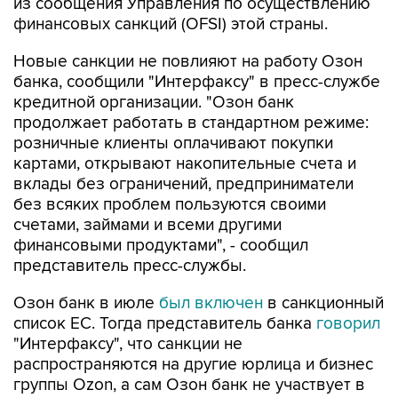
из сообщения Управления по осуществлению
финансовых санкций (OFSI) этой страны.
Новые санкции не повлияют на работу Озон
банка, сообщили "Интерфаксу" в пресс-службе
кредитной организации. "Озон банк
продолжает работать в стандартном режиме:
розничные клиенты оплачивают покупки
картами, открывают накопительные счета и
вклады без ограничений, предприниматели
без всяких проблем пользуются своими
счетами, займами и всеми другими
финансовыми продуктами", - сообщил
представитель пресс-службы.
Озон банк в июле
был включен
в санкционный
список ЕС. Тогда представитель банка
говорил
"Интерфаксу", что санкции не
распространяются на другие юрлица и бизнес
группы Ozon, а сам Озон банк не участвует в