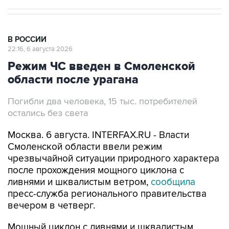
В РОССИИ
22:16, 6 августа 2026
Режим ЧС введен в Смоленской
области после урагана
Погибли два человека, 15 тыс. потребителей
остались без света
Москва. 6 августа. INTERFAX.RU - Власти
Смоленской области ввели режим
чрезвычайной ситуации природного характера
после прохождения мощного циклона с
ливнями и шквалистым ветром,
сообщила
пресс-служба регионального правительства
вечером в четверг.
Мощный циклон с ливнями и шквалистым