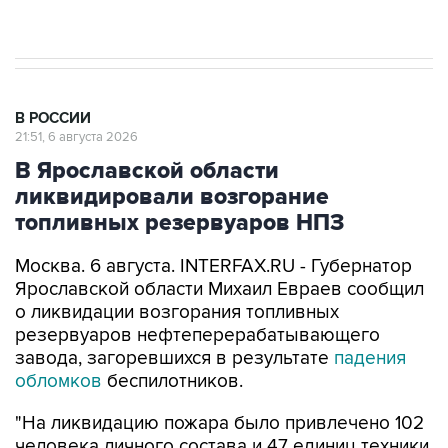
результате атаки ВСУ на Крым
В РОССИИ
21:51, 6 августа 2026
В Ярославской области
ликвидировали возгорание
топливных резервуаров НПЗ
Москва. 6 августа. INTERFAX.RU - Губернатор
Ярославской области Михаил Евраев сообщил
о ликвидации возгорания топливных
резервуаров нефтеперерабатывающего
завода, загоревшихся в результате
падения
обломков
беспилотников.
"На ликвидацию пожара было привлечено 102
человека личного состава и 47 единиц техники