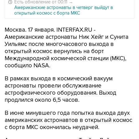
Есть обновление от 00:11
→
Американские астронавты в четверг выйдут в
открытый космос с борта МКС
Москва. 17 января. INTERFAX.RU -
Американские астронавты Ник Хейг и Сунита
Уильямс после многочасового выхода в
открытый космос вернулись на борт
Международной космической станции (МКС),
сообщило NASA.
В рамках выхода в космический вакуум
астронавты провели обслуживание
астрофизического оборудования. Выход
продлился около 6,5 часов.
В июне минувшего года попытка выхода двух
американских астронавтов в открытый космос
с борта МКС окончилась неудачей.