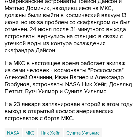
Американские астронавты Трейси Дайсон и
Мэттью Доминик, находившиеся на МКС,
должны были выйти в космический вакуум 13
июня, но из-за проблем со скафандром он был
отменен. 24 июня после 31-минутного выхода
астронавты вернулись на станцию в связи с
утечкой воды из контура охлаждения
скафандра Дайсон.
На МКС в настоящее время работает экипаж
из семи человек - космонавты "Роскосмоса"
Алексей Овчинин, Иван Вагнер и Александр
Горбунов, астронавты NASA Ник Хейг, Дональд
Петтит, Бутч Уилмор и Сунита Уильямс.
На 23 января запланирован второй в этом году
выход в открытый космос американских
астронавтов с борта МКС.
NASA
МКС
Ник Хейг
Сунита Уильямс