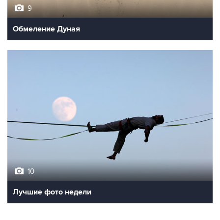
9
Обмеление Дуная
10
Лучшие фото недели