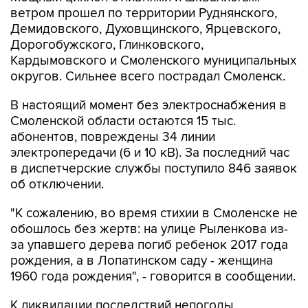
ветром прошел по территории Руднянского,
Демидовского, Духовщинского, Ярцевского,
Дорогобужского, Глинковского,
Кардымовского и Смоленского муниципальных
округов. Сильнее всего пострадал Смоленск.
В настоящий момент без электроснабжения в
Смоленской области остаются 15 тыс.
абонентов, повреждены 34 линии
электропередачи (6 и 10 кВ). За последний час
в диспетчерские службы поступило 846 заявок
об отключении.
"К сожалению, во время стихии в Смоленске не
обошлось без жертв: на улице Рыленкова из-
за упавшего дерева погиб ребенок 2017 года
рождения, а в Лопатинском саду - женщина
1960 года рождения", - говорится в сообщении.
К ликвидации последствий непогоды