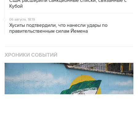
США расширили санкционные списки, связанные с
Кубой
06 августа, 18:19
Хуситы подтвердили, что нанесли удары по
правительственным силам Йемена
ХРОНИКИ СОБЫТИЙ
❮
❯