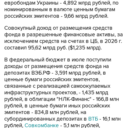
евробондам Украины - 4,892 млрд рублей, по
номинированным в валюте ценным бумагам
российских эмитентов - 9,66 млрд рублей.
Совокупный доход от размещения средств
фонда в разрешенные финансовые активы, за
исключением средств на счетах в ЦБ, в 2026 г.
составил 95,62 млрд руб. ($1,235 млрд).
В федеральный бюджет в июле поступили
доходы от размещения средств фонда на
депозитах ВЭБ.РФ - 3,591 млрд рублей, в
ценные бумаги российских эмитентов,
связанные с реализацией самоокупаемых
инфраструктурных проектов, - 1,435 млрд
рублей, в облигации "НЛК-Финанс" - 166,8 млн
рублей, в ценные бумаги иных российских
эмитентов - 834,8 млн рублей, на
субординированных депозитах в
ВТБ
- 16,1 млн
рублей,
Совкомбанке
- 5,1 млн рублей,