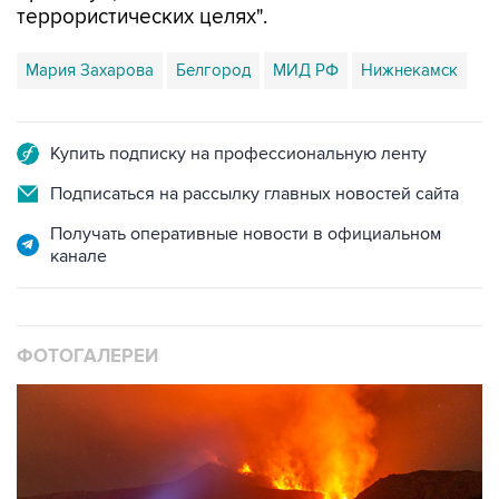
террористических целях".
Мария Захарова
Белгород
МИД РФ
Нижнекамск
Купить подписку на профессиональную ленту
Подписаться на рассылку главных новостей сайта
Получать оперативные новости в официальном
канале
ФОТОГАЛЕРЕИ