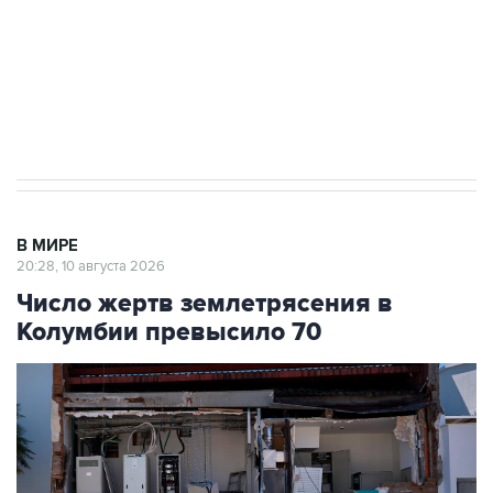
Число жертв землетрясения в
Колумбии превысило 70
Фото: АР/ТАСС
Москва. 10 августа. INTERFAX.RU - Более 70
человек погибли в результате сильного
землетрясения, произошедшего в
понедельник в Колумбии, более 60 получили
травмы, сообщает колумбийская