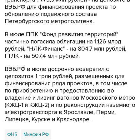
ВЭБ.РФ для финансирования проекта по
обновлению подвижного состава
Петербургского метрополитена.
В июле ППК "Фонд развития территорий"
частично погасила облигации на 1,126 млрд
рублей, "НЛК-Финанс" - на 804,7 млн рублей,
ГТЛК - на 507,4 млн рублей.
ВЭБ.РФ в июле досрочно возвратил с
депозитов 1 трлн рублей, размещенных для
финансирования ряда проектов, в том числе
по приобретению и предоставлению во
владение и лизинг вагонов Московского метро
(КЖЦ-1 и КЖЦ-2) и по реконструкции наземного
электротранспорта в Ярославле, Перми,
Липецке, Курске и Краснодаре.
ФНБ
Минфин РФ