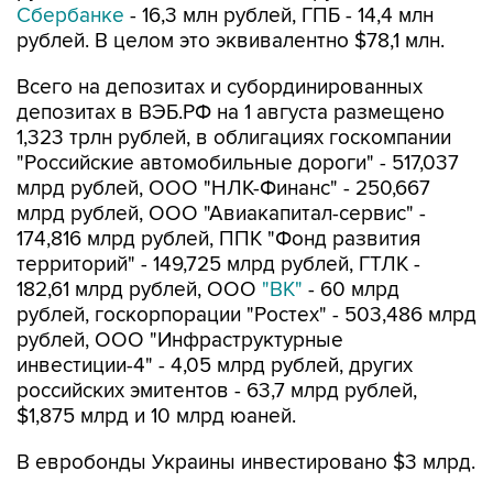
Сбербанке
- 16,3 млн рублей, ГПБ - 14,4 млн
рублей. В целом это эквивалентно $78,1 млн.
Всего на депозитах и субординированных
депозитах в ВЭБ.РФ на 1 августа размещено
1,323 трлн рублей, в облигациях госкомпании
"Российские автомобильные дороги" - 517,037
млрд рублей, ООО "НЛК-Финанс" - 250,667
млрд рублей, ООО "Авиакапитал-сервис" -
174,816 млрд рублей, ППК "Фонд развития
территорий" - 149,725 млрд рублей, ГТЛК -
182,61 млрд рублей, ООО
"ВК"
- 60 млрд
рублей, госкорпорации "Ростех" - 503,486 млрд
рублей, ООО "Инфраструктурные
инвестиции-4" - 4,05 млрд рублей, других
российских эмитентов - 63,7 млрд рублей,
$1,875 млрд и 10 млрд юаней.
В евробонды Украины инвестировано $3 млрд.