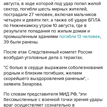
августа, в ходе которой под удар попал жилой
сектор, погибли шесть мирных жителей,
пострадали 27 человек, включая мальчиков
четырех и девяти лет, а также об ударе БПЛА
по Нижнекамску утром 10 августа, где в
результате попадания по жилым домам и
промышленным зданиями
погибли 13 человек
,
39 были ранены.
После атак Следственный комитет России
возбудил уголовные дела о терактах.
"С болью в сердце выражаем соболезнования
родным и близким погибших, желаем
скорейшего выздоровления раненым", -
заявила Захарова.
По словам представителя МИД РФ, "эти
бессмысленные с военной точки зрения удары
враг осуществляет сознательно в