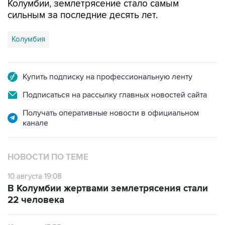
НОВОСТИ ПО ТЕМЕ
10 августа 19:08
В Колумбии жертвами землетрясения стали
22 человека
10 августа 17:55
Сильное землетрясение в Колумбии привело
к обрушению построек
10 августа 16:36
Землетрясение зафиксировано в Колумбии
САМОЕ ЧИТАЕМОЕ
ФСБ сообщила о задержании в Приморье