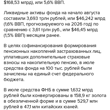
$168,53 млрд), или 5,6% ВВП.
Ликвидные активы фонда на начало августа
составили 3,693 трлн рублей, или $46,242 млрд
(1,6% ВВП, прогнозируемого на 2026 год) по
сравнению с 3,61 трлн руб., или $46,45 млрд
(1,5% ВВП) месяцем ранее.
В целях софинансирования формирования
пенсионных накоплений застрахованных лиц,
уплативших дополнительные страховые
взносы на накопительную пенсию, в июле
средства фонда на 100 тыс. рублей были
зачислены на единый счет федерального
бюджета.
В июле средства ФНБ в сумме 1,632 млрд
рублей были конвертированы в 158,9 кг золота
в обезличенной форме и в сумме 529,7 млн
рублей в 47,1 млн китайских юаней.