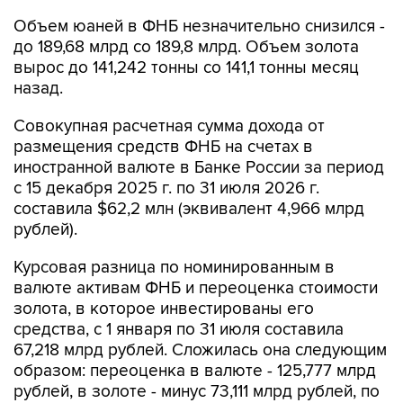
Объем юаней в ФНБ незначительно снизился -
до 189,68 млрд со 189,8 млрд. Объем золота
вырос до 141,242 тонны со 141,1 тонны месяц
назад.
Совокупная расчетная сумма дохода от
размещения средств ФНБ на счетах в
иностранной валюте в Банке России за период
с 15 декабря 2025 г. по 31 июля 2026 г.
составила $62,2 млн (эквивалент 4,966 млрд
рублей).
Курсовая разница по номинированным в
валюте активам ФНБ и переоценка стоимости
золота, в которое инвестированы его
средства, с 1 января по 31 июля составила
67,218 млрд рублей. Сложилась она следующим
образом: переоценка в валюте - 125,777 млрд
рублей, в золоте - минус 73,111 млрд рублей, по