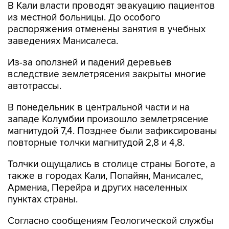
повторные толчки магнитудой 2,8 и 4,8.
Толчки ощущались в столице страны Боготе, а
также в городах Кали, Попайян, Манисалес,
Армениа, Перейра и других населенных
пунктах страны.
Согласно сообщениям Геологической службы
Колумбии, землетрясение стало самым
сильным за последние десять лет.
Колумбия
Купить подписку на профессиональную ленту
Подписаться на рассылку главных новостей сайта
Получать оперативные новости в официальном
канале