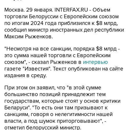
Москва. 29 января. INTERFAX.RU - Объем
торговли Белоруссии с Европейским союзом
по итогам 2024 года приблизился к $8 млрд,
сообщил министр иностранных дел республики
Максим Рыженков.
"Несмотря на все санкции, порядка $8 млрд -
это сумма нашей торговли с Европейским
союзом", - сказал Рыженков в
интервью
газете "Известия". Текст опубликован на сайте
издания в среду.
При этом он заявил, что "в этой сумме
большинство позиций принадлежит тем
государствам, которые стоят у основ критики
Беларуси". "То есть они там призывают к
санкциям, говоря о нелегитимности нашей
власти, а под шумок приторговывают", -
отметил белорусский министр.