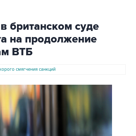
в британском суде
та на продолжение
ам ВТБ
скорого смягчения санкций