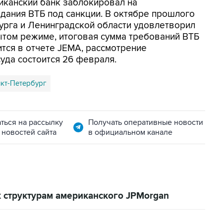
иканский банк заблокировал на
дания ВТБ под санкции. В октябре прошлого
урга и Ленинградской области удовлетворил
ытом режиме, итоговая сумма требований ВТБ
рится в отчете JEMA, рассмотрение
уда состоится 26 февраля.
кт-Петербург
ться на рассылку
Получать оперативные новости
 новостей сайта
в официальном канале
 структурам американского JPMorgan