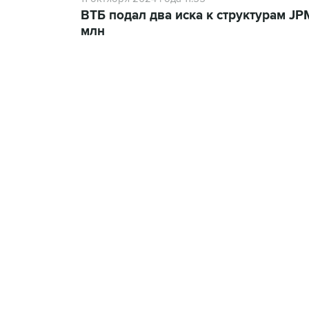
ВТБ подал два иска к структурам J
млн