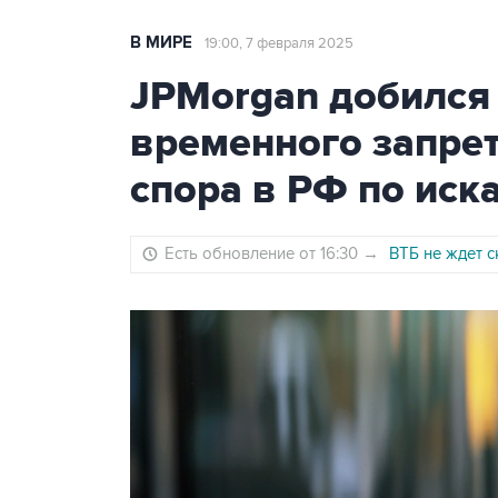
В МИРЕ
19:00, 7 февраля 2025
JPMorgan добился 
временного запре
спора в РФ по иск
Есть обновление от 16:30
→
ВТБ не ждет 