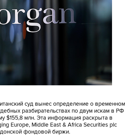
ританский суд вынес определение о временном
удебных разбирательствах по двум искам в РФ
му $155,8 млн. Эта информация раскрыта в
 Europe, Middle East & Africa Securities plc
ндонской фондовой биржи.