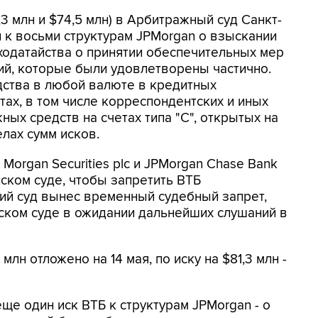
,3 млн и $74,5 млн) в Арбитражный суд Санкт-
 к восьми структурам JPMorgan о взыскании
ходатайства о принятии обеспечительных мер
ий, которые были удовлетворены частично.
дства в любой валюте в кредитных
тах, в том числе корреспондентских и иных
ных средств на счетах типа "С", открытых на
лах сумм исков.
 Morgan Securities plc и JPMorgan Chase Bank
йском суде, чтобы запретить ВТБ
кий суд вынес временный судебный запрет,
ском суде в ожидании дальнейших слушаний в
млн отложено на 14 мая, по иску на $81,3 млн -
ще один иск ВТБ к структурам JPMorgan - о