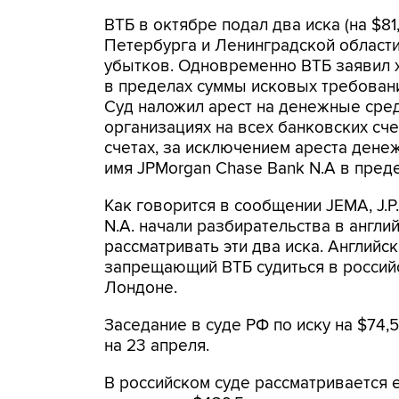
ВТБ в октябре подал два иска (на $81
Петербурга и Ленинградской области
убытков. Одновременно ВТБ заявил 
в пределах суммы исковых требован
Суд наложил арест на денежные сре
организациях на всех банковских сче
счетах, за исключением ареста денеж
имя JPMorgan Chase Bank N.A в преде
Как говорится в сообщении JEMA, J.P.
N.A. начали разбирательства в англи
рассматривать эти два иска. Английс
запрещающий ВТБ судиться в россий
Лондоне.
Заседание в суде РФ по иску на $74,5 
на 23 апреля.
В российском суде рассматривается е