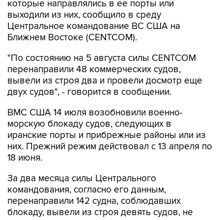
которые направлялись в ее порты или
выходили из них, сообщило в среду
Центральное командование ВС США на
Ближнем Востоке (CENTCOM).
"По состоянию на 5 августа силы CENTCOM
перенаправили 48 коммерческих судов,
вывели из строя два и провели досмотр еще
двух судов", - говорится в сообщении.
ВМС США 14 июля возобновили военно-
морскую блокаду судов, следующих в
иранские порты и прибрежные районы или из
них. Прежний режим действовал с 13 апреля по
18 июня.
За два месяца силы Центрального
командования, согласно его данным,
перенаправили 142 судна, соблюдавших
блокаду, вывели из строя девять судов, не