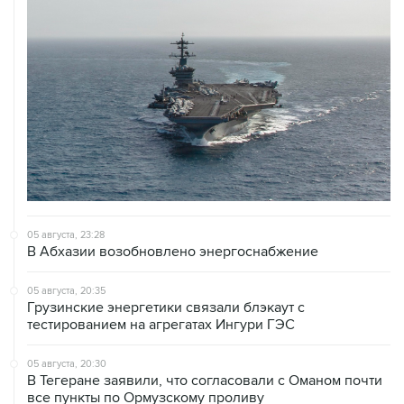
05 августа, 23:28
В Абхазии возобновлено энергоснабжение
05 августа, 20:35
Грузинские энергетики связали блэкаут с
тестированием на агрегатах Ингури ГЭС
05 августа, 20:30
В Тегеране заявили, что согласовали с Оманом почти
все пункты по Ормузскому проливу