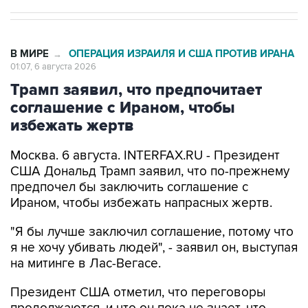
В МИРЕ
ОПЕРАЦИЯ ИЗРАИЛЯ И США ПРОТИВ ИРАНА
→
01:07, 6 августа 2026
Трамп заявил, что предпочитает
соглашение с Ираном, чтобы
избежать жертв
Москва. 6 августа. INTERFAX.RU - Президент
США Дональд Трамп заявил, что по-прежнему
предпочел бы заключить соглашение с
Ираном, чтобы избежать напрасных жертв.
"Я бы лучше заключил соглашение, потому что
я не хочу убивать людей", - заявил он, выступая
на митинге в Лас-Вегасе.
Президент США отметил, что переговоры