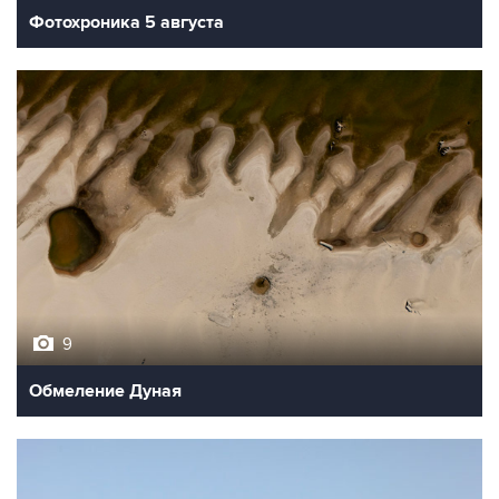
Фотохроника 5 августа
9
Обмеление Дуная