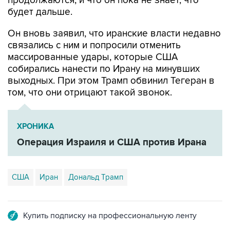
продолжаются, и что он пока не знает, что
будет дальше.
Он вновь заявил, что иранские власти недавно
связались с ним и попросили отменить
массированные удары, которые США
собирались нанести по Ирану на минувших
выходных. При этом Трамп обвинил Тегеран в
том, что они отрицают такой звонок.
ХРОНИКА
Операция Израиля и США против Ирана
США
Иран
Дональд Трамп
Купить подписку на профессиональную ленту