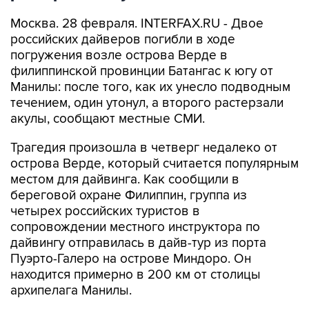
Москва. 28 февраля. INTERFAX.RU - Двое
российских дайверов погибли в ходе
погружения возле острова Верде в
филиппинской провинции Батангас к югу от
Манилы: после того, как их унесло подводным
течением, один утонул, а второго растерзали
акулы, сообщают местные СМИ.
Трагедия произошла в четверг недалеко от
острова Верде, который считается популярным
местом для дайвинга. Как сообщили в
береговой охране Филиппин, группа из
четырех российских туристов в
сопровождении местного инструктора по
дайвингу отправилась в дайв-тур из порта
Пуэрто-Галеро на острове Миндоро. Он
находится примерно в 200 км от столицы
архипелага Манилы.