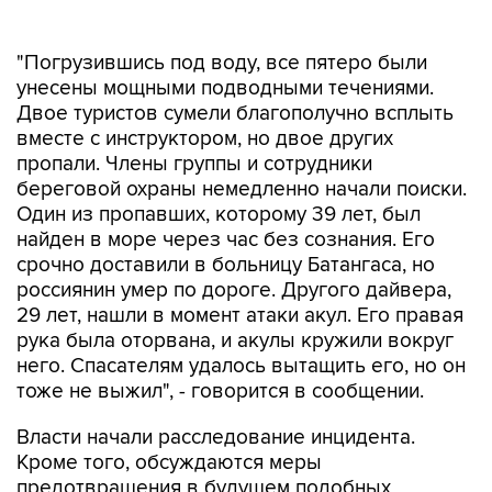
"Погрузившись под воду, все пятеро были
унесены мощными подводными течениями.
Двое туристов сумели благополучно всплыть
вместе с инструктором, но двое других
пропали. Члены группы и сотрудники
береговой охраны немедленно начали поиски.
Один из пропавших, которому 39 лет, был
найден в море через час без сознания. Его
срочно доставили в больницу Батангаса, но
россиянин умер по дороге. Другого дайвера,
29 лет, нашли в момент атаки акул. Его правая
рука была оторвана, и акулы кружили вокруг
него. Спасателям удалось вытащить его, но он
тоже не выжил", - говорится в сообщении.
Власти начали расследование инцидента.
Кроме того, обсуждаются меры
предотвращения в будущем подобных
трагедий на острове Верде и в других