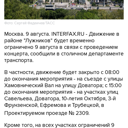
Фото: Сергей Фадеичев/ТАСС
Москва. 9 августа. INTERFAX.RU - Движение в
районе "Лужников" будет временно
ограничено 9 августа в связи с проведением
концерта, сообщили в столичном департаменте
транспорта.
В частности, движение будет закрыто с 08:00
до окончания мероприятия - на съезде с улицы
Хамовнический Вал на улицу Доватора; с 15:00
до окончания мероприятия - на участках улиц
Савельева, Доватора, 10-летия Октября, 3-й
Фрунзенской, Ефремова и Трубецкой, в
Проектируемом проезде № 2309.
Кроме того, на всех участках ограничений 9
августа с 00:01 до окончания мероприятия
будет запрещена парковка.