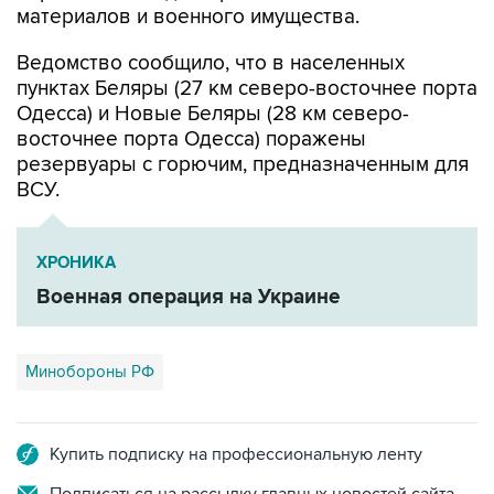
Ведомство сообщило, что в населенных
пунктах Беляры (27 км северо-восточнее порта
Одесса) и Новые Беляры (28 км северо-
восточнее порта Одесса) поражены
резервуары с горючим, предназначенным для
ВСУ.
ХРОНИКА
Военная операция на Украине
Минобороны РФ
Купить подписку на профессиональную ленту
Подписаться на рассылку главных новостей сайта
Получать оперативные новости в официальном