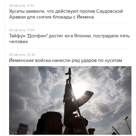
Аравии для снятия блокады с Йемена
08 августа, 11:04
Тайфун "Долфин" достиг юга Японии, пострадали пять
человек
08 августа, 10:30
Йеменские войска нанесли ряд ударов по хуситам