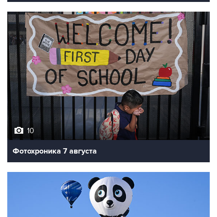
10
Фотохроника 7 августа