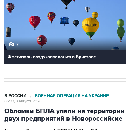
7
Фестиваль воздухоплавания в Бристоле
В РОССИИ
ВОЕННАЯ ОПЕРАЦИЯ НА УКРАИНЕ
→
06:27, 9 августа 2026
Обломки БПЛА упали на территории
двух предприятий в Новороссийске
Москва. 9 августа. INTERFAX.RU - Обломки
украинских беспилотников упали на