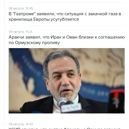
В "Газпроме" заявили, что ситуация с закачкой газа в
хранилища Европы усугубляется
08 августа, 15:21
Аракчи заявил, что Иран и Оман близки к соглашению
по Ормузскому проливу
08 августа, 14:43
КСИР отметил, что снятие блокады с Ормуза зависит
от согласия США на условия Ирана