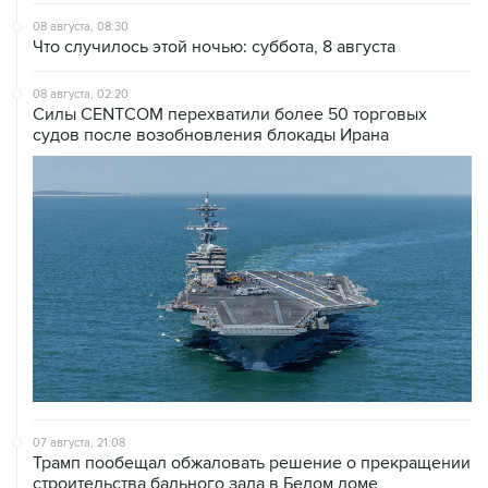
08 августа, 08:30
Что случилось этой ночью: суббота, 8 августа
08 августа, 02:20
Силы CENTCOM перехватили более 50 торговых
судов после возобновления блокады Ирана
07 августа, 21:08
Трамп пообещал обжаловать решение о прекращении
строительства бального зала в Белом доме