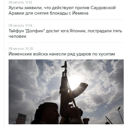
08 августа, 11:53
Хуситы заявили, что действуют против Саудовской
Аравии для снятия блокады с Йемена
08 августа, 11:04
Тайфун "Долфин" достиг юга Японии, пострадали пять
человек
08 августа, 10:30
Йеменские войска нанесли ряд ударов по хуситам