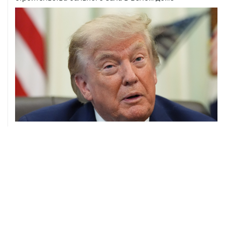
07 августа, 20:20
Сенат США проголосовал за законопроект о
дополнительных антироссийских санкциях
07 августа, 18:42
Суд в США постановил прекратить строительство
бального зала в Белом доме