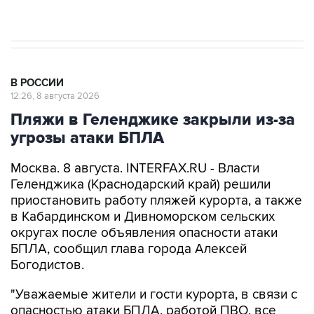
Евро 3, Евро 4
В РОССИИ
12:26, 8 августа 2026
Пляжи в Геленджике закрыли из-за
угрозы атаки БПЛА
Москва. 8 августа. INTERFAX.RU - Власти
Геленджика (Краснодарский край) решили
приостановить работу пляжей курорта, а также
в Кабардинском и Дивноморском сельских
округах после объявления опасности атаки
БПЛА, сообщил глава города Алексей
Богодистов.
"Уважаемые жители и гости курорта, в связи с
опасностью атаки БПЛА, работой ПВО, все