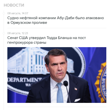
НОВОСТИ
08 августа, 14:07
Судно нефтяной компании Абу-Даби было атаковано
в Ормузском проливе
08 августа, 12:23
Сенат США утвердил Тодда Бланша на пост
генпрокурора страны