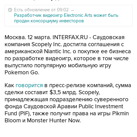
Есть обновление от 09:02
→
Разработчик видеоигр Electronic Arts может быть
продан консорциуму инвесторов
Москва. 12 марта. INTERFAX.RU - Саудовская
компания Scopely Inc. достигла соглашения с
американской Niantic Inc. о покупке ее бизнеса
по разработке видеоигр, которое в том числе
выпустило популярную мобильную игру
Pokemon Go.
Как
говорится
в пресс-релизе компаний, сумма
сделки составит $3,5 млрд. Scopely,
принадлежащая подразделению суверенного
фонда Саудовской Аравии Public Investment
Fund (PIF), также получит права на игры Pikmin
Bloom и Monster Hunter Now.
Niantic была выделена из Google, которая