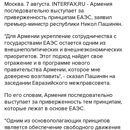
приверженность принципам ЕАЭС, заявил
премьер-министр республики Никол Пашинян.
"Для Армении укрепление сотрудничества с
государствами ЕАЭС остается одним из
внешнеполитических и внешнеэкономических
приоритетов. Этот подход найдет свое
отражение и в программе нового
правительства Армении, которое мне
доверено возглавить", - сказал Пашинян на
заседании Евразийского межправсовета.
По его словам, Армения последовательно
выступает за приверженность тем принципам,
которые лежат в основе ЕАЭС.
"Одним из основополагающих принципов
является обеспечение свободного движения
товаров, услуг, капитала и рабочей силы. К
сожалению, на практике эти принципы