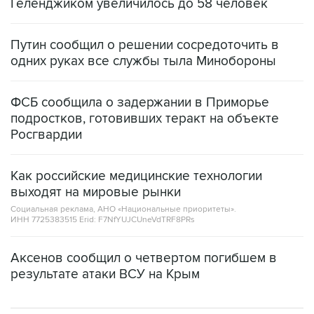
Путин сообщил о решении сосредоточить в
одних руках все службы тыла Минобороны
ФСБ сообщила о задержании в Приморье
подростков, готовивших теракт на объекте
Росгвардии
Как российские медицинские технологии
выходят на мировые рынки
Социальная реклама, АНО «Национальные приоритеты».
ИНН 7725383515 Erid: F7NfYUJCUneVdTRF8PRs
Аксенов сообщил о четвертом погибшем в
результате атаки ВСУ на Крым