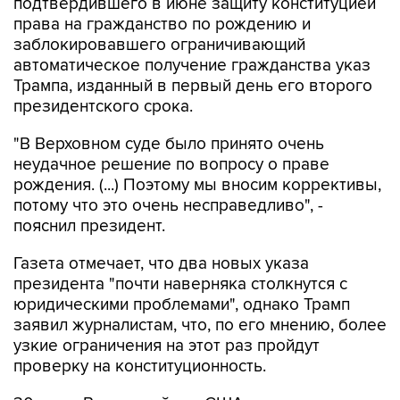
заблокировавшего ограничивающий
автоматическое получение гражданства указ
Трампа, изданный в первый день его второго
президентского срока.
"В Верховном суде было принято очень
неудачное решение по вопросу о праве
рождения. (...) Поэтому мы вносим коррективы,
потому что это очень несправедливо", -
пояснил президент.
Газета отмечает, что два новых указа
президента "почти наверняка столкнутся с
юридическими проблемами", однако Трамп
заявил журналистам, что, по его мнению, более
узкие ограничения на этот раз пройдут
проверку на конституционность.
30 июня Верховный суд США постановил, что
указ Трампа об ограничении права на