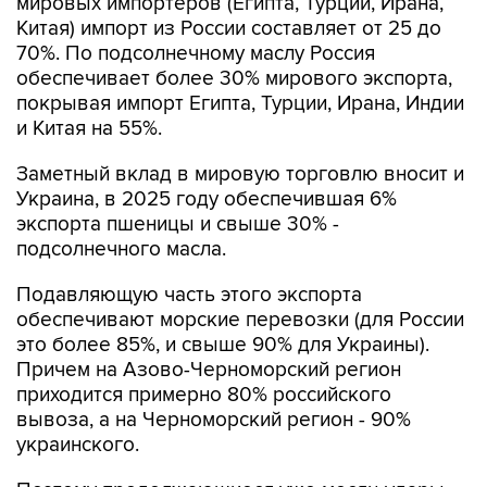
70%. По подсолнечному маслу Россия
обеспечивает более 30% мирового экспорта,
покрывая импорт Египта, Турции, Ирана, Индии
и Китая на 55%.
Заметный вклад в мировую торговлю вносит и
Украина, в 2025 году обеспечившая 6%
экспорта пшеницы и свыше 30% -
подсолнечного масла.
Подавляющую часть этого экспорта
обеспечивают морские перевозки (для России
это более 85%, и свыше 90% для Украины).
Причем на Азово-Черноморский регион
приходится примерно 80% российского
вывоза, а на Черноморский регион - 90%
украинского.
Поэтому продолжающиеся уже месяц удары
по судам и портовой инфраструктуре этих