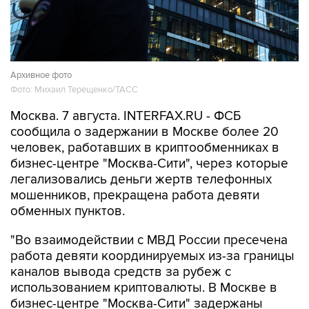
Архивное фото
Фото: Михаил Терещенко/ТАСС
Москва. 7 августа. INTERFAX.RU - ФСБ
сообщила о задержании в Москве более 20
человек, работавших в криптообменниках в
бизнес-центре "Москва-Сити", через которые
легализовались деньги жертв телефонных
мошенников, прекращена работа девяти
обменных пунктов.
"Во взаимодействии с МВД России пресечена
работа девяти координируемых из-за границы
каналов вывода средств за рубеж с
использованием криптовалюты. В Москве в
бизнес-центре "Москва-Сити" задержаны
более 20 сотрудников незарегистрированных
пунктов обмена криптовалюты, через которые