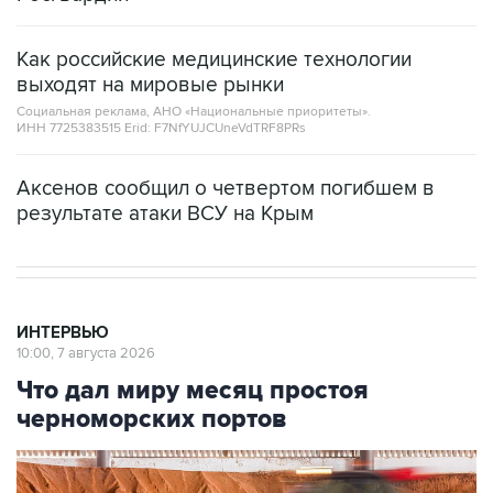
Как российские медицинские технологии
выходят на мировые рынки
Социальная реклама, АНО «Национальные приоритеты».
ИНН 7725383515 Erid: F7NfYUJCUneVdTRF8PRs
Аксенов сообщил о четвертом погибшем в
результате атаки ВСУ на Крым
ИНТЕРВЬЮ
10:00, 7 августа 2026
Что дал миру месяц простоя
черноморских портов