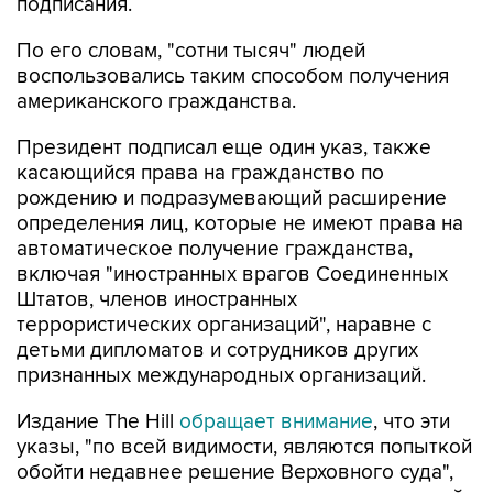
По его словам, "сотни тысяч" людей
воспользовались таким способом получения
американского гражданства.
Президент подписал еще один указ, также
касающийся права на гражданство по
рождению и подразумевающий расширение
определения лиц, которые не имеют права на
автоматическое получение гражданства,
включая "иностранных врагов Соединенных
Штатов, членов иностранных
террористических организаций", наравне с
детьми дипломатов и сотрудников других
признанных международных организаций.
Издание The Hill
обращает внимание
, что эти
указы, "по всей видимости, являются попыткой
обойти недавнее решение Верховного суда",
подтвердившего в июне защиту конституцией
права на гражданство по рождению и