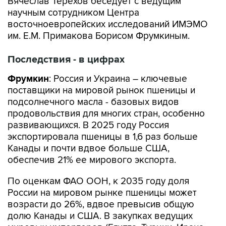
восточноевропейских исследований ИМЭМО
им. Е.М. Примакова Борисом Фрумкиным.
Последствия - в цифрах
Фрумкин
: Россия и Украина – ключевые
поставщики на мировой рынок пшеницы и
подсолнечного масла - базовых видов
продовольствия для многих стран, особенно
развивающихся. В 2025 году Россия
экспортировала пшеницы в 1,6 раз больше
Канады и почти вдвое больше США,
обеспечив 21% ее мирового экспорта.
По оценкам ФАО ООН, к 2035 году доля
России на мировом рынке пшеницы может
возрасти до 26%, вдвое превысив общую
долю Канады и США. В закупках ведущих
мировых импортеров (Египта, Турции, Ирана,
Китая) импорт из России составляет от 25 до