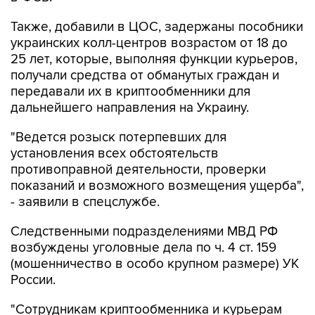
украинских колл-центров возрастом от 18 до
25 лет, которые, выполняя функции курьеров,
получали средства от обманутых граждан и
передавали их в криптообменники для
дальнейшего направления на Украину.
"Ведется розыск потерпевших для
установления всех обстоятельств
противоправной деятельности, проверки
показаний и возможного возмещения ущерба",
- заявили в спецслужбе.
Следственными подразделениями МВД РФ
возбуждены уголовные дела по ч. 4 ст. 159
(мошенничество в особо крупном размере) УК
России.
"Сотрудникам криптообменника и курьерам
вменяется соучастие в преступлении. Им
грозит до 10 лет лишения свободы", - сказали в