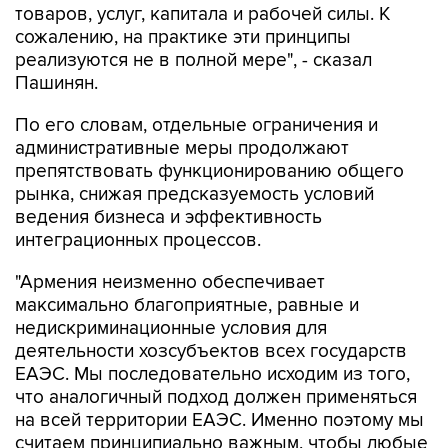
реализуются не в полной мере", - сказал
Пашинян.
По его словам, отдельные ограничения и
административные меры продолжают
препятствовать функционированию общего
рынка, снижая предсказуемость условий
ведения бизнеса и эффективность
интеграционных процессов.
"Армения неизменно обеспечивает
максимально благоприятные, равные и
недискриминационные условия для
деятельности хозсубъектов всех государств
ЕАЭС. Мы последовательно исходим из того,
что аналогичный подход должен применяться
на всей территории ЕАЭС. Именно поэтому мы
считаем принципиально важным, чтобы любые
меры, способные повлиять на доступ товаров
и услуг государств-членов на общий рынок,