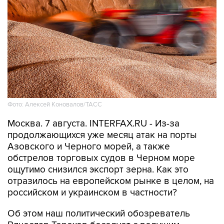
Фото: Алексей Коновалов/ТАСС
Москва. 7 августа. INTERFAX.RU - Из-за
продолжающихся уже месяц атак на порты
Азовского и Черного морей, а также
обстрелов торговых судов в Черном море
ощутимо снизился экспорт зерна. Как это
отразилось на европейском рынке в целом, на
российском и украинском в частности?
Об этом наш политический обозреватель
Вячеслав Терехов беседует с ведущим
научным сотрудником Центра