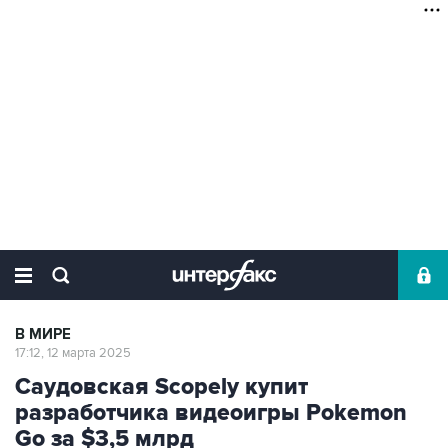
В МИРЕ
17:12, 12 марта 2025
Саудовская Scopely купит
разработчика видеоигры Pokemon
Go за $3,5 млрд