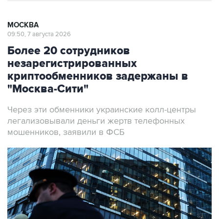
МОСКВА
09:50, 7 августа 2026
Более 20 сотрудников
незарегистрированных
криптообменников задержаны в
"Москва-Сити"
Через эти обменники украинские колл-центры
легализовывали деньги жертв телефонных
мошенников, заявили в ФСБ