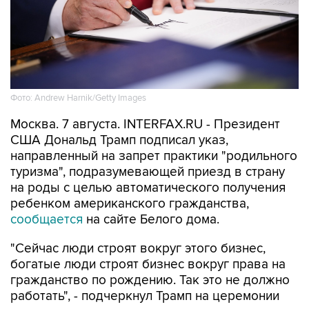
Фото: Andrew Harnik/Getty Images
Москва. 7 августа. INTERFAX.RU - Президент
США Дональд Трамп подписал указ,
направленный на запрет практики "родильного
туризма", подразумевающей приезд в страну
на роды с целью автоматического получения
ребенком американского гражданства,
сообщается
на сайте Белого дома.
"Сейчас люди строят вокруг этого бизнес,
богатые люди строят бизнес вокруг права на
гражданство по рождению. Так это не должно
работать", - подчеркнул Трамп на церемонии
подписания.