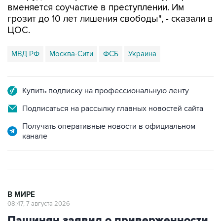
ЦОС.
МВД РФ
Москва-Сити
ФСБ
Украина
Купить подписку на профессиональную ленту
Подписаться на рассылку главных новостей сайта
Получать оперативные новости в официальном
канале
В МИРЕ
08:47, 7 августа 2026
Пашинян заявил о приверженности
Армении основополагающим