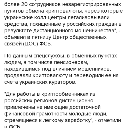
украинские колл-центры легализовывали
средства, похищенные у российских граждан в
результате дистанционного мошенничества", -
объявил в пятницу Центр общественных
связей (ЦОС) ФСБ.
По данным спецслужбы, в обменных пунктах
людям, в том числе пенсионерам,
находившимся под влиянием мошенников,
продавали криптовалюту и переводили ее на
счета украинских кураторов.
"Для работы в криптообменниках из
российских регионов дистанционно
привлечены не имеющие достаточной
финансовой грамотности молодые люди,
стремящиеся к легкому заработку", - отметили
в ФСБ.
Также, добавили в ЦОС, задержаны пособники