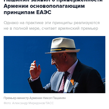
принципам ЕАЭС
Однако на практике эти принципы реализуются
не в полной мере, считает армянский премьер
Премьер-министр Армении Никол Пашинян
Фото: Александр Миридонов/ТАСС
Москва. 7 августа. INTERFAX.RU - Армения
последовательно выступает за