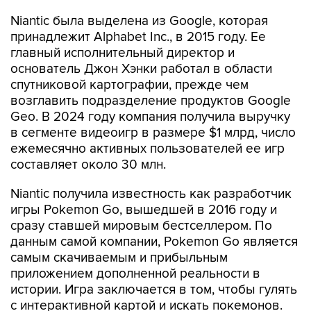
принадлежит Alphabet Inc., в 2015 году. Ее
главный исполнительный директор и
основатель Джон Хэнки работал в области
спутниковой картографии, прежде чем
возглавить подразделение продуктов Google
Geo. В 2024 году компания получила выручку
в сегменте видеоигр в размере $1 млрд, число
ежемесячно активных пользователей ее игр
составляет около 30 млн.
Niantic получила известность как разработчик
игры Pokemon Go, вышедшей в 2016 году и
сразу ставшей мировым бестселлером. По
данным самой компании, Pokemon Go является
самым скачиваемым и прибыльным
приложением дополненной реальности в
истории. Игра заключается в том, чтобы гулять
с интерактивной картой и искать покемонов.
Однако затем у компании возникли проблемы,