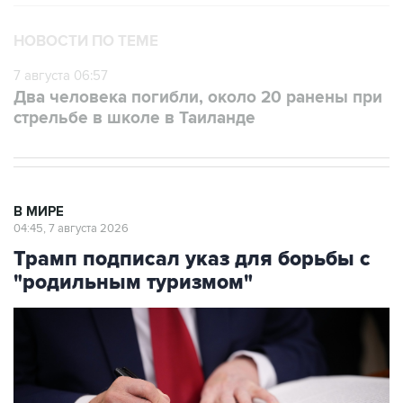
НОВОСТИ ПО ТЕМЕ
7 августа 06:57
Два человека погибли, около 20 ранены при
стрельбе в школе в Таиланде
В МИРЕ
04:45, 7 августа 2026
Трамп подписал указ для борьбы с
"родильным туризмом"