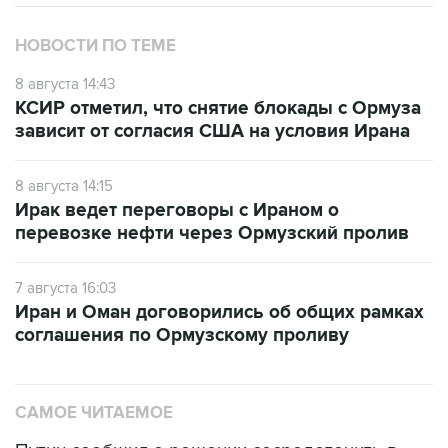
НОВОСТИ ПО ТЕМЕ
8 августа 14:43
КСИР отметил, что снятие блокады с Ормуза
зависит от согласия США на условия Ирана
8 августа 14:15
Ирак ведет переговоры с Ираном о
перевозке нефти через Ормузский пролив
7 августа 16:03
Иран и Оман договорились об общих рамках
соглашения по Ормузскому проливу
САМОЕ ЧИТАЕМОЕ