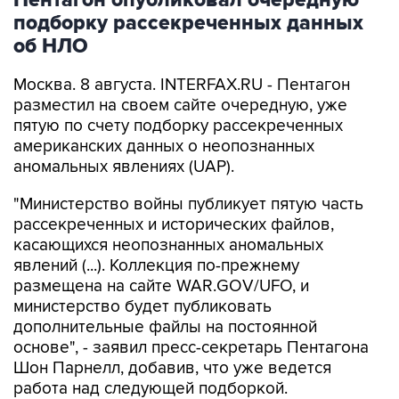
Пентагон опубликовал очередную
подборку рассекреченных данных
об НЛО
Москва. 8 августа. INTERFAX.RU - Пентагон
разместил на своем сайте очередную, уже
пятую по счету подборку рассекреченных
американских данных о неопознанных
аномальных явлениях (UAP).
"Министерство войны публикует пятую часть
рассекреченных и исторических файлов,
касающихся неопознанных аномальных
явлений (...). Коллекция по-прежнему
размещена на сайте WAR.GOV/UFO, и
министерство будет публиковать
дополнительные файлы на постоянной
основе", - заявил пресс-секретарь Пентагона
Шон Парнелл, добавив, что уже ведется
работа над следующей подборкой.