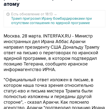
атому
Есть обновление от 18:13
→
Трамп пригрозил Ирану бомбардировками при
отсутствии соглашения по ядерной программе
Москва. 28 марта. INTERFAX.RU - Министр
иностранных дел Ирана Аббас Аракчи
направил президенту США Дональду Трампу
ответ на письмо о переговорах по иранской
ядерной программе, в котором подтвердил
позицию Тегерана, сообщило иранское
информагентство ИРНА.
"Официальный ответ изложен в письме, в
котором наша точка зрения относительно
статус-кво и письма мистера Трампа были
полностью изложены и переданы другой
стороне", - сказал Аракчи. Как пояснило
агентство, Аракчи "подтвердил позицию Ирана