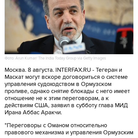
Фото: Arun Kumar/ The India Today Group via Getty Images
Москва. 8 августа. INTERFAX.RU - Тегеран и
Маскат могут вскоре договориться о системе
управления судоходством в Ормузском
проливе, однако снятие блокады с него имеет
отношение не к этим переговорам, а к
действиям США, заявил в субботу глава МИД
Ирана Аббас Аракчи.
"Переговоры с Оманом относительно
правового механизма и управления Ормузским