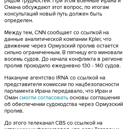
рядом трудностей. При этом военные Ирана и
Омана обсуждают этот вопрос, по итогам
консультаций новый путь должен быть
определен.
Между тем, CNN сообщает со ссылкой на
данные аналитической компании Kpler, что
движение через Ормузский пролив остается
сильно ограниченным. В пятницу его миновали
восемь судов. До начала конфликта в регионе
пролив проходило ежедневно 130 - 140 судов.
Накануне агентство IRNA со ссылкой на
представителя комиссии по нацбезопасности
парламента Ирана передавало, что Иран и
Оман
смогли согласовать
основы соглашения
об обеспечении судоходства через Ормузский
пролив.
До этого телеканал CBS со ссылкой на