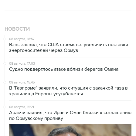
НОВОСТИ
08 августа, 18:57
Вэнс заявил, что США стремятся увеличить поставки
энергоносителей через Ормуз
08 августа, 17:03
Судно подверглось атаке вблизи берегов Омана
08 августа, 15:45
В "Газпроме" заявили, что ситуация с закачкой газа в
хранилища Европы усугубляется
08 августа, 15:21
Аракчи заявил, что Иран и Оман близки к соглашению
по Ормузскому проливу