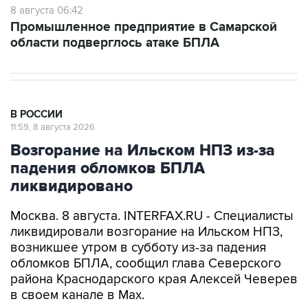
8 августа 06:42
Промышленное предприятие в Самарской
области подверглось атаке БПЛА
В РОССИИ
11:59, 8 августа 2026
Возгорание на Ильском НПЗ из-за
падения обломков БПЛА
ликвидировано
Москва. 8 августа. INTERFAX.RU - Специалисты
ликвидировали возгорание на Ильском НПЗ,
возникшее утром в субботу из-за падения
обломков БПЛА, сообщил глава Северского
района Краснодарского края Алексей Чеверев
в своем канале в Max.