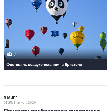
7
Фестиваль воздухоплавания в Бристоле
В МИРЕ
03:25, 8 августа 2026