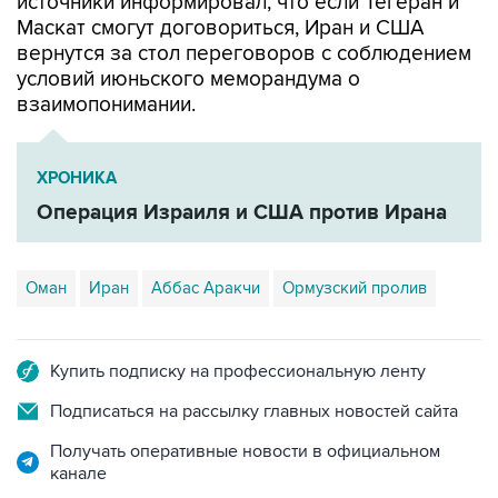
источники информировал, что если Тегеран и
Маскат смогут договориться, Иран и США
вернутся за стол переговоров с соблюдением
условий июньского меморандума о
взаимопонимании.
ХРОНИКА
Операция Израиля и США против Ирана
Оман
Иран
Аббас Аракчи
Ормузский пролив
Купить подписку на профессиональную ленту
Подписаться на рассылку главных новостей сайта
Получать оперативные новости в официальном
канале