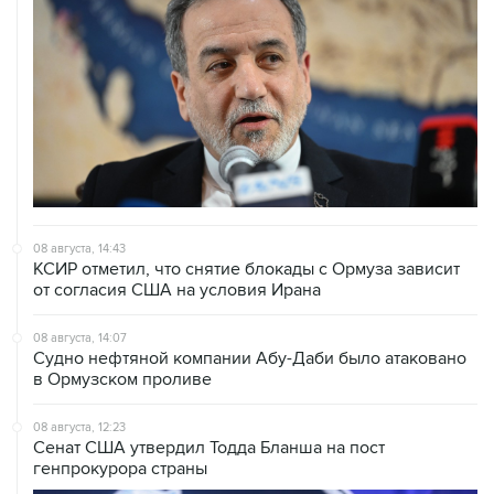
08 августа, 14:43
КСИР отметил, что снятие блокады с Ормуза зависит
от согласия США на условия Ирана
08 августа, 14:07
Судно нефтяной компании Абу-Даби было атаковано
в Ормузском проливе
08 августа, 12:23
Сенат США утвердил Тодда Бланша на пост
генпрокурора страны