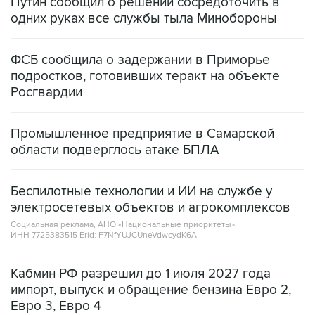
Путин сообщил о решении сосредоточить в
одних руках все службы тыла Минобороны
ФСБ сообщила о задержании в Приморье
подростков, готовивших теракт на объекте
Росгвардии
Промышленное предприятие в Самарской
области подверглось атаке БПЛА
Беспилотные технологии и ИИ на службе у
электросетевых объектов и агрокомплексов
Социальная реклама, АНО «Национальные приоритеты».
ИНН 7725383515 Erid: F7NfYUJCUneVdwcydK6A
Кабмин РФ разрешил до 1 июля 2027 года
импорт, выпуск и обращение бензина Евро 2,
Евро 3, Евро 4