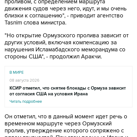
проливом, с определением маршрута
движения судов через него, идут, и мы очень
близки к соглашению", - приводит агентство
Tasnim слова министра.
"Но открытие Ормузского пролива зависит от
других условий, включая компенсацию за
нарушения Исламабадского меморандума со
стороны США", - продолжил Аракчи.
В МИРЕ
08 августа 2026
КСИР отметил, что снятие блокады с Ормуза зависит
от согласия США на условия Ирана
Читать подробнее
Он отметил, что в данный момент идет речь о
временном маршруте через Ормузский
пролив, утверждение которого сопряжено с