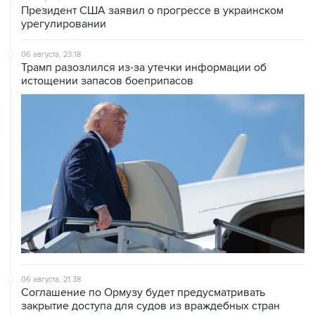
Президент США заявил о прогрессе в украинском
урегулировании
06 августа, 23:18
Трамп разозлился из-за утечки информации об
истощении запасов боеприпасов
06 августа, 21:38
Соглашение по Ормузу будет предусматривать
закрытие доступа для судов из враждебных стран