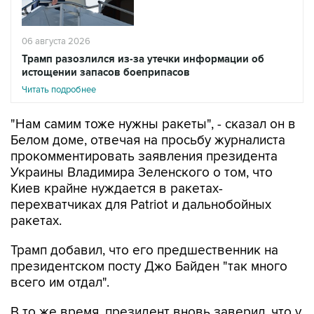
06 августа 2026
Трамп разозлился из-за утечки информации об
истощении запасов боеприпасов
Читать подробнее
"Нам самим тоже нужны ракеты", - сказал он в
Белом доме, отвечая на просьбу журналиста
прокомментировать заявления президента
Украины Владимира Зеленского о том, что
Киев крайне нуждается в ракетах-
перехватчиках для Patriot и дальнобойных
ракетах.
Трамп добавил, что его предшественник на
президентском посту Джо Байден "так много
всего им отдал".
В то же время, президент вновь заверил, что у