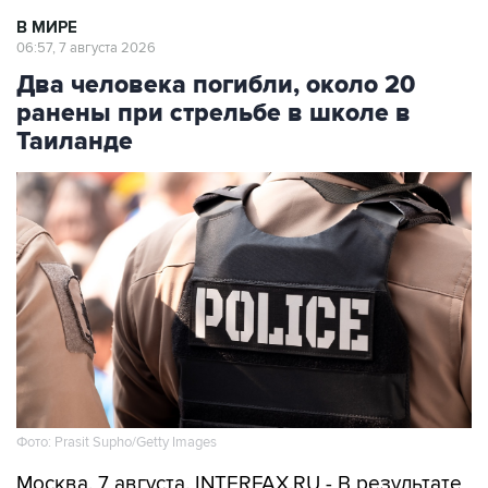
В МИРЕ
06:57, 7 августа 2026
Два человека погибли, около 20
ранены при стрельбе в школе в
Таиланде
Фото: Prasit Supho/Getty Images
Москва. 7 августа. INTERFAX.RU - В результате