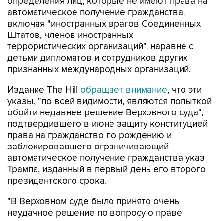
определения лиц, которые не имеют права на
автоматическое получение гражданства,
включая "иностранных врагов Соединенных
Штатов, членов иностранных
террористических организаций", наравне с
детьми дипломатов и сотрудников других
признанных международных организаций.
Издание The Hill
обращает внимание
, что эти
указы, "по всей видимости, являются попыткой
обойти недавнее решение Верховного суда",
подтвердившего в июне защиту конституцией
права на гражданство по рождению и
заблокировавшего ограничивающий
автоматическое получение гражданства указ
Трампа, изданный в первый день его второго
президентского срока.
"В Верховном суде было принято очень
неудачное решение по вопросу о праве