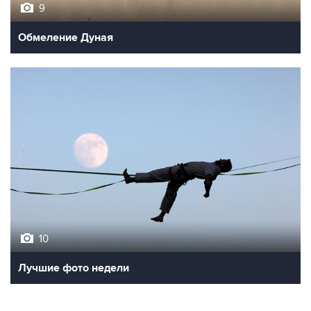
9
Обмеление Дуная
10
Лучшие фото недели