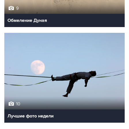
9
Обмеление Дуная
10
Лучшие фото недели