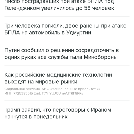
Число пострадавших при атаке БПЛА под
Геленджиком увеличилось до 58 человек
Три человека погибли, двое ранены при атаке
БПЛА на автомобиль в Удмуртии
Путин сообщил о решении сосредоточить в
одних руках все службы тыла Минобороны
Как российские медицинские технологии
выходят на мировые рынки
Социальная реклама, АНО «Национальные приоритеты».
ИНН 7725383515 Erid: F7NfYUJCUneVdTRF8PRs
Трамп заявил, что переговоры с Ираном
начнутся в понедельник