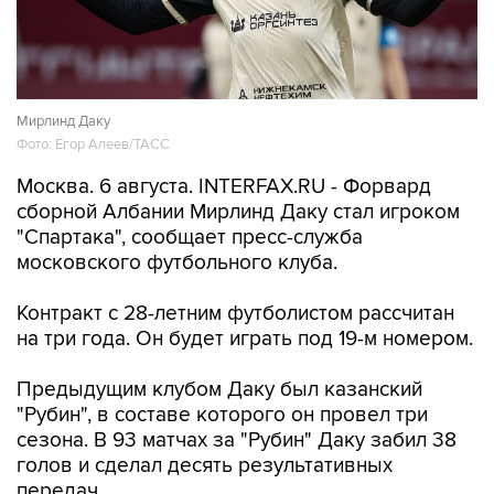
Мирлинд Даку
Фото: Егор Алеев/ТАСС
Москва. 6 августа. INTERFAX.RU - Форвард
сборной Албании Мирлинд Даку стал игроком
"Спартака", сообщает пресс-служба
московского футбольного клуба.
Контракт с 28-летним футболистом рассчитан
на три года. Он будет играть под 19-м номером.
Предыдущим клубом Даку был казанский
"Рубин", в составе которого он провел три
сезона. В 93 матчах за "Рубин" Даку забил 38
голов и сделал десять результативных
передач.