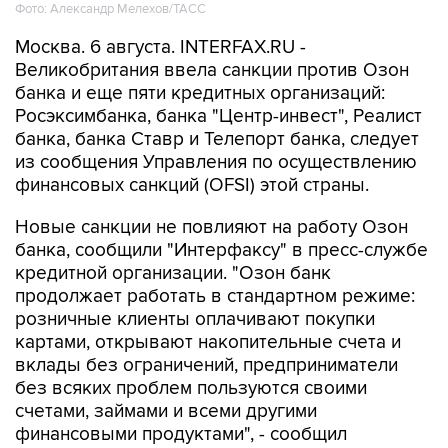
Фото: Александр Мелехов/ТАСС
Москва. 6 августа. INTERFAX.RU -
Великобритания ввела санкции против Озон
банка и еще пяти кредитных организаций:
Росэксимбанка, банка "Центр-инвест", Реалист
банка, банка Ставр и Телепорт банка, следует
из сообщения Управления по осуществлению
финансовых санкций (OFSI) этой страны.
Новые санкции не повлияют на работу Озон
банка, сообщили "Интерфаксу" в пресс-службе
кредитной организации. "Озон банк
продолжает работать в стандартном режиме:
розничные клиенты оплачивают покупки
картами, открывают накопительные счета и
вклады без ограничений, предприниматели
без всяких проблем пользуются своими
счетами, займами и всеми другими
финансовыми продуктами", - сообщил