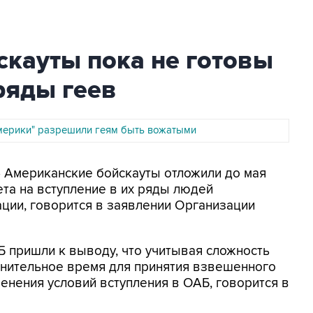
скауты пока не готовы
ряды геев
мерики" разрешили геям быть вожатыми
- Американские бойскауты отложили до мая
ета на вступление в их ряды людей
ции, говорится в заявлении Организации
 пришли к выводу, что учитывая сложность
лнительное время для принятия взвешенного
нения условий вступления в ОАБ, говорится в