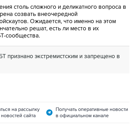
ения столь сложного и деликатного вопроса в
ерена созвать внеочередной
йскаутов. Ожидается, что именно на этом
нчательно решат, есть ли место в их
БТ-сообщества.
БТ признано экстремистским и запрещено в
ться на рассылку
Получать оперативные новости
 новостей сайта
в официальном канале