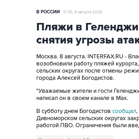
В РОССИИ
17:05, 8 августа 2026
Пляжи в Геленджи
снятия угрозы ат
Москва. 8 августа. INTERFAX.RU - Вл
возобновили работу пляжей курорта
сельских округах после отмены режи
города Алексей Богодистов.
"Уважаемые жители и гости Геленджи
написал он в своем канале в Max.
В субботу днем Богодистов
сообщал
Дивноморском сельских округах закр
работой ПВО. Ограничения были вве