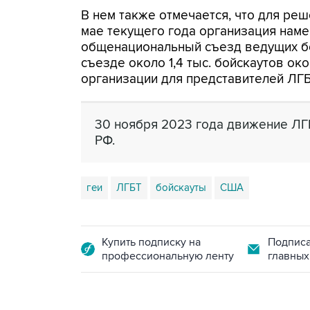
В нем также отмечается, что для реш
мае текущего года организация нам
общенациональный съезд ведущих бо
съезде около 1,4 тыс. бойскаутов око
организации для представителей ЛГ
30 ноября 2023 года движение ЛГ
РФ.
геи
ЛГБТ
бойскауты
США
Купить подписку на
Подписа
профессиональную ленту
главных