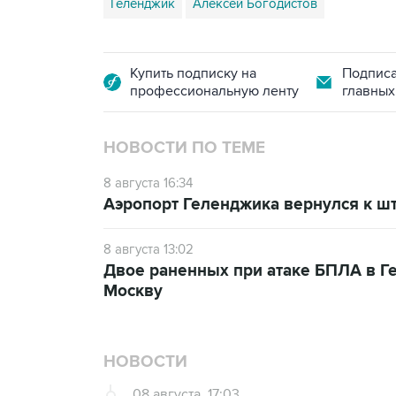
Геленджик
Алексей Богодистов
Купить подписку на
Подписа
профессиональную ленту
главных
НОВОСТИ ПО ТЕМЕ
8 августа 16:34
Аэропорт Геленджика вернулся к шт
8 августа 13:02
Двое раненных при атаке БПЛА в Г
Москву
НОВОСТИ
08 августа, 17:03