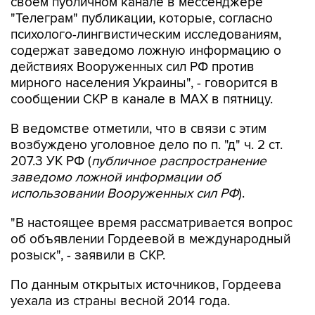
своем публичном канале в мессенджере
"Телеграм" публикации, которые, согласно
психолого-лингвистическим исследованиям,
содержат заведомо ложную информацию о
действиях Вооруженных сил РФ против
мирного населения Украины", - говорится в
сообщении СКР в канале в MAX в пятницу.
В ведомстве отметили, что в связи с этим
возбуждено уголовное дело по п. "д" ч. 2 ст.
207.3 УК РФ (
публичное распространение
заведомо ложной информации об
использовании Вооруженных сил РФ
).
"В настоящее время рассматривается вопрос
об объявлении Гордеевой в международный
розыск", - заявили в СКР.
По данным открытых источников, Гордеева
уехала из страны весной 2014 года.