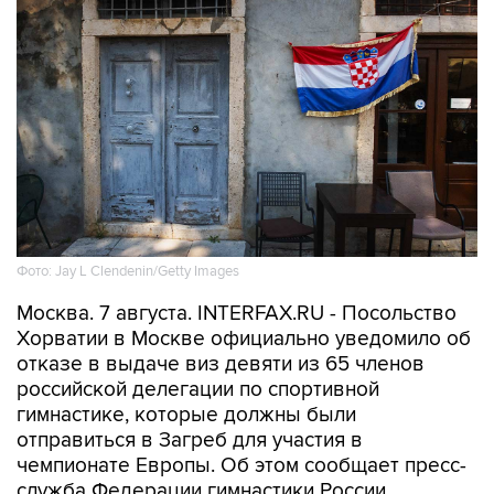
Фото: Jay L Clendenin/Getty Images
Москва. 7 августа. INTERFAX.RU - Посольство
Хорватии в Москве официально уведомило об
отказе в выдаче виз девяти из 65 членов
российской делегации по спортивной
гимнастике, которые должны были
отправиться в Загреб для участия в
чемпионате Европы. Об этом сообщает пресс-
служба Федерации гимнастики России.