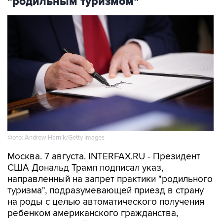
"родильным туризмом"
Фото: Andrew Harnik/Getty Images
Москва. 7 августа. INTERFAX.RU - Президент
США Дональд Трамп подписал указ,
направленный на запрет практики "родильного
туризма", подразумевающей приезд в страну
на роды с целью автоматического получения
ребенком американского гражданства,