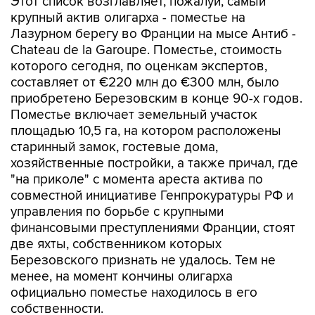
Этот список возглавляет, пожалуй, самый
крупный актив олигарха - поместье на
Лазурном берегу во Франции на мысе Антиб -
Chateau de la Garoupe. Поместье, стоимость
которого сегодня, по оценкам экспертов,
составляет от €220 млн до €300 млн, было
приобретено Березовским в конце 90-х годов.
Поместье включает земельный участок
площадью 10,5 га, на котором расположены
старинный замок, гостевые дома,
хозяйственные постройки, а также причал, где
"на приколе" с момента ареста актива по
совместной инициативе Генпрокуратуры РФ и
управления по борьбе с крупными
финансовыми преступлениями Франции, стоят
две яхты, собственником которых
Березовского признать не удалось. Тем не
менее, на момент кончины олигарха
официально поместье находилось в его
собственности.