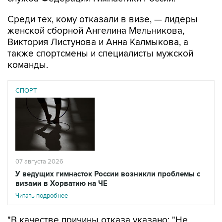
Среди тех, кому отказали в визе, — лидеры
женской сборной Ангелина Мельникова,
Виктория Листунова и Анна Калмыкова, а
также спортсмены и специалисты мужской
команды.
СПОРТ
07 августа 2026
У ведущих гимнасток России возникли проблемы с
визами в Хорватию на ЧЕ
Читать подробнее
"В качестве причины отказа указано: "Не