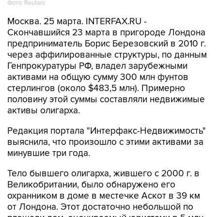
Фото: Reuters
Москва. 25 марта. INTERFAX.RU -
Скончавшийся 23 марта в пригороде Лондона
предприниматель Борис Березовский в 2010 г.
через аффилированные структуры, по данным
Генпрокуратуры РФ, владел зарубежными
активами на общую сумму 300 млн фунтов
стерлингов (около $483,5 млн). Примерно
половину этой суммы составляли недвижимые
активы олигарха.
Редакция портала "Интерфакс-Недвижимость"
выяснила, что произошло с этими активами за
минувшие три года.
Тело бывшего олигарха, жившего с 2000 г. в
Великобритании, было обнаружено его
охранником в доме в местечке Аскот в 39 км
от Лондона. Этот достаточно небольшой по