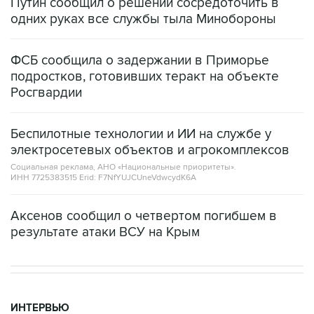
Путин сообщил о решении сосредоточить в
одних руках все службы тыла Минобороны
ФСБ сообщила о задержании в Приморье
подростков, готовивших теракт на объекте
Росгвардии
Беспилотные технологии и ИИ на службе у
электросетевых объектов и агрокомплексов
Социальная реклама, АНО «Национальные приоритеты».
ИНН 7725383515 Erid: F7NfYUJCUneVdwcydK6A
Аксенов сообщил о четвертом погибшем в
результате атаки ВСУ на Крым
ИНТЕРВЬЮ