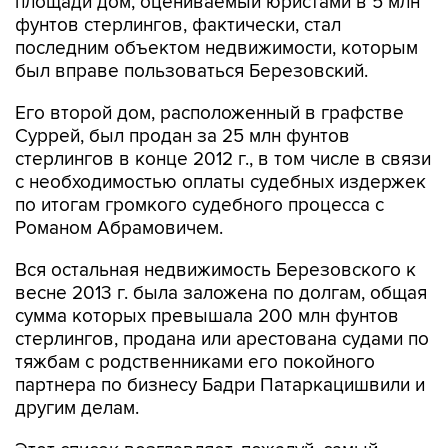
площади дом, оцениваемый юристами в 5 млн
фунтов стерлингов, фактически, стал
последним объектом недвижимости, которым
был вправе пользоваться Березовский.
Его второй дом, расположенный в графстве
Суррей, был продан за 25 млн фунтов
стерлингов в конце 2012 г., в том числе в связи
с необходимостью оплаты судебных издержек
по итогам громкого судебного процесса с
Романом Абрамовичем.
Вся остальная недвижимость Березовского к
весне 2013 г. была заложена по долгам, общая
сумма которых превышала 200 млн фунтов
стерлингов, продана или арестована судами по
тяжбам с родственниками его покойного
партнера по бизнесу Бадри Патаркацишвили и
другим делам.