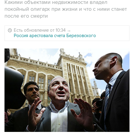
Какими объектами недвижимости владел
покойный олигарх при жизни и что с ними станет
после его смерти
Есть обновление от 10:34
→
Россия арестовала счета Березовского