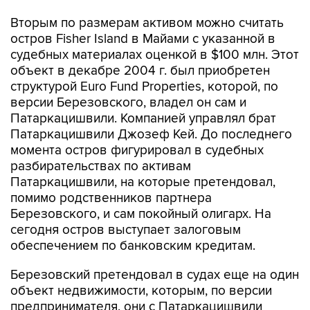
Вторым по размерам активом можно считать
остров Fisher Island в Майами с указанной в
судебных материалах оценкой в $100 млн. Этот
объект в декабре 2004 г. был приобретен
структурой Euro Fund Properties, которой, по
версии Березовского, владел он сам и
Патаркацишвили. Компанией управлял брат
Патаркацишвили Джозеф Кей. До последнего
момента остров фигурировал в судебных
разбирательствах по активам
Патаркацишвили, на которые претендовал,
помимо родственников партнера
Березовского, и сам покойный олигарх. На
сегодня остров выступает залоговым
обеспечением по банковским кредитам.
Березовский претендовал в судах еще на один
объект недвижимости, которым, по версии
предпринимателя, они с Патаркацишвили