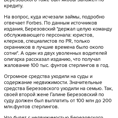
кредиту.
На вопрос, куда исчезали займы, подробно
отвечает Forbes. По данным источников
издания, Березовский "держал целую команду
обслуживающего персонала: юристов,
клерков, специалистов по PR, только
охранников в лучшие времена было около
сотни". А один из двух уволенных водителей
олигарха рассказал изданию, что получал
жалование 100 тыс. фунтов стерлингов в год.
Огромное средства уходили на суды и
содержание недвижимости. Значительные
средства Березовского уходили на семью. Так,
своей второй жене Галине Березовский по
суду должен был выплатить от 100 млн до 200
млн.фунтов стерлингов.
Что будет с недвижимостью Березовского