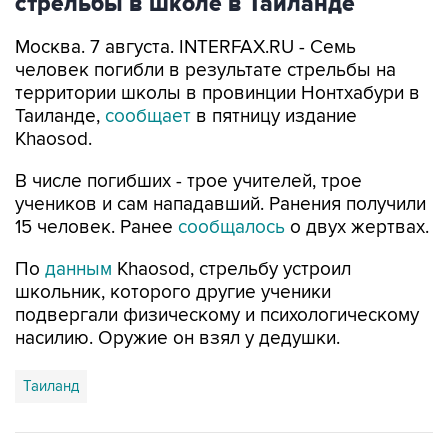
стрельбы в школе в Таиланде
Москва. 7 августа. INTERFAX.RU - Семь
человек погибли в результате стрельбы на
территории школы в провинции Нонтхабури в
Таиланде,
сообщает
в пятницу издание
Khaosod.
В числе погибших - трое учителей, трое
учеников и сам нападавший. Ранения получили
15 человек. Ранее
сообщалось
о двух жертвах.
По
данным
Khaosod, стрельбу устроил
школьник, которого другие ученики
подвергали физическому и психологическому
насилию. Оружие он взял у дедушки.
Таиланд