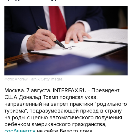
Фото: Andrew Harnik/Getty Images
Москва. 7 августа. INTERFAX.RU - Президент
США Дональд Трамп подписал указ,
направленный на запрет практики "родильного
туризма", подразумевающей приезд в страну
на роды с целью автоматического получения
ребенком американского гражданства,
сообщается
на сайте Белого дома.