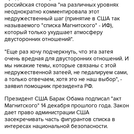
российская сторона "на различных уровнях
неоднократно комментировала этот
недружественный шаг (принятие в США так
называемого "списка Магнитского" - ИФ),
который только ухудшает атмосферу
двусторонних отношений".
"Еще раз хочу подчеркнуть, что эта затея
очень вредная для двусторонних отношений. И
мы никакие темы, которые связаны с этой
недружественной затеей, не педалируем сами,
а только отвечаем, хотя это не наш выбор", -
заявил помощник президента РФ.
Президент США Барак Обама подписал "акт
Магнитского" 14 декабря прошлого года. Закон
дает право администрации США
засекречивать часть фигурантов списка в
интересах национальной безопасности.