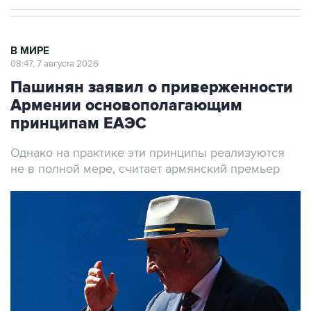
В МИРЕ
08:47, 7 августа 2026
Пашинян заявил о приверженности
Армении основополагающим
принципам ЕАЭС
Однако на практике эти принципы реализуются
не в полной мере, считает армянский премьер