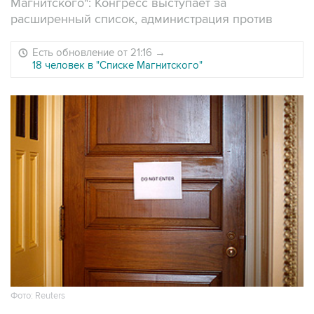
Магнитского": Конгресс выступает за
расширенный список, администрация против
Есть обновление от 21:16
→
18 человек в "Списке Магнитского"
Фото: Reuters