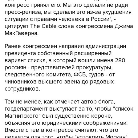
конгресс принял его. Мы это сделали не ради
пресс-релиза, мы сделали это из-за ухудшения
ситуации с правами человека в России", -
цитирует The Cable слова конгрессмена Джима
МакГаверна.
Ранее конгрессмен направил администрации
президента собственный расширенный
вариант списка, в который вошли имена 280
россиян - представителей прокуратуры,
следственного комитета, ФСБ, судов - от
чиновников высшего звена до рядовых
сотрудников.
Тем не менее, как отмечает автор блога,
госдепартамент выступает за то, чтобы "список
Магнитского" был существенно короче,
объясняя это юридическими соображениями.
Вместе с тем в конгрессе считают, что это
делается для того, чтобы "успокоить Москву".