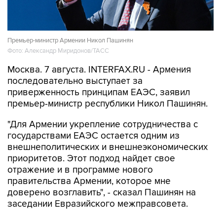
Премьер-министр Армении Никол Пашинян
Фото: Александр Миридонов/ТАСС
Москва. 7 августа. INTERFAX.RU - Армения
последовательно выступает за
приверженность принципам ЕАЭС, заявил
премьер-министр республики Никол Пашинян.
"Для Армении укрепление сотрудничества с
государствами ЕАЭС остается одним из
внешнеполитических и внешнеэкономических
приоритетов. Этот подход найдет свое
отражение и в программе нового
правительства Армении, которое мне
доверено возглавить", - сказал Пашинян на
заседании Евразийского межправсовета.