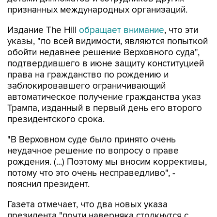
признанных международных организаций.
Издание The Hill
обращает внимание
, что эти
указы, "по всей видимости, являются попыткой
обойти недавнее решение Верховного суда",
подтвердившего в июне защиту конституцией
права на гражданство по рождению и
заблокировавшего ограничивающий
автоматическое получение гражданства указ
Трампа, изданный в первый день его второго
президентского срока.
"В Верховном суде было принято очень
неудачное решение по вопросу о праве
рождения. (...) Поэтому мы вносим коррективы,
потому что это очень несправедливо", -
пояснил президент.
Газета отмечает, что два новых указа
президента "почти наверняка столкнутся с