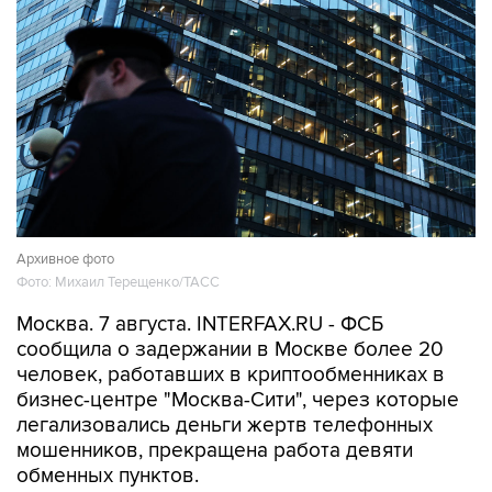
Архивное фото
Фото: Михаил Терещенко/ТАСС
Москва. 7 августа. INTERFAX.RU - ФСБ
сообщила о задержании в Москве более 20
человек, работавших в криптообменниках в
бизнес-центре "Москва-Сити", через которые
легализовались деньги жертв телефонных
мошенников, прекращена работа девяти
обменных пунктов.