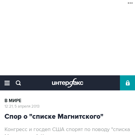
В МИРЕ
12:21, 5 апреля 2013
Спор о "списке Магнитского"
Конгресс и госдеп США спорят по поводу "списка