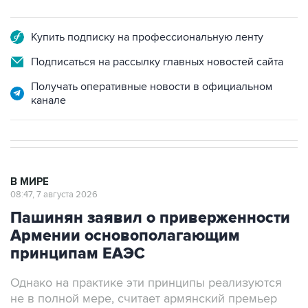
Купить подписку на профессиональную ленту
Подписаться на рассылку главных новостей сайта
Получать оперативные новости в официальном
канале
В МИРЕ
08:47, 7 августа 2026
Пашинян заявил о приверженности
Армении основополагающим
принципам ЕАЭС
Однако на практике эти принципы реализуются
не в полной мере, считает армянский премьер