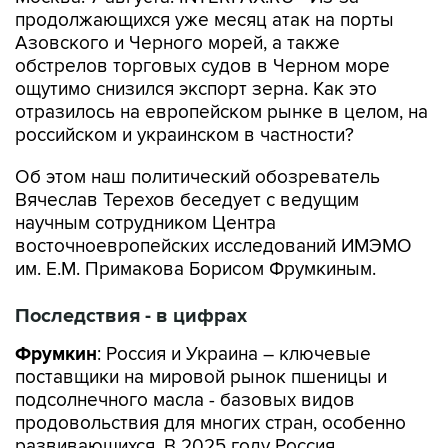
продолжающихся уже месяц атак на порты
Азовского и Черного морей, а также
обстрелов торговых судов в Черном море
ощутимо снизился экспорт зерна. Как это
отразилось на европейском рынке в целом, на
российском и украинском в частности?
Об этом наш политический обозреватель
Вячеслав Терехов беседует с ведущим
научным сотрудником Центра
восточноевропейских исследований ИМЭМО
им. Е.М. Примакова Борисом Фрумкиным.
Последствия - в цифрах
Фрумкин
: Россия и Украина – ключевые
поставщики на мировой рынок пшеницы и
подсолнечного масла - базовых видов
продовольствия для многих стран, особенно
развивающихся. В 2025 году Россия