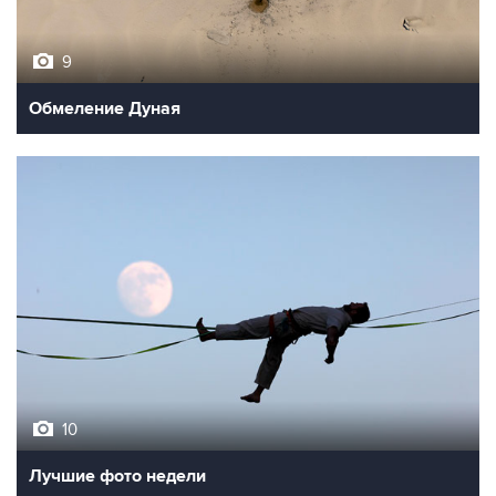
9
Обмеление Дуная
10
Лучшие фото недели