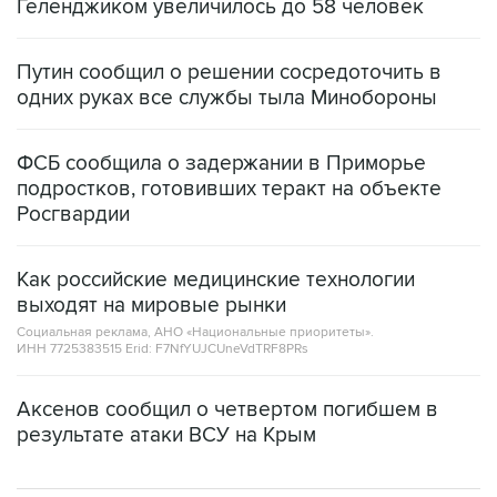
Геленджиком увеличилось до 58 человек
Путин сообщил о решении сосредоточить в
одних руках все службы тыла Минобороны
ФСБ сообщила о задержании в Приморье
подростков, готовивших теракт на объекте
Росгвардии
Как российские медицинские технологии
выходят на мировые рынки
Социальная реклама, АНО «Национальные приоритеты».
ИНН 7725383515 Erid: F7NfYUJCUneVdTRF8PRs
Аксенов сообщил о четвертом погибшем в
результате атаки ВСУ на Крым