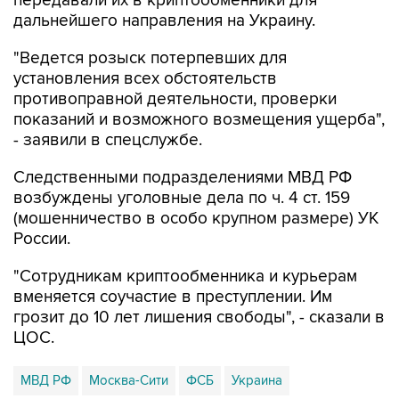
передавали их в криптообменники для
дальнейшего направления на Украину.
"Ведется розыск потерпевших для
установления всех обстоятельств
противоправной деятельности, проверки
показаний и возможного возмещения ущерба",
- заявили в спецслужбе.
Следственными подразделениями МВД РФ
возбуждены уголовные дела по ч. 4 ст. 159
(мошенничество в особо крупном размере) УК
России.
"Сотрудникам криптообменника и курьерам
вменяется соучастие в преступлении. Им
грозит до 10 лет лишения свободы", - сказали в
ЦОС.
МВД РФ
Москва-Сити
ФСБ
Украина