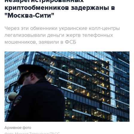
незарегистрированных
криптообменников задержаны в
"Москва-Сити"
Через эти обменники украинские колл-центры
легализовывали деньги жертв телефонных
мошенников, заявили в ФСБ
Архивное фото