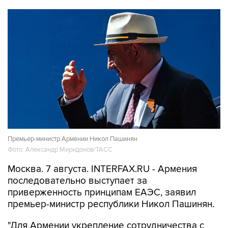
Премьер-министр Армении Никол Пашинян
Фото: Александр Миридонов/ТАСС
Москва. 7 августа. INTERFAX.RU - Армения
последовательно выступает за
приверженность принципам ЕАЭС, заявил
премьер-министр республики Никол Пашинян.
"Для Армении укрепление сотрудничества с