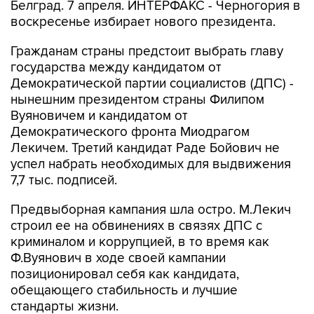
Белград. 7 апреля. ИНТЕРФАКС - Черногория в
воскресенье избирает нового президента.
Гражданам страны предстоит выбрать главу
государства между кандидатом от
Демократической партии социалистов (ДПС) -
нынешним президентом страны Филипом
Вуяновичем и кандидатом от
Демократического фронта Миодрагом
Лекичем. Третий кандидат Раде Бойович не
успел набрать необходимых для выдвижения
7,7 тыс. подписей.
Предвыборная кампания шла остро. М.Лекич
строил ее на обвинениях в связях ДПС с
криминалом и коррупцией, в то время как
Ф.Вуянович в ходе своей кампании
позиционировал себя как кандидата,
обещающего стабильность и лучшие
стандарты жизни.