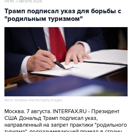
04:45, 7 августа 2026
Трамп подписал указ для борьбы с
"родильным туризмом"
Фото: Andrew Harnik/Getty Images
Москва. 7 августа. INTERFAX.RU - Президент
США Дональд Трамп подписал указ,
направленный на запрет практики "родильного
туризма", подразумевающей приезд в страну