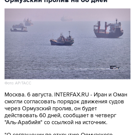
Ормузский пролив на 60 дней
Фото: AP/ТАСС
Москва. 6 августа. INTERFAX.RU - Иран и Оман
смогли согласовать порядок движения судов
через Ормузский пролив, он будет
действовать 60 дней, сообщает в четверг
"Аль-Арабийя" со ссылкой на источник.