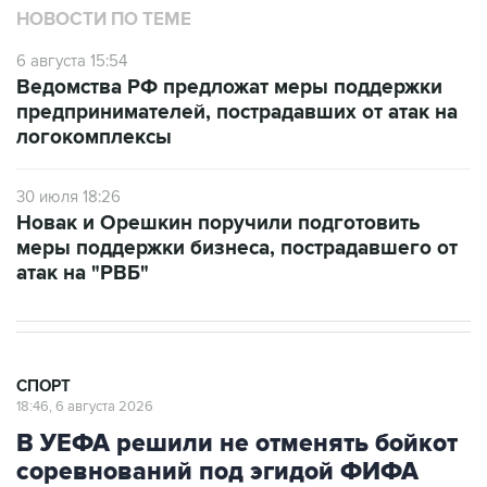
НОВОСТИ ПО ТЕМЕ
6 августа 15:54
Ведомства РФ предложат меры поддержки
предпринимателей, пострадавших от атак на
логокомплексы
30 июля 18:26
Новак и Орешкин поручили подготовить
меры поддержки бизнеса, пострадавшего от
атак на "РВБ"
СПОРТ
18:46, 6 августа 2026
В УЕФА решили не отменять бойкот
соревнований под эгидой ФИФА