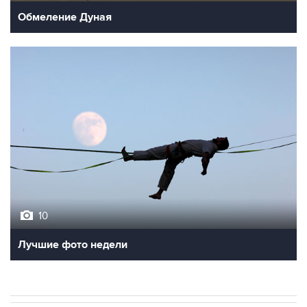
Обмеление Дуная
10
Лучшие фото недели