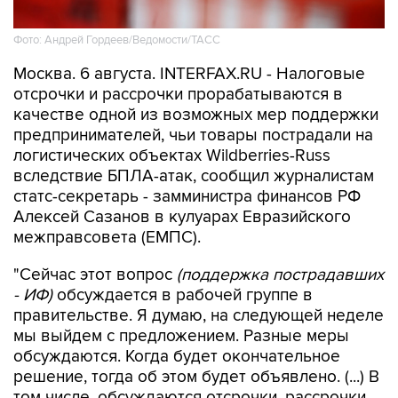
Фото: Андрей Гордеев/Ведомости/ТАСС
Москва. 6 августа. INTERFAX.RU - Налоговые
отсрочки и рассрочки прорабатываются в
качестве одной из возможных мер поддержки
предпринимателей, чьи товары пострадали на
логистических объектах Wildberries-Russ
вследствие БПЛА-атак, сообщил журналистам
статс-секретарь - замминистра финансов РФ
Алексей Сазанов в кулуарах Евразийского
межправсовета (ЕМПС).
"Сейчас этот вопрос
(поддержка пострадавших
- ИФ)
обсуждается в рабочей группе в
правительстве. Я думаю, на следующей неделе
мы выйдем с предложением. Разные меры
обсуждаются. Когда будет окончательное
решение, тогда об этом будет объявлено. (...) В
том числе, обсуждаются отсрочки, рассрочки