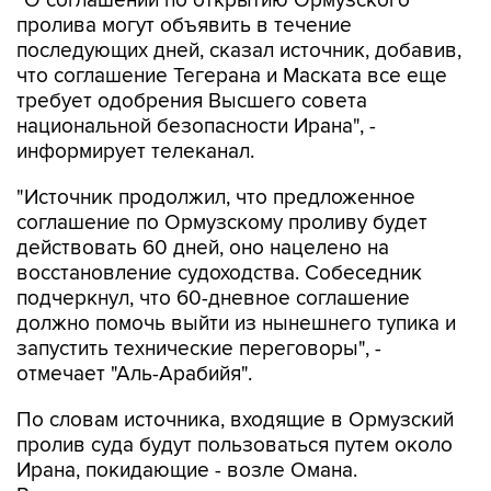
"О соглашении по открытию Ормузского
пролива могут объявить в течение
последующих дней, сказал источник, добавив,
что соглашение Тегерана и Маската все еще
требует одобрения Высшего совета
национальной безопасности Ирана", -
информирует телеканал.
"Источник продолжил, что предложенное
соглашение по Ормузскому проливу будет
действовать 60 дней, оно нацелено на
восстановление судоходства. Собеседник
подчеркнул, что 60-дневное соглашение
должно помочь выйти из нынешнего тупика и
запустить технические переговоры", -
отмечает "Аль-Арабийя".
По словам источника, входящие в Ормузский
пролив суда будут пользоваться путем около
Ирана, покидающие - возле Омана.