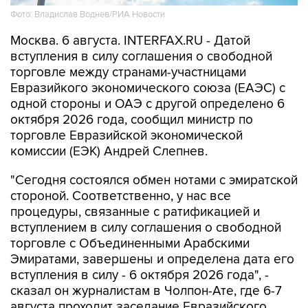
Фото: Владислав Воднев/РИА Новости
Москва. 6 августа. INTERFAX.RU - Датой
вступления в силу соглашения о свободной
торговле между странами-участницами
Евразийкого экономического союза (ЕАЭС) с
одной стороны и ОАЭ с другой определено 6
октября 2026 года, сообщил министр по
торговле Евразийской экономической
комиссии (ЕЭК) Андрей Слепнев.
"Сегодня состоялся обмен нотами с эмиратской
стороной. Соответственно, у нас все
процедуры, связанные с ратификацией и
вступлением в силу соглашения о свободной
торговле с Объединенными Арабскими
Эмиратами, завершены и определена дата его
вступления в силу - 6 октября 2026 года", -
сказал он журналистам в Чолпон-Ате, где 6-7
августа проходит заседание Евразийского