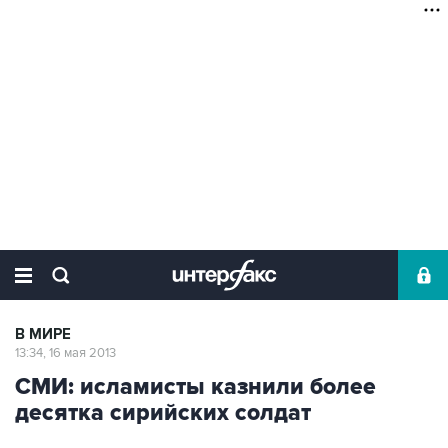
В МИРЕ
13:34, 16 мая 2013
СМИ: исламисты казнили более
десятка сирийских солдат