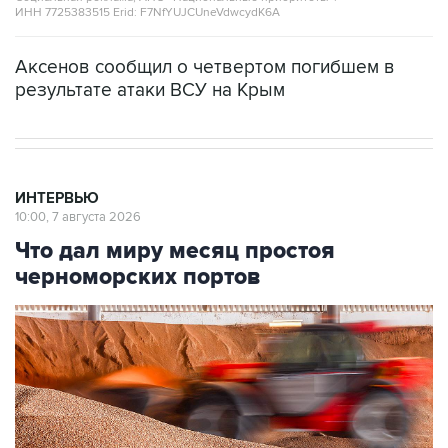
ИНН 7725383515 Erid: F7NfYUJCUneVdwcydK6A
Аксенов сообщил о четвертом погибшем в
результате атаки ВСУ на Крым
ИНТЕРВЬЮ
10:00, 7 августа 2026
Что дал миру месяц простоя
черноморских портов