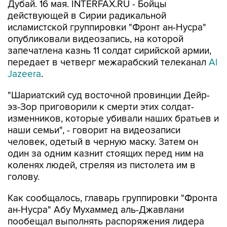
Дубай. 16 мая. INTERFAX.RU - Бойцы
действующей в Сирии радикальной
исламистской группировки "Фронт ан-Нусра"
опубликовали видеозапись, на которой
запечатлена казнь 11 солдат сирийской армии,
передает в четверг межарабский телеканал
Al
Jazeera
.
"Шариатский суд восточной провинции Дейр-
эз-Зор приговорили к смерти этих солдат-
изменников, которые убивали наших братьев и
наши семьи", - говорит на видеозаписи
человек, одетый в черную маску. Затем он
один за одним казнит стоящих перед ним на
коленях людей, стреляя из пистолета им в
голову.
Как сообщалось, главарь группировки "Фронта
ан-Нусра" Абу Мухаммед аль-Джавлани
пообещал выполнять распоряжения лидера