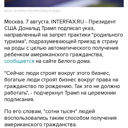
Фото: Andrew Harnik/Getty Images
Москва. 7 августа. INTERFAX.RU - Президент
США Дональд Трамп подписал указ,
направленный на запрет практики "родильного
туризма", подразумевающей приезд в страну
на роды с целью автоматического получения
ребенком американского гражданства,
сообщается
на сайте Белого дома.
"Сейчас люди строят вокруг этого бизнес,
богатые люди строят бизнес вокруг права на
гражданство по рождению. Так это не должно
работать", - подчеркнул Трамп на церемонии
подписания.
По его словам, "сотни тысяч" людей
воспользовались таким способом получения
американского гражданства.