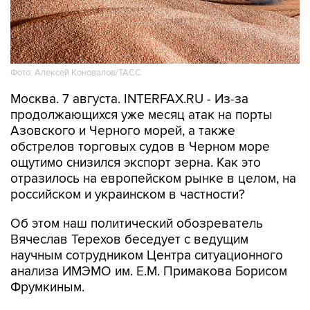
Фото: Алексей Коновалов/ТАСС
Москва. 7 августа. INTERFAX.RU - Из-за
продолжающихся уже месяц атак на порты
Азовского и Черного морей, а также
обстрелов торговых судов в Черном море
ощутимо снизился экспорт зерна. Как это
отразилось на европейском рынке в целом, на
российском и украинском в частности?
Об этом наш политический обозреватель
Вячеслав Терехов беседует с ведущим
научным сотрудником Центра ситуационного
анализа ИМЭМО им. Е.М. Примакова Борисом
Фрумкиным.