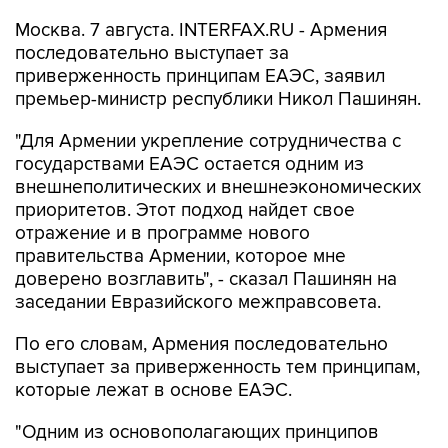
Москва. 7 августа. INTERFAX.RU - Армения
последовательно выступает за
приверженность принципам ЕАЭС, заявил
премьер-министр республики Никол Пашинян.
"Для Армении укрепление сотрудничества с
государствами ЕАЭС остается одним из
внешнеполитических и внешнеэкономических
приоритетов. Этот подход найдет свое
отражение и в программе нового
правительства Армении, которое мне
доверено возглавить", - сказал Пашинян на
заседании Евразийского межправсовета.
По его словам, Армения последовательно
выступает за приверженность тем принципам,
которые лежат в основе ЕАЭС.
"Одним из основополагающих принципов