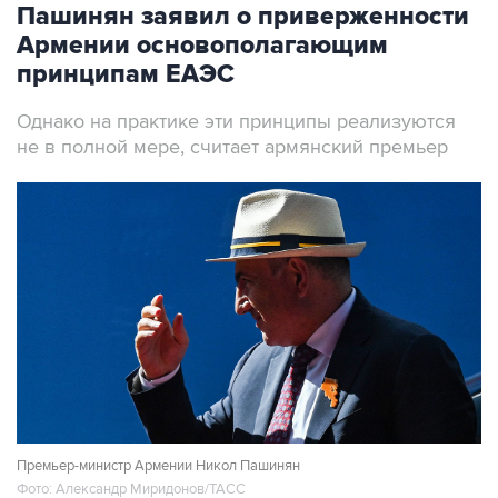
Пашинян заявил о приверженности
Армении основополагающим
принципам ЕАЭС
Однако на практике эти принципы реализуются
не в полной мере, считает армянский премьер
Премьер-министр Армении Никол Пашинян
Фото: Александр Миридонов/ТАСС