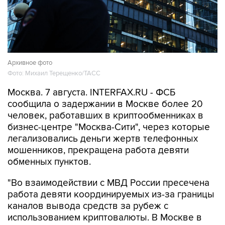
Архивное фото
Фото: Михаил Терещенко/ТАСС
Москва. 7 августа. INTERFAX.RU - ФСБ
сообщила о задержании в Москве более 20
человек, работавших в криптообменниках в
бизнес-центре "Москва-Сити", через которые
легализовались деньги жертв телефонных
мошенников, прекращена работа девяти
обменных пунктов.
"Во взаимодействии с МВД России пресечена
работа девяти координируемых из-за границы
каналов вывода средств за рубеж с
использованием криптовалюты. В Москве в