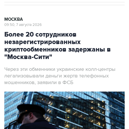
МОСКВА
09:50, 7 августа 2026
Более 20 сотрудников
незарегистрированных
криптообменников задержаны в
"Москва-Сити"
Через эти обменники украинские колл-центры
легализовывали деньги жертв телефонных
мошенников, заявили в ФСБ