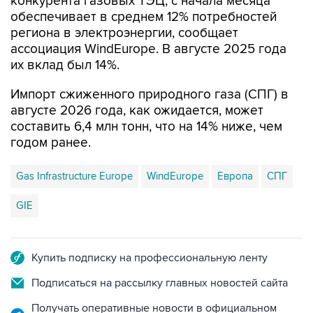
конкурента газовых ТЭЦ, с начала месяца
обеспечивает в среднем 12% потребностей
региона в электроэнергии, сообщает
ассоциация WindEurope. В августе 2025 года
их вклад был 14%.
Импорт сжиженного природного газа (СПГ) в
августе 2026 года, как ожидается, может
составить 6,4 млн тонн, что на 14% ниже, чем
годом ранее.
Gas Infrastructure Europe
WindEurope
Европа
СПГ
GIE
Купить подписку на профессиональную ленту
Подписаться на рассылку главных новостей сайта
Получать оперативные новости в официальном