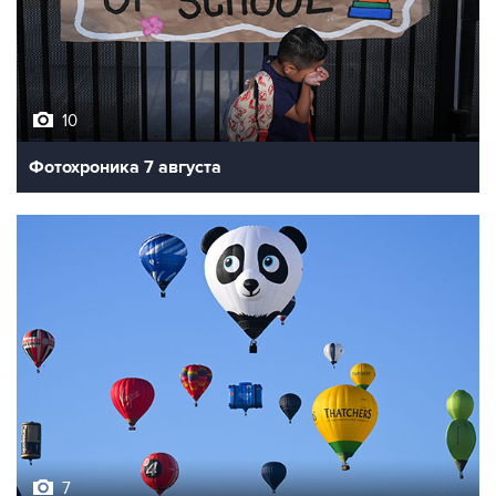
10
Фотохроника 7 августа
7