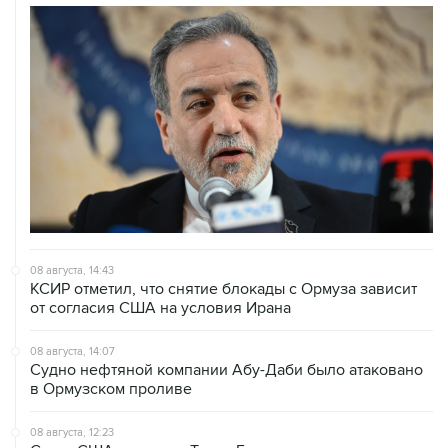
08 августа, 14:43
КСИР отметил, что снятие блокады с Ормуза зависит
от согласия США на условия Ирана
08 августа, 14:07
Судно нефтяной компании Абу-Даби было атаковано
в Ормузском проливе
08 августа, 12:23