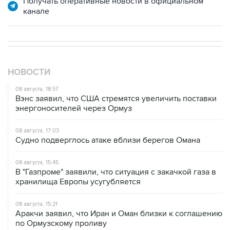
Получать оперативные новости в официальном
канале
НОВОСТИ
08 августа, 18:57
Вэнс заявил, что США стремятся увеличить поставки
энергоносителей через Ормуз
08 августа, 17:03
Судно подверглось атаке вблизи берегов Омана
08 августа, 15:45
В "Газпроме" заявили, что ситуация с закачкой газа в
хранилища Европы усугубляется
08 августа, 15:21
Аракчи заявил, что Иран и Оман близки к соглашению
по Ормузскому проливу