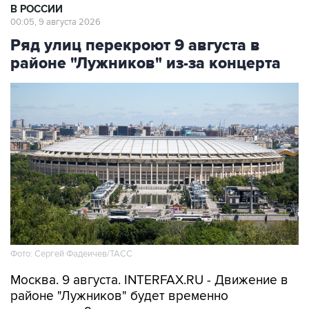
В РОССИИ
00:05, 9 августа 2026
Ряд улиц перекроют 9 августа в
районе "Лужников" из-за концерта
Фото: Сергей Фадеичев/ТАСС
Москва. 9 августа. INTERFAX.RU - Движение в
районе "Лужников" будет временно