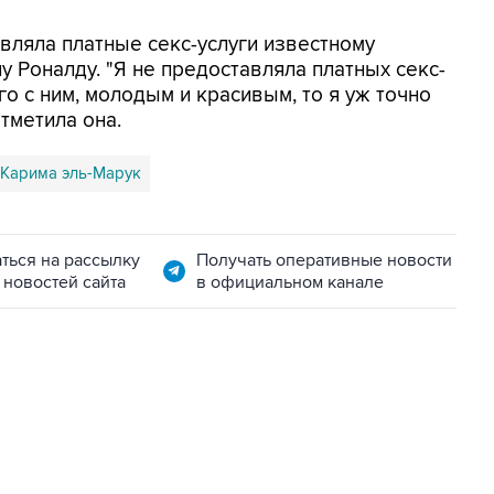
вляла платные секс-услуги известному
 Роналду. "Я не предоставляла платных секс-
ого с ним, молодым и красивым, то я уж точно
отметила она.
Карима эль-Марук
ться на рассылку
Получать оперативные новости
 новостей сайта
в официальном канале
22:34, 7 августа 2026