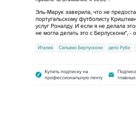
Эль-Марук заверила, что не предоста
португальскому футболисту Криштиану
услуг Роналду. И если я не делала эт
не могла делать это с Берлускони", - 
Италия
Сильвио Берлускони
дело Руби
Купить подписку на
Подписа
профессиональную ленту
главных