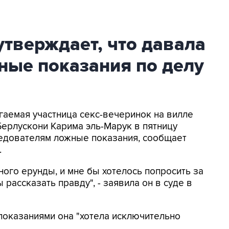
тверждает, что давала
ные показания по делу
гаемая участница секс-вечеринок на вилле
ерлускони Карима эль-Марук в пятницу
следователям ложные показания, сообщает
.
ного ерунды, и мне бы хотелось попросить за
 рассказать правду", - заявила он в суде в
показаниями она "хотела исключительно