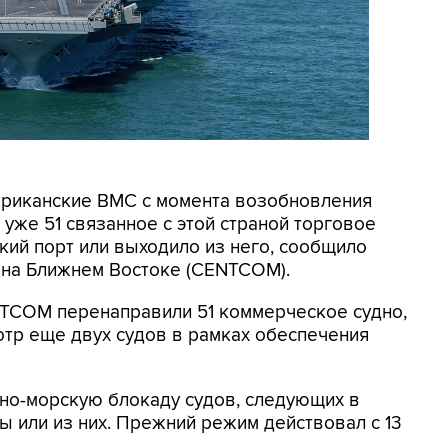
мериканские ВМС с момента возобновления
уже 51 связанное с этой страной торговое
кий порт или выходило из него, сообщило
на Ближнем Востоке (CENTCOM).
NTCOM перенаправили 51 коммерческое судно,
отр еще двух судов в рамках обеспечения
но-морскую блокаду судов, следующих в
 или из них. Прежний режим действовал с 13