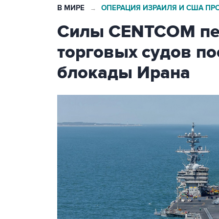
В МИРЕ
ОПЕРАЦИЯ ИЗРАИЛЯ И США ПР
→
Силы CENTCOM пер
торговых судов п
блокады Ирана