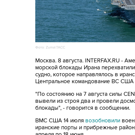
Фото: Zuma\ТАСС
Москва. 8 августа. INTERFAX.RU - А
морской блокады Ирана перехватили 
судно, которое направлялось в иранс
Центральное командование ВС США 
"По состоянию на 7 августа силы CE
вывели из строя два и провели досм
блокады", - говорится в сообщении.
ВМС США 14 июля
возобновили
воен
иранские порты и прибрежные районы
апреля по 18 июня.