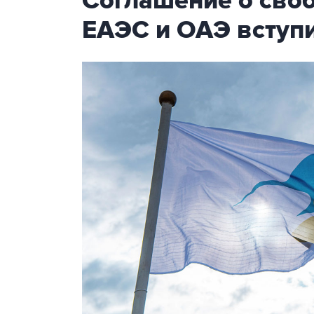
Соглашение о сво
ЕАЭС и ОАЭ вступи