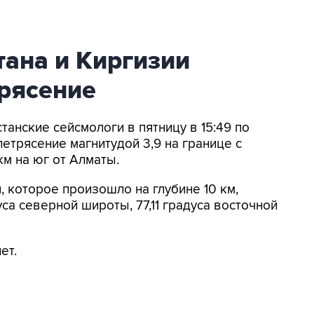
тана и Киргизии
рясение
танские сейсмологи в пятницу в 15:49 по
трясение магнитудой 3,9 на границе с
км на юг от Алматы.
 которое произошло на глубине 10 км,
уса северной широты, 77,11 градуса восточной
ет.