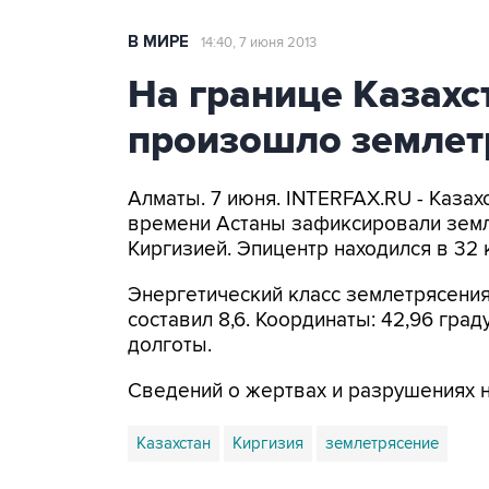
В МИРЕ
14:40, 7 июня 2013
На границе Казахс
произошло землет
Алматы. 7 июня. INTERFAX.RU - Казахс
времени Астаны зафиксировали земле
Киргизией. Эпицентр находился в 32 
Энергетический класс землетрясения,
составил 8,6. Координаты: 42,96 град
долготы.
Сведений о жертвах и разрушениях н
Казахстан
Киргизия
землетрясение