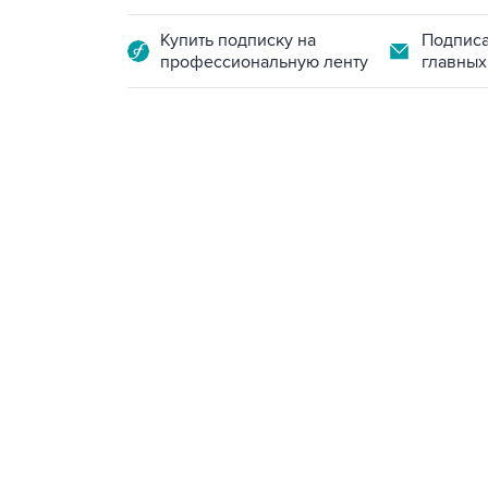
Купить подписку на
Подписа
профессиональную ленту
главных
18:40, 6 августа 2026