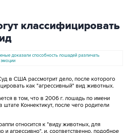
гут классифицировать
вид
ченые доказали способность лошадей различать
 эмоции
 Суд в США рассмотрит дело, после которого
цировать как "агрессивный" вид животных.
ется в том, что в 2006 г. лошадь по имени
 штате Коннектикут, после чего родители
аппи относится к "виду животных, для
о и агрессивно", и, соответственно, подобное