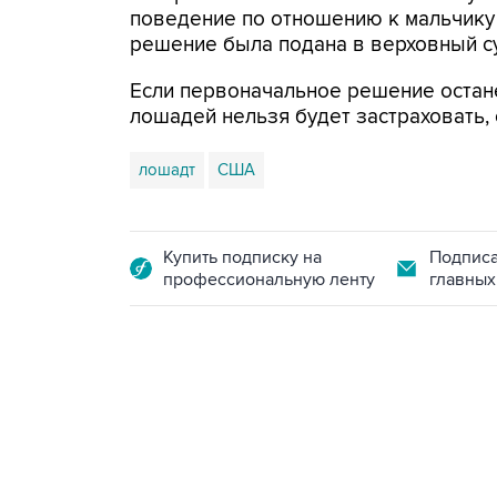
поведение по отношению к мальчику
решение была подана в верховный су
Если первоначальное решение остане
лошадей нельзя будет застраховать,
лошадт
США
Купить подписку на
Подписа
профессиональную ленту
главных
13:11, 7 августа 2026