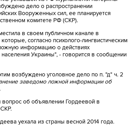
збуждено дело о распространении
йских Вооруженных сил, ее планируется
ственном комитете РФ (СКР).
местила в своем публичном канале в
 которые, согласно психолого-лингвистическим
 ложную информацию о действиях
населения Украины", - говорится в сообщении
этим возбуждено уголовное дело по п. "д" ч. 2
ранение заведомо ложной информации об
.
я вопрос об объявлении Гордеевой в
 СКР.
деева уехала из страны весной 2014 года.