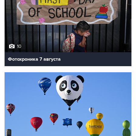
10
Фотохроника 7 августа