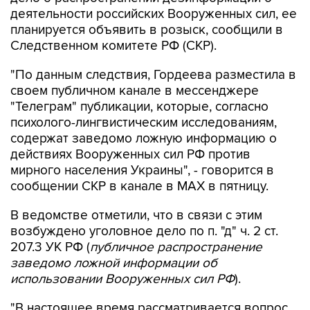
деятельности российских Вооруженных сил, ее
планируется объявить в розыск, сообщили в
Следственном комитете РФ (СКР).
"По данным следствия, Гордеева разместила в
своем публичном канале в мессенджере
"Телеграм" публикации, которые, согласно
психолого-лингвистическим исследованиям,
содержат заведомо ложную информацию о
действиях Вооруженных сил РФ против
мирного населения Украины", - говорится в
сообщении СКР в канале в MAX в пятницу.
В ведомстве отметили, что в связи с этим
возбуждено уголовное дело по п. "д" ч. 2 ст.
207.3 УК РФ (
публичное распространение
заведомо ложной информации об
использовании Вооруженных сил РФ
).
"В настоящее время рассматривается вопрос