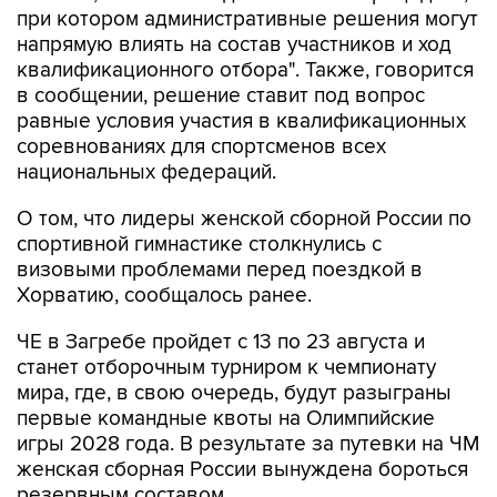
при котором административные решения могут
напрямую влиять на состав участников и ход
квалификационного отбора". Также, говорится
в сообщении, решение ставит под вопрос
равные условия участия в квалификационных
соревнованиях для спортсменов всех
национальных федераций.
О том, что лидеры женской сборной России по
спортивной гимнастике столкнулись с
визовыми проблемами перед поездкой в
Хорватию, сообщалось ранее.
ЧЕ в Загребе пройдет с 13 по 23 августа и
станет отборочным турниром к чемпионату
мира, где, в свою очередь, будут разыграны
первые командные квоты на Олимпийские
игры 2028 года. В результате за путевки на ЧМ
женская сборная России вынуждена бороться
резервным составом.