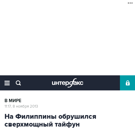
В МИРЕ
11:17, 8 ноября 2013
На Филиппины обрушился
сверхмощный тайфун