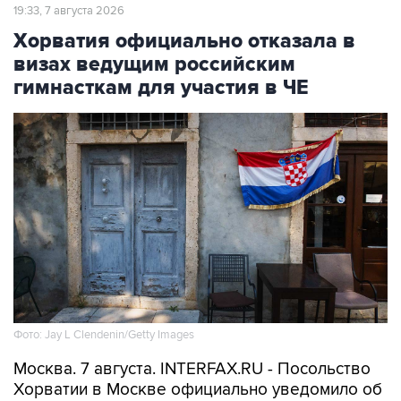
19:33, 7 августа 2026
Хорватия официально отказала в
визах ведущим российским
гимнасткам для участия в ЧЕ
Фото: Jay L Clendenin/Getty Images
Москва. 7 августа. INTERFAX.RU - Посольство
Хорватии в Москве официально уведомило об