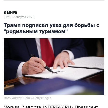
В МИРЕ
04:45, 7 августа 2026
Трамп подписал указ для борьбы с
"родильным туризмом"
Фото: Andrew Harnik/Getty Images
Москва. 7 августа. INTERFAX.RU - Президент