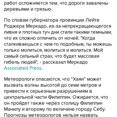
работ осложняется тем, что дороги завалены
деревьями и грязью.
По словам губернатора провинции Лейте
Роджера Меркадо, из-за непрекращающегося
ливня и плотных туч дни стали такими темными,
что их сложно отличить от ночей. "Когда
сталкиваешься с чем-то подобным, ты можешь
только молиться, молиться и молиться. Мой
самый сильный страх, что будет массовая
гибель людей", - рассказал Меркадо
Associated Press
.
Метеорологи опасаются, что "Хаян" может
вызвать волны высотой до семи метров и
привести к серьезным разрушениям в
центральной части Филиппин. Ожидается, что
он пройдет также через столицу Филиппин
Манилу и второму по величине городу Себу.
Прогнозы метеорологов нельзя назвать