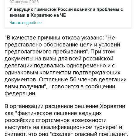
07 августа 2026
У ведущих гимнасток России возникли проблемы с
визами в Хорватию на ЧЕ
Читать подробнее
"В качестве причины отказа указано: "Не
представлено обоснование цели и условий
предполагаемого пребывания". При этом
документы на визы для всей российской
делегации подавались одновременно и с
одинаковым комплектом подтверждающих
документов. Остальные 56 членов делегации
визы получили", - говорится в сообщении
федерации.
В организации расценили решение Хорватии
как "фактическое лишение ведущих
российских спортсменок возможности
выступить на квалификационном турнире" и
считают, что оно "создает опасный прецедент,