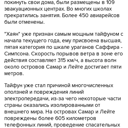
покинуть свои дома, были размещены в 109
эвакуационных центрах. Во многих школах
прекратились занятия. Более 450 авиарейсов
были отменены.
"Хаян" уже признан самым мощным тайфуном с
начала текущего года, ему присвоена высшая,
пятая категория по шкале ураганов Саффира -
Симпсона. Скорость порывов ветра в зоне его
действия составляет 315 км/ч, а высота волн
около островов Самар и Лейте достигает пяти
метров.
Тайфун уже стал причиной многочисленных
оползней и повреждения линий
электропередачи, из-за чего некоторые части
страны оказались изолированными от
внешнего мира. На островах Самар и Лейте
повреждены более 605 километров
телефонных линий, проведение спасательных