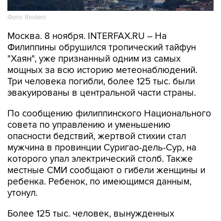
Фото: Reuters
Москва. 8 ноября. INTERFAX.RU – На
Филиппины обрушился тропический тайфун
"Хаян", уже признанный одним из самых
мощных за всю историю метеонаблюдений.
Три человека погибли, более 125 тыс. были
эвакуированы в центральной части страны.
По сообщению филиппинского Национального
совета по управлению и уменьшению
опасности бедствий, жертвой стихии стал
мужчина в провинции Суригао-дель-Сур, на
которого упал электрический столб. Также
местные СМИ сообщают о гибели женщины и
ребенка. Ребенок, по имеющимся данным,
утонул.
Более 125 тыс. человек, вынужденных