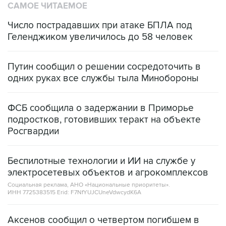
САМОЕ ЧИТАЕМОЕ
Число пострадавших при атаке БПЛА под
Геленджиком увеличилось до 58 человек
Путин сообщил о решении сосредоточить в
одних руках все службы тыла Минобороны
ФСБ сообщила о задержании в Приморье
подростков, готовивших теракт на объекте
Росгвардии
Беспилотные технологии и ИИ на службе у
электросетевых объектов и агрокомплексов
Социальная реклама, АНО «Национальные приоритеты».
ИНН 7725383515 Erid: F7NfYUJCUneVdwcydK6A
Аксенов сообщил о четвертом погибшем в