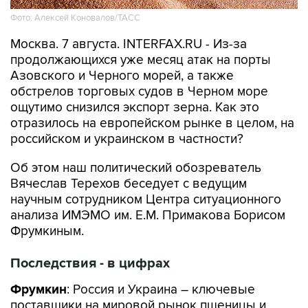
Фото: Алексей Коновалов/ТАСС
Москва. 7 августа. INTERFAX.RU - Из-за
продолжающихся уже месяц атак на порты
Азовского и Черного морей, а также
обстрелов торговых судов в Черном море
ощутимо снизился экспорт зерна. Как это
отразилось на европейском рынке в целом, на
российском и украинском в частности?
Об этом наш политический обозреватель
Вячеслав Терехов беседует с ведущим
научным сотрудником Центра ситуационного
анализа ИМЭМО им. Е.М. Примакова Борисом
Фрумкиным.
Последствия - в цифрах
Фрумкин
: Россия и Украина – ключевые
поставщики на мировой рынок пшеницы и