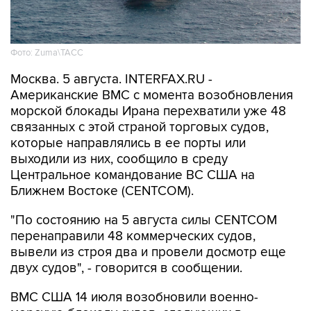
Фото: Zuma\ТАСС
Москва. 5 августа. INTERFAX.RU -
Американские ВМС с момента возобновления
морской блокады Ирана перехватили уже 48
связанных с этой страной торговых судов,
которые направлялись в ее порты или
выходили из них, сообщило в среду
Центральное командование ВС США на
Ближнем Востоке (CENTCOM).
"По состоянию на 5 августа силы CENTCOM
перенаправили 48 коммерческих судов,
вывели из строя два и провели досмотр еще
двух судов", - говорится в сообщении.
ВМС США 14 июля возобновили военно-