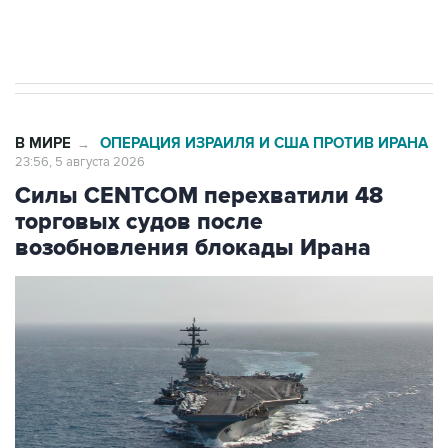
Трамп заявил, что переговоры с Ираном
начнутся в понедельник
В МИРЕ
ОПЕРАЦИЯ ИЗРАИЛЯ И США ПРОТИВ ИРАНА
→
23:56, 5 августа 2026
Силы CENTCOM перехватили 48
торговых судов после
возобновления блокады Ирана