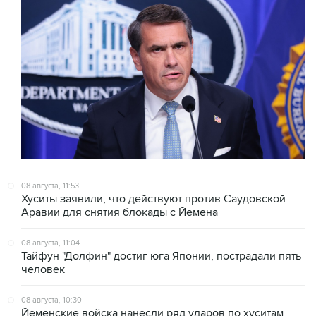
08 августа, 11:53
Хуситы заявили, что действуют против Саудовской
Аравии для снятия блокады с Йемена
08 августа, 11:04
Тайфун "Долфин" достиг юга Японии, пострадали пять
человек
08 августа, 10:30
Йеменские войска нанесли ряд ударов по хуситам