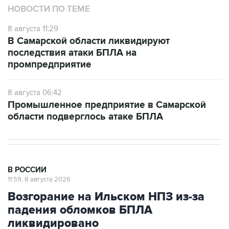
НОВОСТИ ПО ТЕМЕ
8 августа 11:29
В Самарской области ликвидируют
последствия атаки БПЛА на
промпредприятие
8 августа 06:42
Промышленное предприятие в Самарской
области подверглось атаке БПЛА
В РОССИИ
11:59, 8 августа 2026
Возгорание на Ильском НПЗ из-за
падения обломков БПЛА
ликвидировано