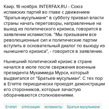
Каир. 16 ноября. INTERFAX.RU - Союз
исламских партий во главе с движением
"Братья-мусульмане" в субботу призвал власти
страны начать переговоры, направленные на
выход из политического кризиса, говорится в
заявлении исламистов. "Мы призываем все
революционные сил и политические партии
вступить в основательный диалог по выходу из
нынешнего кризиса", - говорится в заявлении.
Нынешний политический кризис в стране
начался в июле после свержения военным
президента Мухаммеда Мурси, который
выдвигался от "Братьев-мусульман". С тех пор
в Египте периодически проходят демонстрации
его сторонников, которые зачастую
оборачиваются столкновениями.
Египет
оппозиция
исламисты
Братья-мусульмане