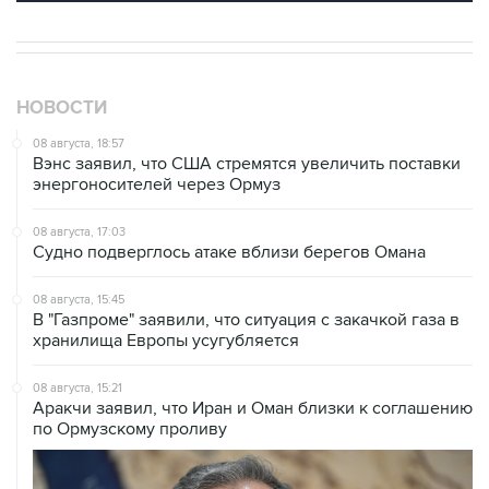
НОВОСТИ
08 августа, 18:57
Вэнс заявил, что США стремятся увеличить поставки
энергоносителей через Ормуз
08 августа, 17:03
Судно подверглось атаке вблизи берегов Омана
08 августа, 15:45
В "Газпроме" заявили, что ситуация с закачкой газа в
хранилища Европы усугубляется
08 августа, 15:21
Аракчи заявил, что Иран и Оман близки к соглашению
по Ормузскому проливу