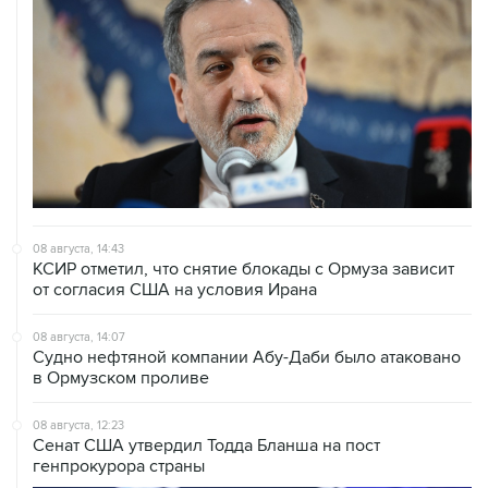
08 августа, 14:43
КСИР отметил, что снятие блокады с Ормуза зависит
от согласия США на условия Ирана
08 августа, 14:07
Судно нефтяной компании Абу-Даби было атаковано
в Ормузском проливе
08 августа, 12:23
Сенат США утвердил Тодда Бланша на пост
генпрокурора страны