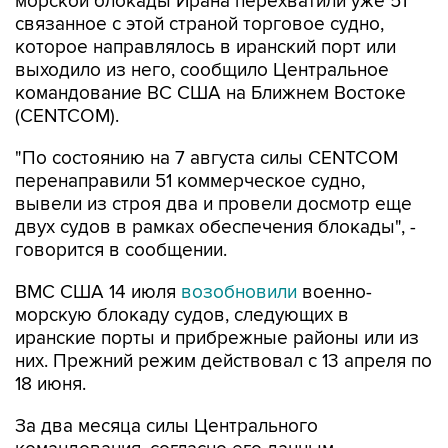
которое направлялось в иранский порт или
выходило из него, сообщило Центральное
командование ВС США на Ближнем Востоке
(CENTCOM).
"По состоянию на 7 августа силы CENTCOM
перенаправили 51 коммерческое судно,
вывели из строя два и провели досмотр еще
двух судов в рамках обеспечения блокады", -
говорится в сообщении.
ВМС США 14 июля
возобновили
военно-
морскую блокаду судов, следующих в
иранские порты и прибрежные районы или из
них. Прежний режим действовал с 13 апреля по
18 июня.
За два месяца силы Центрального
командования, согласно его данным,
перенаправили 142 судна, соблюдавших