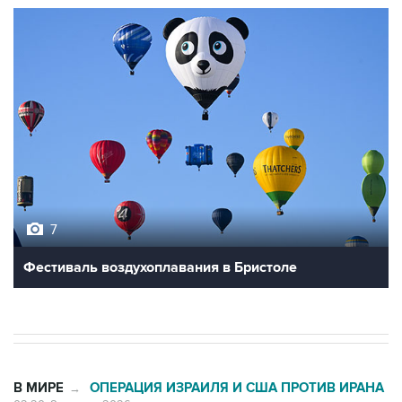
7
Фестиваль воздухоплавания в Бристоле
В МИРЕ
ОПЕРАЦИЯ ИЗРАИЛЯ И США ПРОТИВ ИРАНА
→
02:20, 8 августа 2026
Силы CENTCOM перехватили более