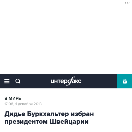
В МИРЕ
17:06, 4 декабря 2013
Дидье Буркхальтер избран
президентом Швейцарии