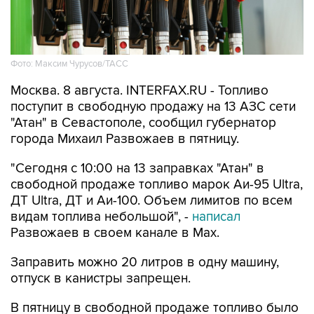
Фото: Максим Чурусов/ТАСС
Москва. 8 августа. INTERFAX.RU - Топливо
поступит в свободную продажу на 13 АЗС сети
"Атан" в Севастополе, сообщил губернатор
города Михаил Развожаев в пятницу.
"Сегодня с 10:00 на 13 заправках "Атан" в
свободной продаже топливо марок Аи-95 Ultra,
ДТ Ultra, ДТ и Аи-100. Объем лимитов по всем
видам топлива небольшой", -
написал
Развожаев в своем канале в Max.
Заправить можно 20 литров в одну машину,
отпуск в канистры запрещен.
В пятницу в свободной продаже топливо было
на десяти АЗС
этой сети.