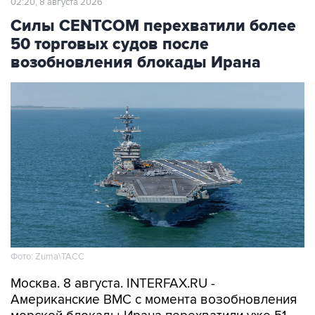
50 торговых судов после
возобновления блокады Ирана
Фото: Zuma\ТАСС
Москва. 8 августа. INTERFAX.RU -
Американские ВМС с момента возобновления
морской блокады Ирана перехватили уже 51
связанное с этой страной торговое судно,