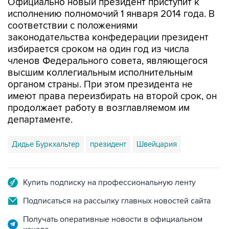
соответствии с положениями
законодательства конфедерации президент
избирается сроком на один год из числа
членов Федерального совета, являющегося
высшим коллегиальным исполнительным
органом страны. При этом президента не
имеют права переизбирать на второй срок, он
продолжает работу в возглавляемом им
департаменте.
Дидье Буркхальтер
президент
Швейцария
Купить подписку на профессиональную ленту
Подписаться на рассылку главных новостей сайта
Получать оперативные новости в официальном
канале