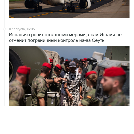
07 августа, 16:05
Испания грозит ответными мерами, если Италия не
отменит пограничный контроль из-за Сеуты
07 августа, 14:47
Bank of America тратит более $250 млн в год на
лекарства для похудения для сотрудников