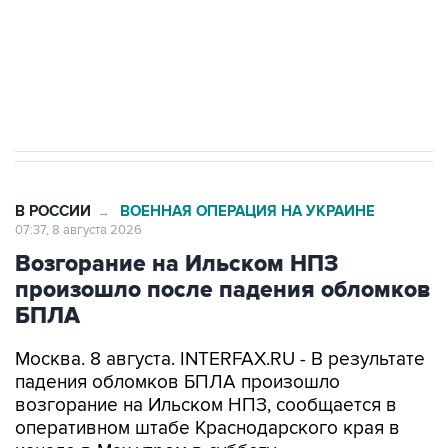
Кабмин РФ разрешил до 1 июля 2027 года
импорт, выпуск и обращение бензина Евро 2,
Евро 3, Евро 4
В РОССИИ
ВОЕННАЯ ОПЕРАЦИЯ НА УКРАИНЕ
→
07:37, 8 августа 2026
Возгорание на Ильском НПЗ
произошло после падения обломков
БПЛА
Москва. 8 августа. INTERFAX.RU - В результате
падения обломков БПЛА произошло
возгорание на Ильском НПЗ, сообщается в
оперативном штабе Краснодарского края в
канале в Max утром в субботу.