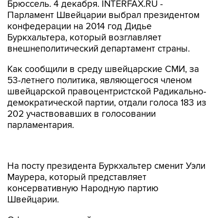
Брюссель. 4 декабря. INTERFAX.RU -
Парламент Швейцарии выбрал президентом
конфедерации на 2014 год Дидье
Буркхальтера, который возглавляет
внешнеполитический департамент страны.
Как сообщили в среду швейцарские СМИ, за
53-летнего политика, являющегося членом
швейцарской правоцентристской Радикально-
демократической партии, отдали голоса 183 из
202 участвовавших в голосовании
парламентария.
На посту президента Буркхальтер сменит Уэли
Маурера, который представляет
консервативную Народную партию
Швейцарии.
Официально новый президент приступит к
исполнению полномочий 1 января 2014 года. В