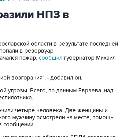
11:32, 6 августа 2026
азили НПЗ в
Ярославской области в результате последней
попали в резервуар
ачался пожар,
сообщил
губернатор Михаил
ей возгорания", - добавил он.
ой угрозы. Всего, по данным Евраева, над
еспилотника.
лучили четыре человека. Две женщины и
ного мужчину осмотрели на месте, помощь
 в сообщении.