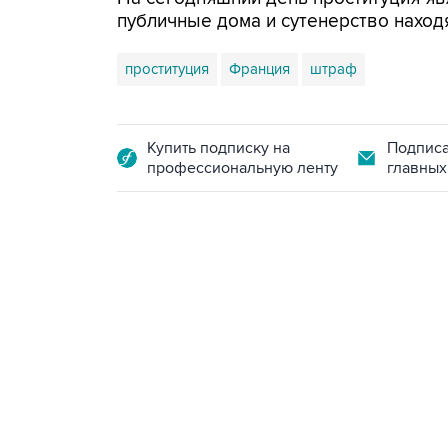
публичные дома и сутенерство наход
проституция
Франция
штраф
Купить подписку на
Подписа
профессиональную ленту
главных
09:49, 6 августа 2026