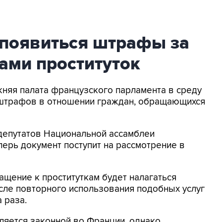
 появиться штрафы за
ами проституток
жняя палата французского парламента в среду
 штрафов в отношении граждан, обращающихся
 депутатов Национальной ассамблеи
Теперь документ поступит на рассмотрение в
ащение к проституткам будет налагаться
осле повторного использования подобных услуг
 раза.
ляется законной во Франции, однако