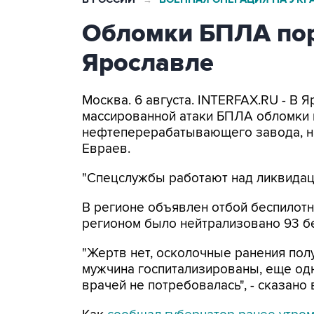
Обломки БПЛА пор
Ярославле
Москва. 6 августа. INTERFAX.RU - В 
массированной атаки БПЛА обломки 
нефтеперерабатывающего завода, н
Евраев.
"Спецслужбы работают над ликвидаци
В регионе объявлен отбой беспилотн
регионом было нейтрализовано 93 б
"Жертв нет, осколочные ранения по
мужчина госпитализированы, еще од
врачей не потребовалась", - сказано