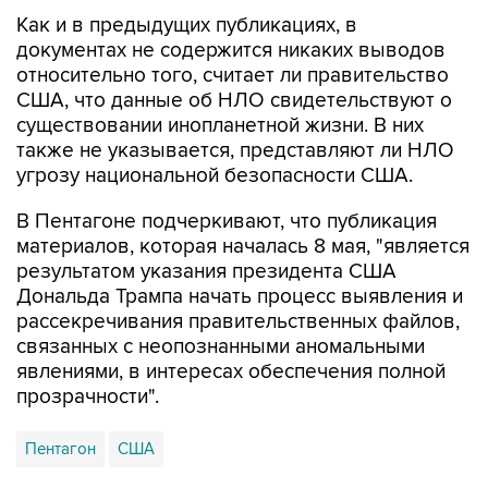
документах не содержится никаких выводов
относительно того, считает ли правительство
США, что данные об НЛО свидетельствуют о
существовании инопланетной жизни. В них
также не указывается, представляют ли НЛО
угрозу национальной безопасности США.
В Пентагоне подчеркивают, что публикация
материалов, которая началась 8 мая, "является
результатом указания президента США
Дональда Трампа начать процесс выявления и
рассекречивания правительственных файлов,
связанных с неопознанными аномальными
явлениями, в интересах обеспечения полной
прозрачности".
Пентагон
США
Купить подписку на профессиональную ленту