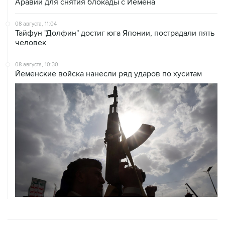
08 августа, 11:04
Тайфун "Долфин" достиг юга Японии, пострадали пять
человек
08 августа, 10:30
Йеменские войска нанесли ряд ударов по хуситам
ХРОНИКИ СОБЫТИЙ