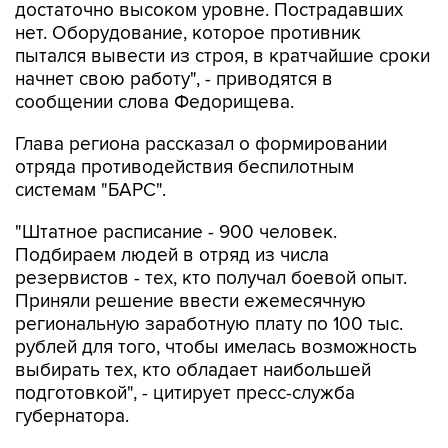
пытался вывести из строя, в кратчайшие сроки
начнет свою работу", - приводятся в
сообщении слова Федорищева.
Глава региона рассказал о формировании
отряда противодействия беспилотным
системам "БАРС".
"Штатное расписание - 900 человек.
Подбираем людей в отряд из числа
резервистов - тех, кто получал боевой опыт.
Приняли решение ввести ежемесячную
региональную заработную плату по 100 тыс.
рублей для того, чтобы имелась возможность
выбирать тех, кто обладает наибольшей
подготовкой", - цитирует пресс-служба
губернатора.
Евкуров подчеркнул, что созданный отряд
успешно справляется со своими задачами.