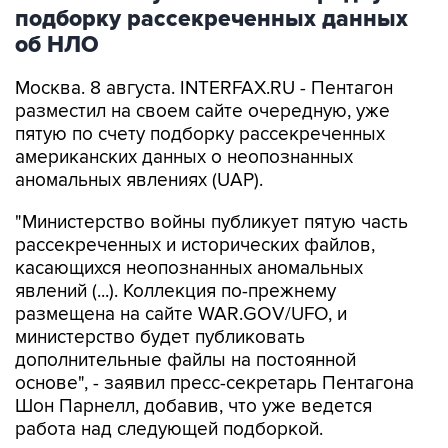
об НЛО
Москва. 8 августа. INTERFAX.RU - Пентагон
разместил на своем сайте очередную, уже
пятую по счету подборку рассекреченных
американских данных о неопознанных
аномальных явлениях (UAP).
"Министерство войны публикует пятую часть
рассекреченных и исторических файлов,
касающихся неопознанных аномальных
явлений (...). Коллекция по-прежнему
размещена на сайте WAR.GOV/UFO, и
министерство будет публиковать
дополнительные файлы на постоянной
основе", - заявил пресс-секретарь Пентагона
Шон Парнелл, добавив, что уже ведется
работа над следующей подборкой.
Как и в предыдущих публикациях, в