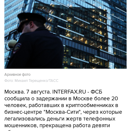
Архивное фото
Фото: Михаил Терещенко/ТАСС
Москва. 7 августа. INTERFAX.RU - ФСБ
сообщила о задержании в Москве более 20
человек, работавших в криптообменниках в
бизнес-центре "Москва-Сити", через которые
легализовались деньги жертв телефонных
мошенников, прекращена работа девяти