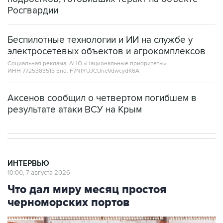
Росгвардии
Беспилотные технологии и ИИ на службе у
электросетевых объектов и агрокомплексов
Социальная реклама, АНО «Национальные приоритеты».
ИНН 7725383515 Erid: F7NfYUJCUneVdwcydK6A
Аксенов сообщил о четвертом погибшем в
результате атаки ВСУ на Крым
ИНТЕРВЬЮ
10:00, 7 августа 2026
Что дал миру месяц простоя
черноморских портов