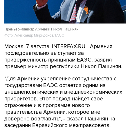
Премьер-министр Армении Никол Пашинян
Фото: Александр Миридонов/ТАСС
Москва. 7 августа. INTERFAX.RU - Армения
последовательно выступает за
приверженность принципам ЕАЭС, заявил
премьер-министр республики Никол Пашинян.
"Для Армении укрепление сотрудничества с
государствами ЕАЭС остается одним из
внешнеполитических и внешнеэкономических
приоритетов. Этот подход найдет свое
отражение и в программе нового
правительства Армении, которое мне
доверено возглавить", - сказал Пашинян на
заседании Евразийского межправсовета.