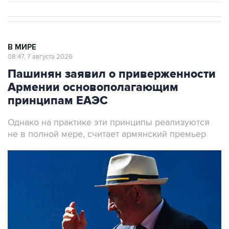
В МИРЕ
08:47, 7 августа 2026
Пашинян заявил о приверженности
Армении основополагающим
принципам ЕАЭС
Однако на практике эти принципы реализуются
не в полной мере, считает армянский премьер