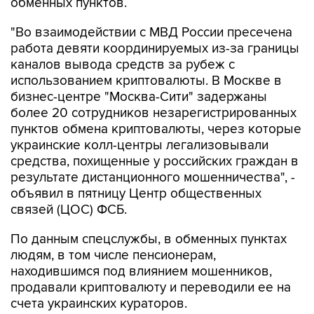
обменных пунктов.
"Во взаимодействии с МВД России пресечена
работа девяти координируемых из-за границы
каналов вывода средств за рубеж с
использованием криптовалюты. В Москве в
бизнес-центре "Москва-Сити" задержаны
более 20 сотрудников незарегистрированных
пунктов обмена криптовалюты, через которые
украинские колл-центры легализовывали
средства, похищенные у российских граждан в
результате дистанционного мошенничества", -
объявил в пятницу Центр общественных
связей (ЦОС) ФСБ.
По данным спецслужбы, в обменных пунктах
людям, в том числе пенсионерам,
находившимся под влиянием мошенников,
продавали криптовалюту и переводили ее на
счета украинских кураторов.