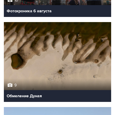
10
Фотохроника 6 августа
9
Обмеление Дуная