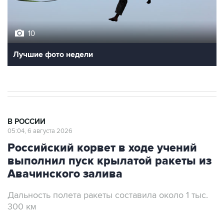
10
Лучшие фото недели
В РОССИИ
05:04, 6 августа 2026
Российский корвет в ходе учений
выполнил пуск крылатой ракеты из
Авачинского залива
Дальность полета ракеты составила около 1 тыс.
300 км
Москва. 6 августа. INTERFAX.RU - Корвет
"Гремящий" в ходе учения с силами