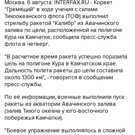
Тихоокеанского флота (ТОФ) выполнил
стрельбу ракетой "Калибр" из Авачинского
залива по цели, расположенной на полигоне
Кура на Камчатке, сообщила пресс-служба
флота в четверг.
"В расчетное время ракета успешно поразила
цель на полигоне Кура в Камчатском крае.
Дальность полета ракеты до цели составила
около 1300 км", - говорится в сообщении
пресс-службы.
По её информации, военные выполнили пуск
ракеты из акватории Авачинского залива
(залив Тихого океана у юго-восточного
побережья Камчатки).
"Боевое упражнение выполнялось в сложной
помеховой обстановке", - отметили в пресс-
службе ТОФ.