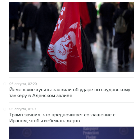
06 августа, 02:20
Йеменские хуситы заявили об ударе по саудовскому
танкеру в Аденском заливе
06 августа, 01:07
Трамп заявил, что предпочитает соглашение с
Ираном, чтобы избежать жертв