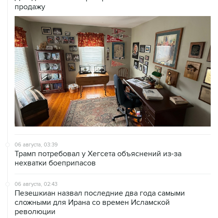
06 августа, 03:39
Трамп потребовал у Хегсета объяснений из-за
нехватки боеприпасов
06 августа, 02:43
Пезешкиан назвал последние два года самыми
сложными для Ирана со времен Исламской
революции