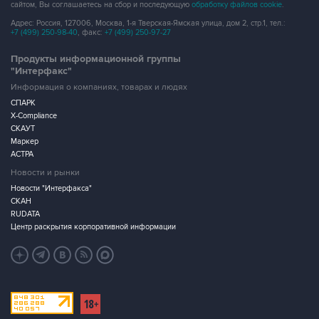
+7 (499) 250-98-40
, факс:
+7 (499) 250-97-27
Продукты информационной группы
"Интерфакс"
Информация о компаниях, товарах и людях
СПАРК
X-Compliance
СКАУТ
Маркер
АСТРА
Новости и рынки
Новости "Интерфакса"
СКАН
RUDATA
Центр раскрытия корпоративной информации
Условия использования информации
Выходные данные