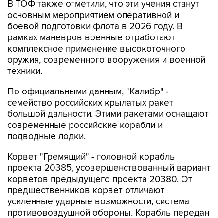
боевой подготовки флота в 2026 году. В
рамках маневров военные отработают
комплексное применение высокоточного
оружия, современного вооружения и военной
техники.
По официальными данным, "Калибр" -
семейство российских крылатых ракет
большой дальности. Этими ракетами оснащают
современные российские корабли и
подводные лодки.
Корвет "Гремящий" - головной корабль
проекта 20385, усовершенствованный вариант
корветов предыдущего проекта 20380. От
предшественников корвет отличают
усиленные ударные возможности, система
противовоздушной обороны. Корабль передан
"Северной верфью" ВМФ России в 2020 году.
Это первый корабль-носитель крылатых ракет