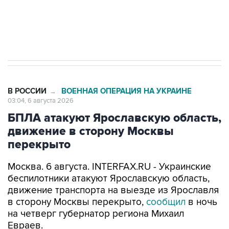
Трамп заявил, что переговоры с Ираном
начнутся в понедельник
В РОССИИ
ВОЕННАЯ ОПЕРАЦИЯ НА УКРАИНЕ
→
03:04, 6 августа 2026
БПЛА атакуют Ярославскую область,
движение в сторону Москвы
перекрыто
Москва. 6 августа. INTERFAX.RU - Украинские
беспилотники атакуют Ярославскую область,
движение транспорта на выезде из Ярославля
в сторону Москвы перекрыто,
сообщил
в ночь
на четверг губернатор региона Михаил
Евраев.
"В целях обеспечения безопасности