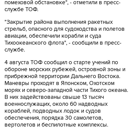
"Закрытие района выполнения ракетных
стрельб, опасного для судоходства и полетов
авиации, обеспечили корабли и суда
Тихоокеанского флота", - сообщили в пресс-
службе.
4 августа ТОФ сообщил о старте учений по
обороне морских рубежей, островной зоны и
прибрежной территории Дальнего Востока.
Маневры проходят в Японском, Охотском
морях и северо-западной части Тихого океана.
В них задействованы свыше 13 тысяч
военнослужащих, около 60 надводных
кораблей, подводных лодок и судов
обеспечения, порядка 30 самолетов,
вертолетов и беспилотные комплексы.
В ТОФ также отметили, что эти учения станут
основным мероприятием оперативной и