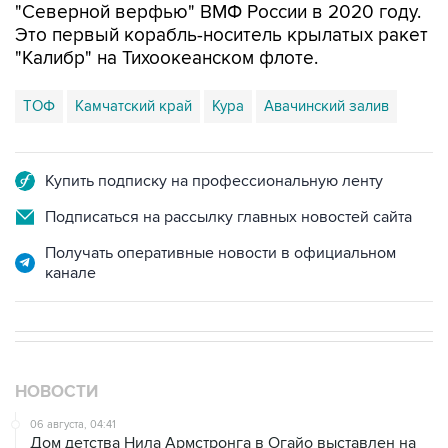
"Калибр" на Тихоокеанском флоте.
ТОФ
Камчатский край
Кура
Авачинский залив
Купить подписку на профессиональную ленту
Подписаться на рассылку главных новостей сайта
Получать оперативные новости в официальном
канале
НОВОСТИ
06 августа, 04:41
Дом детства Нила Армстронга в Огайо выставлен на
продажу