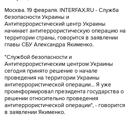
Москва. 19 февраля. INTERFAX.RU - Служба
безопасности Украины и
Антитеррористический центр Украины
начинает антитеррористическую операцию на
территории страны, говорится в заявлении
главы СБУ Александра Якименко.
"Службой безопасности и
Антитеррористическим центром Украины
сегодня принято решение о начале
проведения на территории Украины
антитеррористической операции… Я уже
проинформировал президента государства о
решении относительно проведения
антитеррористической операции", - говорится
в заявлении Якименко.
По его словам, события последних суток в
Украине показали "нарастающую эскалацию