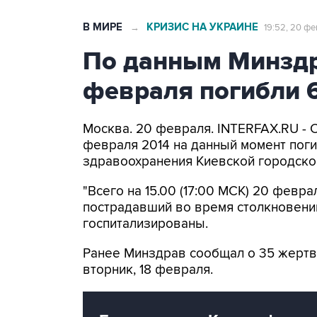
В МИРЕ
КРИЗИС НА УКРАИНЕ
→
19:52, 20 ф
По данным Минздр
февраля погибли 
Москва. 20 февраля. INTERFAX.RU - 
февраля 2014 на данный момент поги
здравоохранения Киевской городско
"Всего на 15.00 (17:00 МСК) 20 февр
пострадавший во время столкновений
госпитализированы.
Ранее Минздрав сообщал о 35 жертв
вторник, 18 февраля.