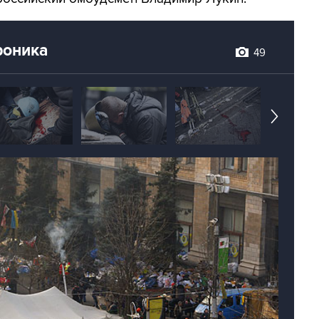
роника
49