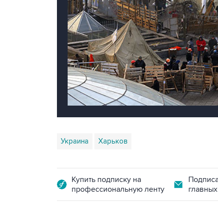
Украина
Харьков
Купить подписку на
Подписа
профессиональную ленту
главных