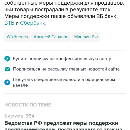
собственные меры поддержки для продавцов,
чьи товары пострадали в результате атак.
Меры поддержки также объявляли ВБ банк,
ВТБ
и
Сбербанк
.
Wildberries
Алексей Сазанов
Минфин РФ
Купить подписку на профессиональную ленту
Подписаться на рассылку главных новостей сайта
Получать оперативные новости в официальном
канале
НОВОСТИ ПО ТЕМЕ
6 августа 15:54
Ведомства РФ предложат меры поддержки
предпринимателей, пострадавших от атак на