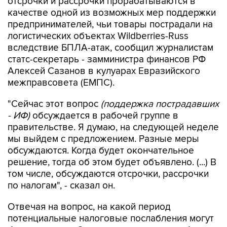
отсрочки и рассрочки прорабатываются в
качестве одной из возможных мер поддержки
предпринимателей, чьи товары пострадали на
логистических объектах Wildberries-Russ
вследствие БПЛА-атак, сообщил журналистам
статс-секретарь - замминистра финансов РФ
Алексей Сазанов в кулуарах Евразийского
межправсовета (ЕМПС).
"Сейчас этот вопрос
(поддержка пострадавших
- ИФ)
обсуждается в рабочей группе в
правительстве. Я думаю, на следующей неделе
мы выйдем с предложением. Разные меры
обсуждаются. Когда будет окончательное
решение, тогда об этом будет объявлено. (...) В
том числе, обсуждаются отсрочки, рассрочки
по налогам", - сказал он.
Отвечая на вопрос, на какой период
потенциальные налоговые послабления могут