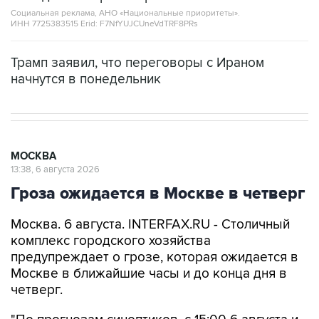
Социальная реклама, АНО «Национальные приоритеты».
ИНН 7725383515 Erid: F7NfYUJCUneVdTRF8PRs
Трамп заявил, что переговоры с Ираном
начнутся в понедельник
МОСКВА
13:38, 6 августа 2026
Гроза ожидается в Москве в четверг
Москва. 6 августа. INTERFAX.RU - Столичный
комплекс городского хозяйства
предупреждает о грозе, которая ожидается в
Москве в ближайшие часы и до конца дня в
четверг.