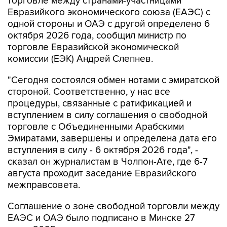
торговле между странами-участницами
Евразийкого экономического союза (ЕАЭС) с
одной стороны и ОАЭ с другой определено 6
октября 2026 года, сообщил министр по
торговле Евразийской экономической
комиссии (ЕЭК) Андрей Слепнев.
"Сегодня состоялся обмен нотами с эмиратской
стороной. Соответственно, у нас все
процедуры, связанные с ратификацией и
вступлением в силу соглашения о свободной
торговле с Объединенными Арабскими
Эмиратами, завершены и определена дата его
вступления в силу - 6 октября 2026 года", -
сказал он журналистам в Чолпон-Ате, где 6-7
августа проходит заседание Евразийского
межправсовета.
Соглашение о зоне свободной торговли между
ЕАЭС и ОАЭ было подписано в Минске 27