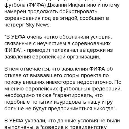
футбола (ФИФА) Джанни Инфантино и потому
намерен продолжать бойкотировать
соревнования под ее эгидой, сообщает в
четверг Sky News.
"В УЕФА очень четко обозначили условия,
связанные с неучастием в соревнованиях
ФИФА", - приводит телеканал выдержки из
заявления европейской организации.
В нем отмечается, что заявления ФИФА об
отказе от вызвавшего споры проекта по
поиску внешних инвесторов недостаточно. По
мнению европейских футбольных федераций,
необходимо также "гарантировать, что
подобные попытки изуродовать нашу игру
больше не будут предприниматься никогда".
В УЕФА указали, что данные условия не были
выполнены, а "доверие к президентству