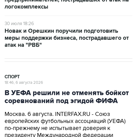
логокомплексы
30 июля 18:26
Новак и Орешкин поручили подготовить
меры поддержки бизнеса, пострадавшего от
атак на "РВБ"
СПОРТ
18:46, 6 августа 2026
В УЕФА решили не отменять бойкот
соревнований под эгидой ФИФА
Москва. 6 августа. INTERFAX.RU - Союз
европейских футбольных ассоциаций (УЕФА)
по-прежнему не испытывает доверия к
президенту Международной федерации