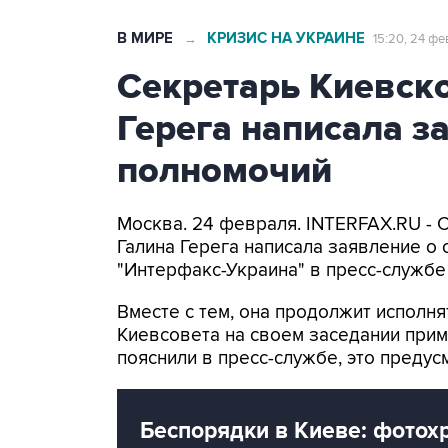
В МИРЕ
КРИЗИС НА УКРАИНЕ
→
15:20, 24 фе
Секретарь Киевско
Герега написала з
полномочий
Москва. 24 февраля. INTERFAX.RU - 
Галина Герега написала заявление о
"Интерфакс-Украина" в пресс-службе
Вместе с тем, она продолжит исполня
Киевсовета на своем заседании прим
пояснили в пресс-службе, это преду
Беспорядки в Киеве: фотох