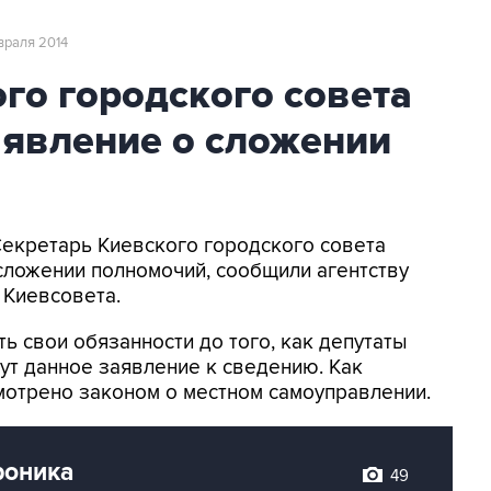
враля 2014
го городского совета
аявление о сложении
Секретарь Киевского городского совета
 сложении полномочий, сообщили агентству
 Киевсовета.
ть свои обязанности до того, как депутаты
ут данное заявление к сведению. Как
смотрено законом о местном самоуправлении.
роника
49