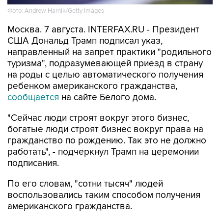
Фото: Andrew Harnik/Getty Images
Москва. 7 августа. INTERFAX.RU - Президент
США Дональд Трамп подписал указ,
направленный на запрет практики "родильного
туризма", подразумевающей приезд в страну
на роды с целью автоматического получения
ребенком американского гражданства,
сообщается
на сайте Белого дома.
"Сейчас люди строят вокруг этого бизнес,
богатые люди строят бизнес вокруг права на
гражданство по рождению. Так это не должно
работать", - подчеркнул Трамп на церемонии
подписания.
По его словам, "сотни тысяч" людей
воспользовались таким способом получения
американского гражданства.