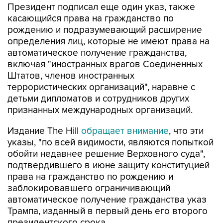
Президент подписал еще один указ, также
касающийся права на гражданство по
рождению и подразумевающий расширение
определения лиц, которые не имеют права на
автоматическое получение гражданства,
включая "иностранных врагов Соединенных
Штатов, членов иностранных
террористических организаций", наравне с
детьми дипломатов и сотрудников других
признанных международных организаций.
Издание The Hill
обращает внимание
, что эти
указы, "по всей видимости, являются попыткой
обойти недавнее решение Верховного суда",
подтвердившего в июне защиту конституцией
права на гражданство по рождению и
заблокировавшего ограничивающий
автоматическое получение гражданства указ
Трампа, изданный в первый день его второго
президентского срока.