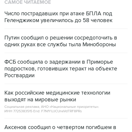
САМОЕ ЧИТАЕМОЕ
Число пострадавших при атаке БПЛА под
Геленджиком увеличилось до 58 человек
Путин сообщил о решении сосредоточить в
одних руках все службы тыла Минобороны
ФСБ сообщила о задержании в Приморье
подростков, готовивших теракт на объекте
Росгвардии
Как российские медицинские технологии
выходят на мировые рынки
Социальная реклама, АНО «Национальные приоритеты».
ИНН 7725383515 Erid: F7NfYUJCUneVdTRF8PRs
Аксенов сообщил о четвертом погибшем в